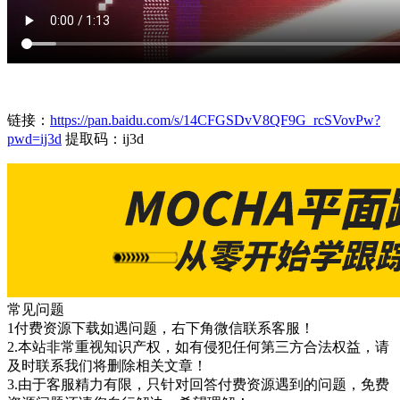
链接：
https://pan.baidu.com/s/14CFGSDvV8QF9G_rcSVovPw?
pwd=ij3d
提取码：ij3d
常见问题
1付费资源下载如遇问题，右下角微信联系客服！
2.本站非常重视知识产权，如有侵犯任何第三方合法权益，请
及时联系我们将删除相关文章！
3.由于客服精力有限，只针对回答付费资源遇到的问题，免费