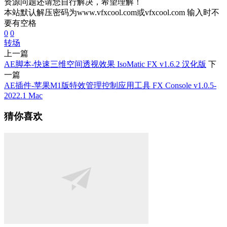
资源问题还请您自行解决，希望理解！
本站默认解压密码为www.vfxcool.com或vfxcool.com 输入时不
要有空格
0
0
转场
上一篇
AE脚本-快速三维空间透视效果 IsoMatic FX v1.6.2 汉化版
下
一篇
AE插件-苹果M1版特效管理控制应用工具 FX Console v1.0.5-
2022.1 Mac
猜你喜欢