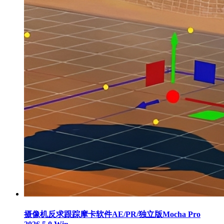
摄像机反求跟踪摩卡软件AE/PR/独立版Mocha Pro