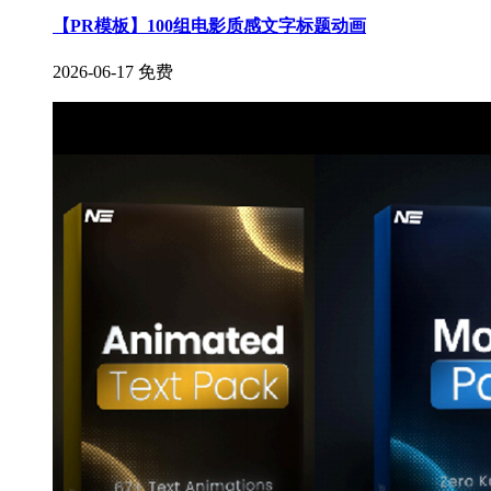
【PR模板】100组电影质感文字标题动画
2026-06-17
免费