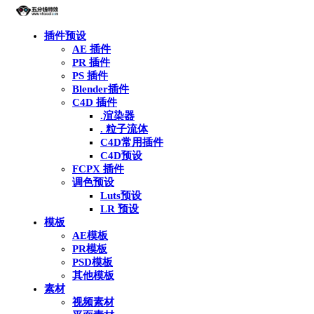
插件预设
AE 插件
PR 插件
PS 插件
Blender插件
C4D 插件
.渲染器
. 粒子流体
C4D常用插件
C4D预设
FCPX 插件
调色预设
Luts预设
LR 预设
模板
AE模板
PR模板
PSD模板
其他模板
素材
视频素材