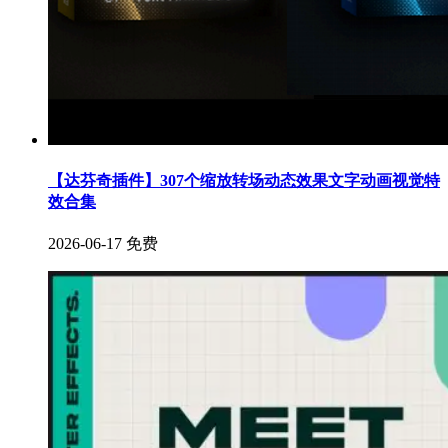
【达芬奇插件】307个缩放转场动态效果文字动画视觉特
效合集
2026-06-17
免费