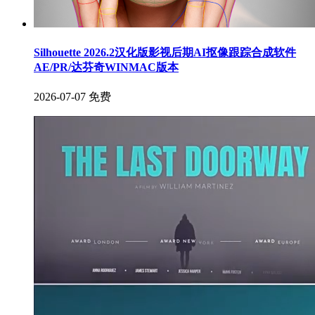
Silhouette 2026.2汉化版影视后期AI抠像跟踪合成软件
AE/PR/达芬奇WINMAC版本
2026-07-07
免费