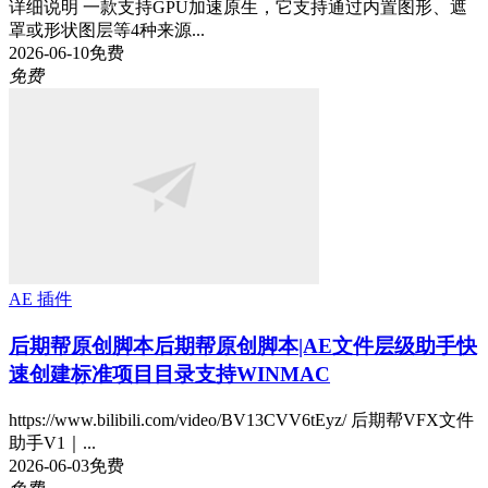
详细说明 一款支持GPU加速原生，它支持通过内置图形、遮
罩或形状图层等4种来源...
2026-06-10
免费
免费
AE 插件
后期帮原创脚本
后期帮原创脚本|AE文件层级助手快
速创建标准项目目录支持WINMAC
https://www.bilibili.com/video/BV13CVV6tEyz/ 后期帮VFX文件
助手V1｜...
2026-06-03
免费