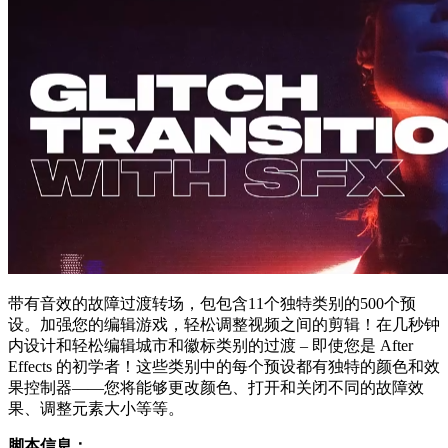
带有音效的故障过渡转场，包包含11个独特类别的500个预
设。加强您的编辑游戏，轻松调整视频之间的剪辑！在几秒钟
内设计和轻松编辑城市和徽标类别的过渡 – 即使您是 After
Effects 的初学者！这些类别中的每个预设都有独特的颜色和效
果控制器——您将能够更改颜色、打开和关闭不同的故障效
果、调整元素大小等等。
脚本信息：