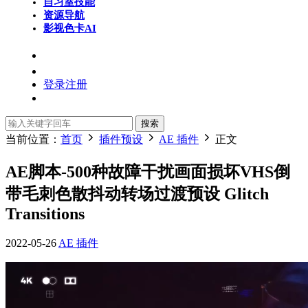
自习室
技能
资源导航
影视色卡
AI
登录
注册
搜索
当前位置：
首页
插件预设
AE 插件
正文
AE脚本-500种故障干扰画面损坏VHS倒
带毛刺色散抖动转场过渡预设 Glitch
Transitions
2022-05-26
AE 插件