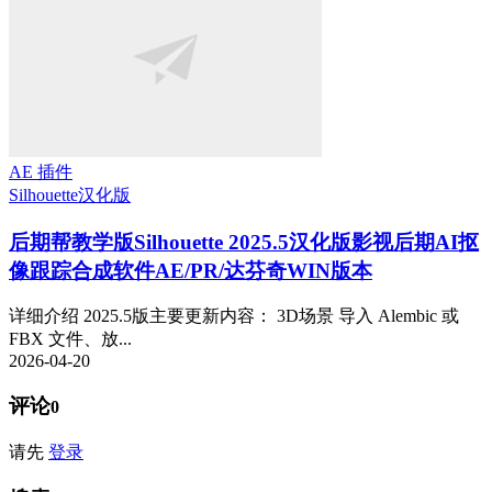
AE 插件
Silhouette
汉化版
后期帮教学版
Silhouette 2025.5汉化版影视后期AI抠
像跟踪合成软件AE/PR/达芬奇WIN版本
详细介绍 2025.5版主要更新内容： 3D场景 导入 Alembic 或
FBX 文件、放...
2026-04-20
评论
0
请先
登录