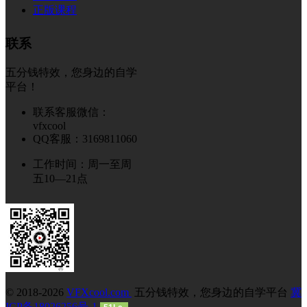
正版课程
联系
五分钱特效，您身边的自学
平台！
联系客服微信：
vfxcool
QQ客服：3169811060
工作时间：周一至周
五10—21点
© 2018-2026
VFXcool.com
五分钱特效，您身边的自学平台
冀
ICP备18026256号-1