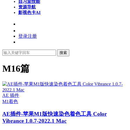
自习室
技能
资源导航
影视色卡
AI
登录
注册
搜索
M1
6篇
AE 插件
M1
着色
AE插件-苹果M1版快速染色着色工具 Color
Vibrance 1.0.7-2022.1 Mac