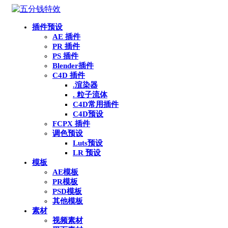
插件预设
AE 插件
PR 插件
PS 插件
Blender插件
C4D 插件
.渲染器
. 粒子流体
C4D常用插件
C4D预设
FCPX 插件
调色预设
Luts预设
LR 预设
模板
AE模板
PR模板
PSD模板
其他模板
素材
视频素材