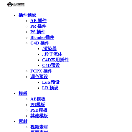
插件预设
AE 插件
PR 插件
PS 插件
Blender插件
C4D 插件
.渲染器
. 粒子流体
C4D常用插件
C4D预设
FCPX 插件
调色预设
Luts预设
LR 预设
模板
AE模板
PR模板
PSD模板
其他模板
素材
视频素材