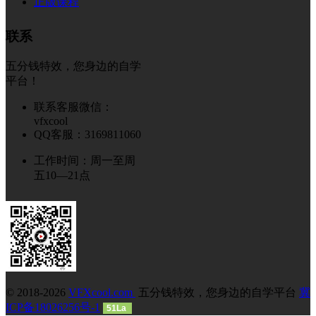
正版课程
联系
五分钱特效，您身边的自学
平台！
联系客服微信：
vfxcool
QQ客服：3169811060
工作时间：周一至周
五10—21点
© 2018-2026
VFXcool.com
五分钱特效，您身边的自学平台
冀
ICP备18026256号-1
51La