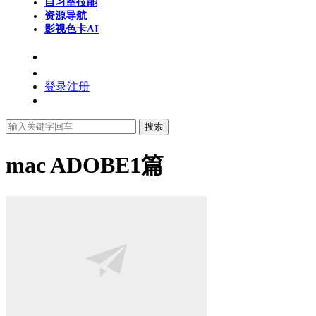
自习室
技能
资源导航
影视色卡
AI
登录
注册
搜索
mac ADOBE
1篇