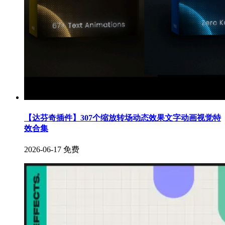
【达芬奇插件】307个缩放转场动态效果文字动画视觉特
效合集
2026-06-17
免费