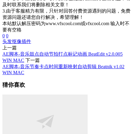
及时联系我们将删除相关文章！
3.由于客服精力有限，只针对回答付费资源遇到的问题，免费
资源问题还请您自行解决，希望理解！
本站默认解压密码为www.vfxcool.com或vfxcool.com 输入时不
要有空格
0
0
头发
抠像插件
上一篇
AE脚本-音乐鼓点自动节拍打点标记动画 BeatEdit v2.0.005
WIN MAC
下一篇
AE脚本-音乐节奏卡点时间重新映射自动剪辑 Beatnik v1.02
WIN MAC
猜你喜欢