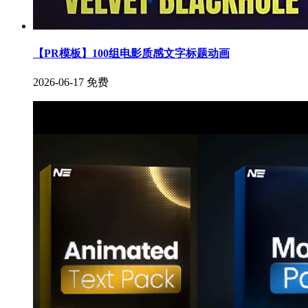
【PR模板】100组电影质感文字标题动画
2026-06-17
免费