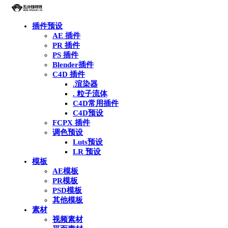
插件预设
AE 插件
PR 插件
PS 插件
Blender插件
C4D 插件
.渲染器
. 粒子流体
C4D常用插件
C4D预设
FCPX 插件
调色预设
Luts预设
LR 预设
模板
AE模板
PR模板
PSD模板
其他模板
素材
视频素材