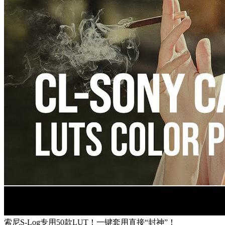
索尼S-Log专用50款LUT！一键套用直接“封神”！