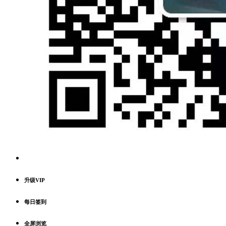
升级VIP
每日签到
全屏浏览