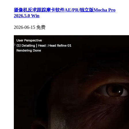
摄像机反求跟踪摩卡软件AE/PR/独立版Mocha Pro
2026.5.0 Win
2026-06-15
免费