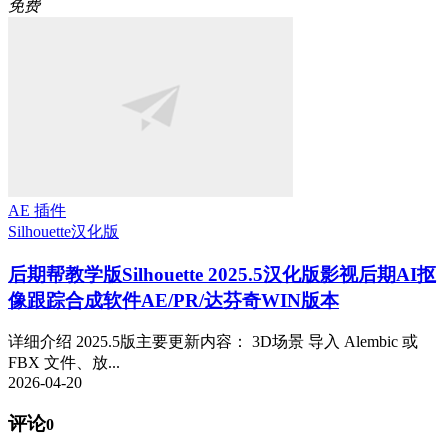
免费
AE 插件
Silhouette
汉化版
后期帮教学版
Silhouette 2025.5汉化版影视后期AI抠
像跟踪合成软件AE/PR/达芬奇WIN版本
详细介绍 2025.5版主要更新内容： 3D场景 导入 Alembic 或
FBX 文件、放...
2026-04-20
评论
0