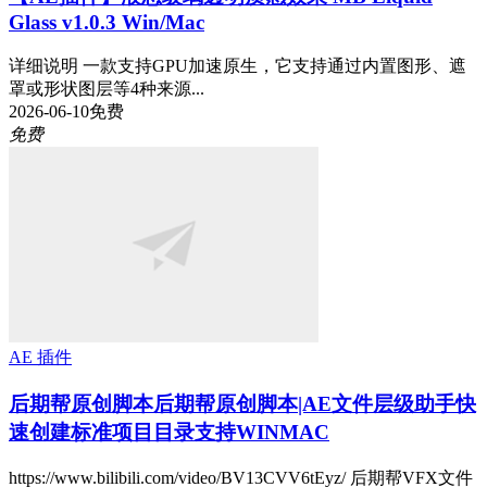
Glass v1.0.3 Win/Mac
详细说明 一款支持GPU加速原生，它支持通过内置图形、遮
罩或形状图层等4种来源...
2026-06-10
免费
免费
AE 插件
后期帮原创脚本
后期帮原创脚本|AE文件层级助手快
速创建标准项目目录支持WINMAC
https://www.bilibili.com/video/BV13CVV6tEyz/ 后期帮VFX文件