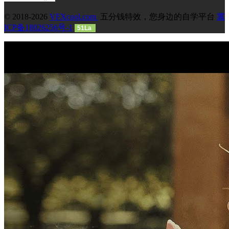
© 2018-2026
VFXcool.com
五分钱特效，您身边的自学平台
冀
ICP备18026256号-1
51La