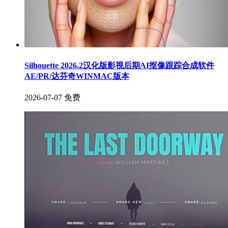
Silhouette 2026.2汉化版影视后期AI抠像跟踪合成软件
AE/PR/达芬奇WINMAC版本
2026-07-07
免费