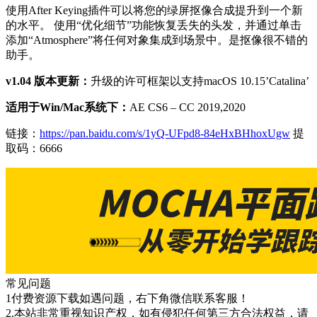
使用After Keying插件可以将您的绿屏抠像合成提升到一个新
的水平。 使用“优化细节”功能恢复丢失的头发，并通过单击
添加“Atmosphere”将任何对象集成到场景中。是抠像很不错的
助手。
v1.04 版本更新：
升级的许可框架以支持macOS 10.15’Catalina’
适用于Win/Mac系统下：
AE CS6 – CC 2019,2020
链接：
https://pan.baidu.com/s/1yQ-UFpd8-84eHxBHhoxUgw
提
取码：6666
常见问题
1付费资源下载如遇问题，右下角微信联系客服！
2.本站非常重视知识产权，如有侵犯任何第三方合法权益，请