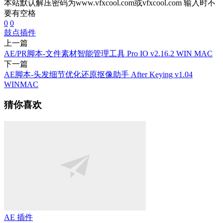
本站默认解压密码为www.vfxcool.com或vfxcool.com 输入时不
要有空格
0
0
鼓点插件
上一篇
AE/PR脚本-文件素材智能管理工具 Pro IO v2.16.2 WIN MAC
下一篇
AE脚本-头发细节优化还原抠像助手 After Keying v1.04
WINMAC
猜你喜欢
AE 插件