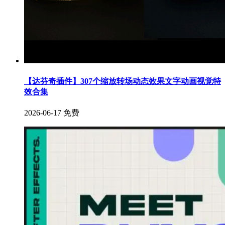
【达芬奇插件】307个缩放转场动态效果文字动画视觉特
效合集
2026-06-17
免费