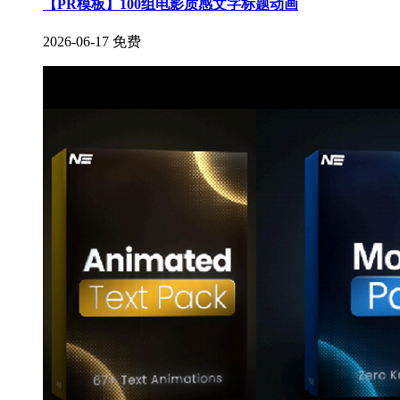
【PR模板】100组电影质感文字标题动画
2026-06-17
免费