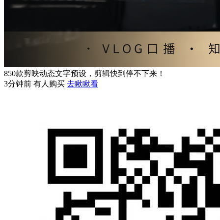
850款剪映动态文字预设，剪辑快到停不下来！
3分钟前 有人购买
去瞅瞅看