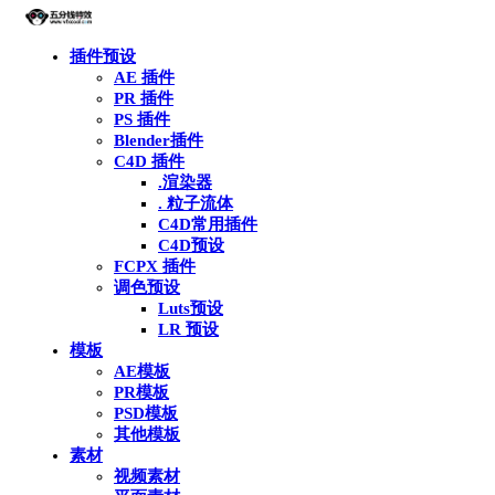
插件预设
AE 插件
PR 插件
PS 插件
Blender插件
C4D 插件
.渲染器
. 粒子流体
C4D常用插件
C4D预设
FCPX 插件
调色预设
Luts预设
LR 预设
模板
AE模板
PR模板
PSD模板
其他模板
素材
视频素材