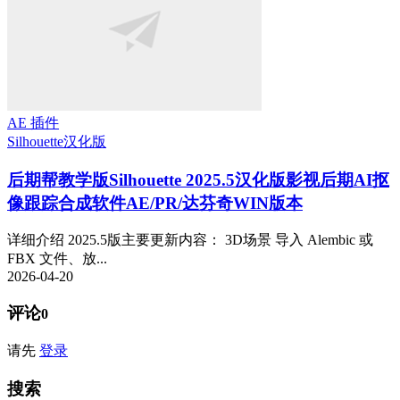
AE 插件
Silhouette
汉化版
后期帮教学版
Silhouette 2025.5汉化版影视后期AI抠
像跟踪合成软件AE/PR/达芬奇WIN版本
详细介绍 2025.5版主要更新内容： 3D场景 导入 Alembic 或
FBX 文件、放...
2026-04-20
评论
0
请先
登录
搜索