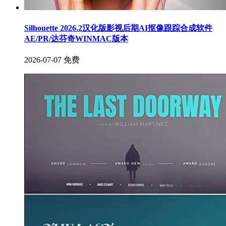
Silhouette 2026.2汉化版影视后期AI抠像跟踪合成软件
AE/PR/达芬奇WINMAC版本
2026-07-07
免费