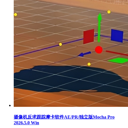
摄像机反求跟踪摩卡软件AE/PR/独立版Mocha Pro
2026.5.0 Win