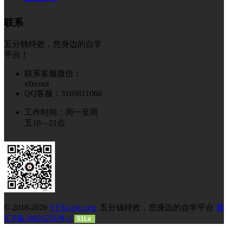
联系
五分钱特效，您身边的自学
平台！
联系客服微信：
vfxcool
QQ客服：3169811060
工作时间：周一至周
五10—21点
© 2018-2026
VFXcool.com
五分钱特效，您身边的自学平台
冀
ICP备18026256号-1
51La