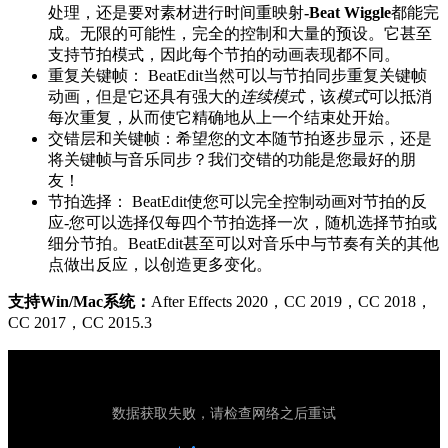
处理，还是要对素材进行时间重映射
-Beat Wiggle
都能完
成。无限的可能性，完全的控制和大量的预设。它甚至
支持节拍模式，因此每个节拍的动画表现都不同。
重复关键帧： BeatEdit当然可以与节拍同步重复关键帧
动画，但是它还具有强大的
连续模式
，该
模式
可以抵消
每次重复，从而使它精确地从上一个结束处开始。
交错层和关键帧：希望您的文本随节拍逐步显示，还是
将关键帧与音乐同步？我们交错的功能是您最好的朋
友！
节拍选择： BeatEdit使您可以完全控制动画对节拍的反
应-您可以选择仅每四个节拍选择一次，随机选择节拍或
细分节拍。BeatEdit甚至可以对音乐中与节奏有关的其他
点做出反应，以创造更多变化。
支持Win/Mac系统：
After Effects 2020，CC 2019，CC 2018，
CC 2017，CC 2015.3