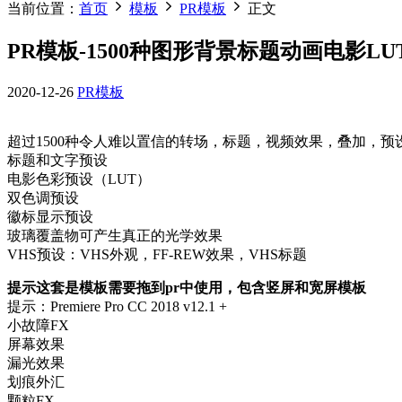
当前位置：
首页
模板
PR模板
正文
PR模板-1500种图形背景标题动画电影L
2020-12-26
PR模板
超过1500种令人难以置信的转场，标题，视频效果，叠加，
标题和文字预设
电影色彩预设（LUT）
双色调预设
徽标显示预设
玻璃覆盖物可产生真正的光学效果
VHS预设：VHS外观，FF-REW效果，VHS标题
提示这套是模板需要拖到pr中使用，包含竖屏和宽屏模板
提示：Premiere Pro CC 2018 v12.1 +
小故障FX
屏幕效果
漏光效果
划痕外汇
颗粒FX