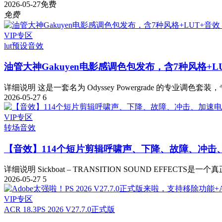
2026-05-27
免费
免费
VIP专区
lut预设
音效
油管大神Gakuyen电影感调色包发布，含7种风格+L
详细说明 这是一套名为 Odyssey Powergrade 的专业调色套装，
2026-05-27
6
VIP专区
转场音效
【音效】114个短片剪辑呼啸声、下降、故障、冲击
详细说明 Sickboat – TRANSITION SOUND EFFECTS是一
2026-05-27
5
VIP专区
ACR 18.3
PS 2026 V27.7.0正式版