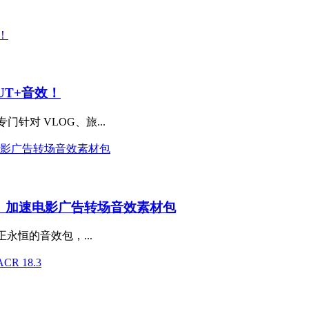
UT+音效！
专门针对 VLOG、旅...
、加速电影广告转场音效素材包
个真正永恒的音效包，...