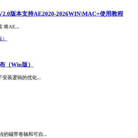
0版本支持AE2020-2026WIN\MAC+使用教程
装 将AE...
撼发布（Win版）
安装逻辑的优化...
的磁带卷轴和可自...