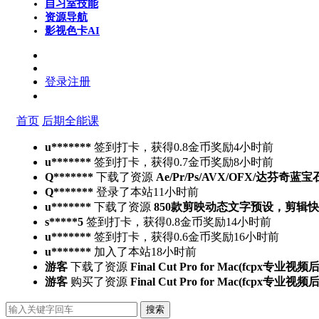
自习室
技能
资源导航
影视色卡
AI
登录
注册
首页
后期全能课
u*******
签到打卡，获得0.8金币奖励
4小时前
u*******
签到打卡，获得0.7金币奖励
8小时前
Q*******
下载了资源
Ae/Pr/Ps/AVX/OFX/达芬奇蓝宝
Q*******
登录了本站
11小时前
u*******
下载了资源
850款剪映动态文字预设，剪辑
s*****5
签到打卡，获得0.8金币奖励
14小时前
u*******
签到打卡，获得0.6金币奖励
16小时前
u*******
加入了本站
18小时前
游客
下载了资源
Final Cut Pro for Mac(fcpx专业视
游客
购买了资源
Final Cut Pro for Mac(fcpx专业视
搜索