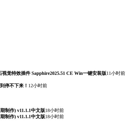
石视觉特效插件 Sapphire2025.51 CE Win一键安装版
11小时前
快到停不下来！
12小时前
频后期制作) v11.1.1中文版
18小时前
频后期制作) v11.1.1中文版
18小时前