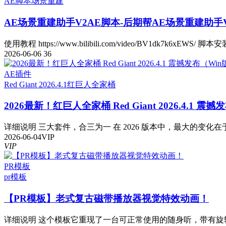
AE脚本
场景重建
AE场景重建助手V2
AE脚本-后期帮AE场景重建助手V2.
使用教程 https://www.bilibili.com/video/BV1dk7k6xEWS/ 脚本安
2026-06-06
36
AE插件
Red Giant 2026.4.1
红巨人全家桶
2026最新！红巨人全家桶 Red Giant 2026.4.1 震
详细说明 三大套件，合三为一 在 2026 版本中，最大的变化在于
2026-06-04
VIP
VIP
PR模板
pr模板
【PR模板】老式复古磁带播放器视觉特效动画！
详细说明 这个模板它重现了一台可正常使用的随身听，带有旋转