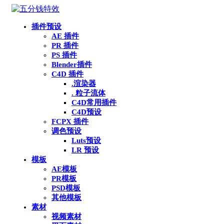
插件预设
AE 插件
PR 插件
PS 插件
Blender插件
C4D 插件
.渲染器
. 粒子流体
C4D常用插件
C4D预设
FCPX 插件
调色预设
Luts预设
LR 预设
模板
AE模板
PR模板
PSD模板
其他模板
素材
视频素材