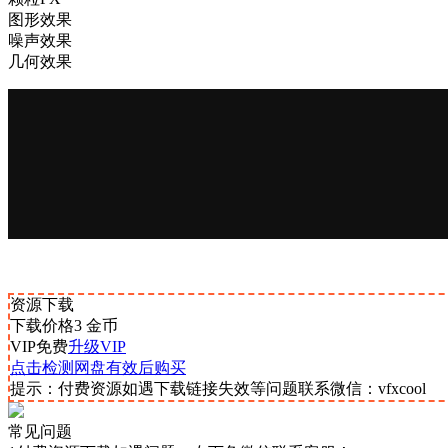
图形效果
噪声效果
几何效果
资源下载
下载价格
3
金币
VIP免费
升级VIP
点击检测网盘有效后购买
提示：付费资源如遇下载链接失效等问题联系微信：vfxcool
常见问题