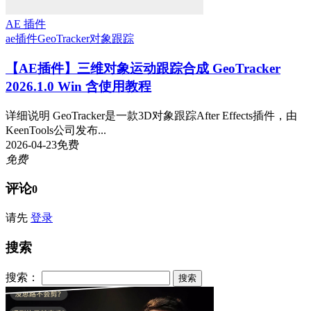
AE 插件
ae插件
GeoTracker
对象跟踪
【AE插件】三维对象运动跟踪合成 GeoTracker
2026.1.0 Win 含使用教程
详细说明 GeoTracker是一款3D对象跟踪After Effects插件，由
KeenTools公司发布...
2026-04-23
免费
免费
评论
0
请先
登录
搜索
搜索：