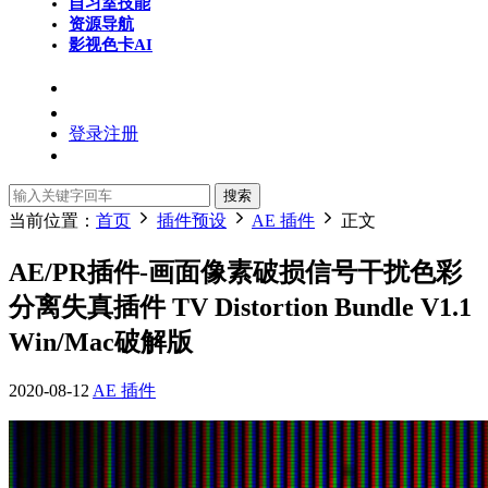
自习室
技能
资源导航
影视色卡
AI
登录
注册
搜索
当前位置：
首页
插件预设
AE 插件
正文
AE/PR插件-画面像素破损信号干扰色彩
分离失真插件 TV Distortion Bundle V1.1
Win/Mac破解版
2020-08-12
AE 插件