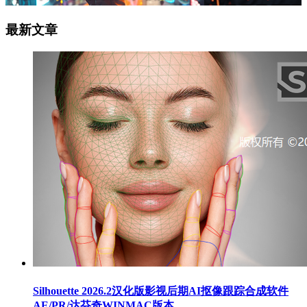
最新文章
Silhouette 2026.2汉化版影视后期AI抠像跟踪合成软件
AE/PR/达芬奇WINMAC版本