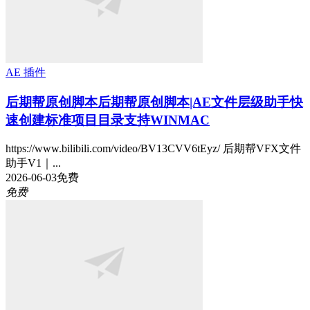
AE 插件
后期帮原创脚本
后期帮原创脚本|AE文件层级助手快
速创建标准项目目录支持WINMAC
https://www.bilibili.com/video/BV13CVV6tEyz/ 后期帮VFX文件
助手V1｜...
2026-06-03
免费
免费