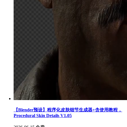
【Blender预设】程序化皮肤细节生成器+含使用教程，
Procedural Skin Details V1.05