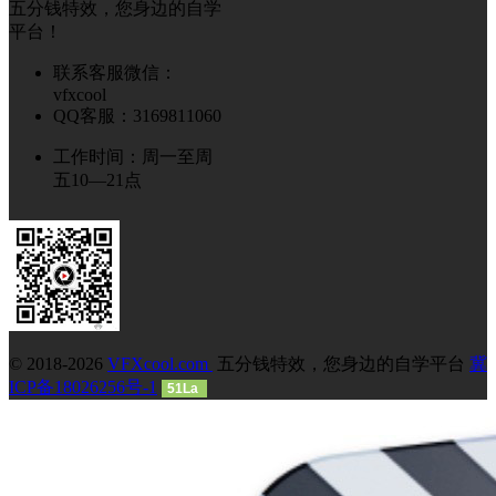
五分钱特效，您身边的自学
平台！
联系客服微信：
vfxcool
QQ客服：3169811060
工作时间：周一至周
五10—21点
© 2018-2026
VFXcool.com
五分钱特效，您身边的自学平台
冀
ICP备18026256号-1
51La