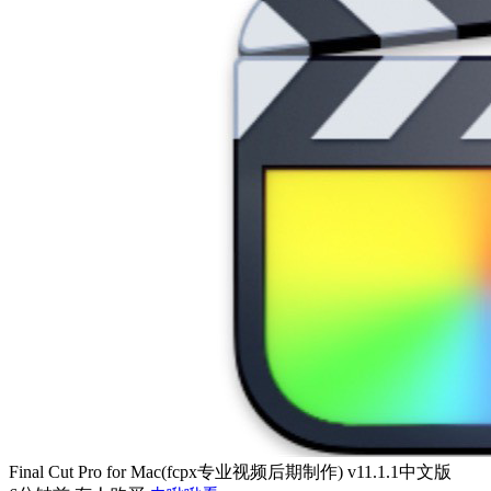
Final Cut Pro for Mac(fcpx专业视频后期制作) v11.1.1中文版