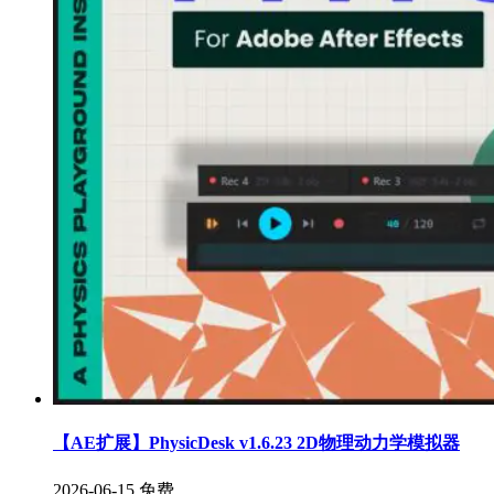
【AE扩展】PhysicDesk v1.6.23 2D物理动力学模拟器
2026-06-15
免费