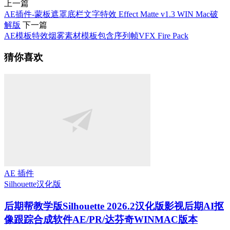
上一篇
AE插件-蒙板遮罩底栏文字特效 Effect Matte v1.3 WIN Mac破
解版
下一篇
AE模板特效烟雾素材模板包含序列帧VFX Fire Pack
猜你喜欢
AE 插件
Silhouette
汉化版
后期帮教学版
Silhouette 2026.2汉化版影视后期AI抠
像跟踪合成软件AE/PR/达芬奇WINMAC版本