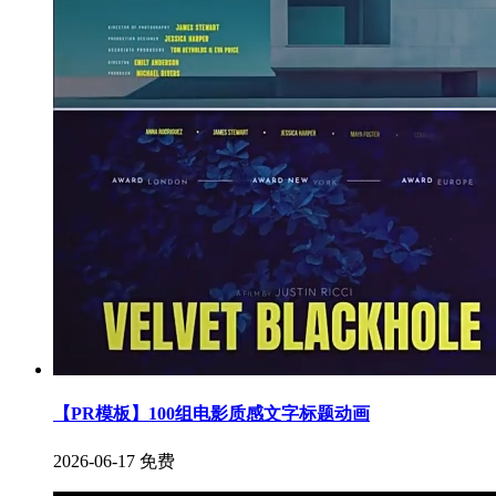
【PR模板】100组电影质感文字标题动画
2026-06-17
免费