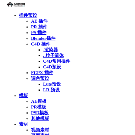
插件预设
AE 插件
PR 插件
PS 插件
Blender插件
C4D 插件
.渲染器
. 粒子流体
C4D常用插件
C4D预设
FCPX 插件
调色预设
Luts预设
LR 预设
模板
AE模板
PR模板
PSD模板
其他模板
素材
视频素材