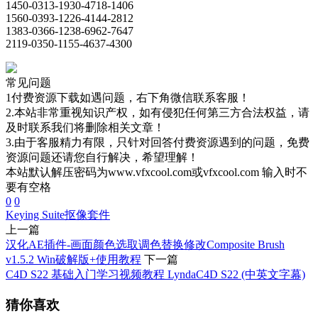
1450-0313-1930-4718-1406
1560-0393-1226-4144-2812
1383-0366-1238-6962-7647
2119-0350-1155-4637-4300
常见问题
1付费资源下载如遇问题，右下角微信联系客服！
2.本站非常重视知识产权，如有侵犯任何第三方合法权益，请
及时联系我们将删除相关文章！
3.由于客服精力有限，只针对回答付费资源遇到的问题，免费
资源问题还请您自行解决，希望理解！
本站默认解压密码为www.vfxcool.com或vfxcool.com 输入时不
要有空格
0
0
Keying Suite
抠像套件
上一篇
汉化AE插件-画面颜色选取调色替换修改Composite Brush
v1.5.2 Win破解版+使用教程
下一篇
C4D S22 基础入门学习视频教程 LyndaC4D S22 (中英文字幕)
猜你喜欢