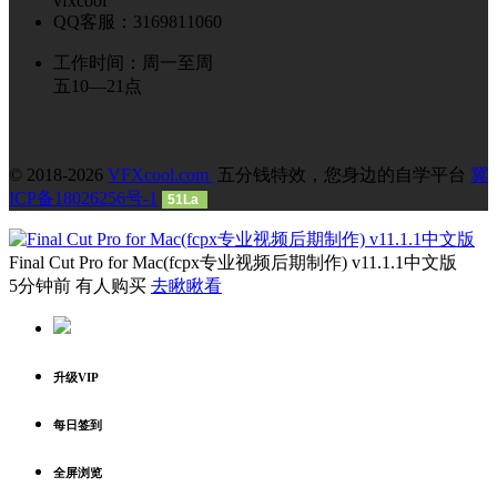
vfxcool
QQ客服：3169811060
工作时间：周一至周
五10—21点
© 2018-2026
VFXcool.com
五分钱特效，您身边的自学平台
冀
ICP备18026256号-1
51La
Final Cut Pro for Mac(fcpx专业视频后期制作) v11.1.1中文版
5分钟前 有人购买
去瞅瞅看
升级VIP
每日签到
全屏浏览