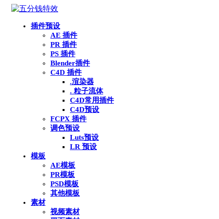
插件预设
AE 插件
PR 插件
PS 插件
Blender插件
C4D 插件
.渲染器
. 粒子流体
C4D常用插件
C4D预设
FCPX 插件
调色预设
Luts预设
LR 预设
模板
AE模板
PR模板
PSD模板
其他模板
素材
视频素材