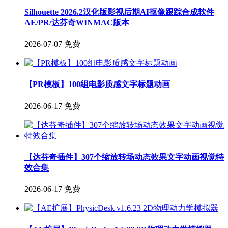
Silhouette 2026.2汉化版影视后期AI抠像跟踪合成软件
AE/PR/达芬奇WINMAC版本
2026-07-07
免费
【PR模板】100组电影质感文字标题动画
2026-06-17
免费
【达芬奇插件】307个缩放转场动态效果文字动画视觉特
效合集
2026-06-17
免费