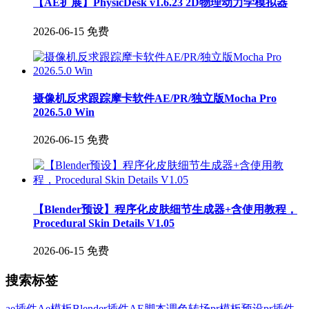
【AE扩展】PhysicDesk v1.6.23 2D物理动力学模拟器
2026-06-15
免费
摄像机反求跟踪摩卡软件AE/PR/独立版Mocha Pro
2026.5.0 Win
2026-06-15
免费
【Blender预设】程序化皮肤细节生成器+含使用教程，
Procedural Skin Details V1.05
2026-06-15
免费
搜索标签
ae插件
Ae模板
Blender插件
AE脚本
调色
转场
pr模板
预设
pr插件