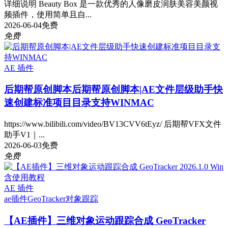
详细说明 Beauty Box 是一款优秀的人像磨皮润肤美容美颜视
频插件，使用简单且自...
2026-06-04
免费
免费
AE 插件
后期帮原创脚本
后期帮原创脚本|AE文件层级助手快
速创建标准项目目录支持WINMAC
https://www.bilibili.com/video/BV13CVV6tEyz/ 后期帮VFX文件
助手V1｜...
2026-06-03
免费
免费
AE 插件
ae插件
GeoTracker
对象跟踪
【AE插件】三维对象运动跟踪合成 GeoTracker