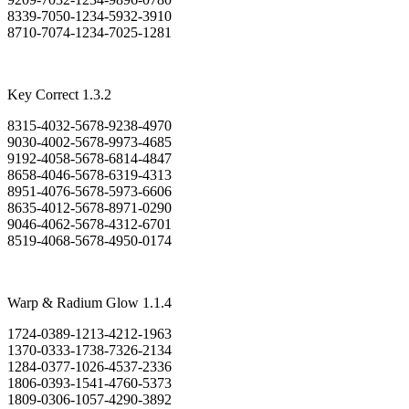
8339-7050-1234-5932-3910
8710-7074-1234-7025-1281
Key Correct 1.3.2
8315-4032-5678-9238-4970
9030-4002-5678-9973-4685
9192-4058-5678-6814-4847
8658-4046-5678-6319-4313
8951-4076-5678-5973-6606
8635-4012-5678-8971-0290
9046-4062-5678-4312-6701
8519-4068-5678-4950-0174
Warp & Radium Glow 1.1.4
1724-0389-1213-4212-1963
1370-0333-1738-7326-2134
1284-0377-1026-4537-2336
1806-0393-1541-4760-5373
1809-0306-1057-4290-3892