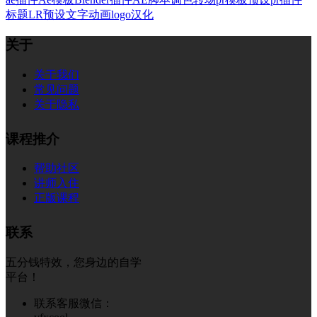
标题
LR预设
文字
动画
logo
汉化
关于
关于我们
常见问题
关于隐私
课程推介
帮助社区
讲师入住
正版课程
联系
五分钱特效，您身边的自学
平台！
联系客服微信：