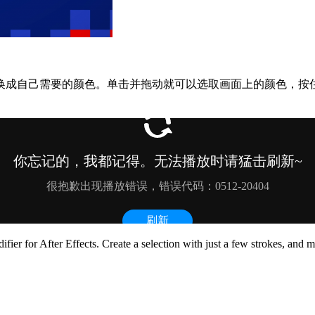
己需要的颜色。单击并拖动就可以选取画面上的颜色，按住Alt键
ier for After Effects. Create a selection with just a few strokes, and mo