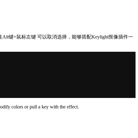
+鼠标左键 可以取消选择，能够搭配Keylight抠像插件一
dify colors or pull a key with the effect.