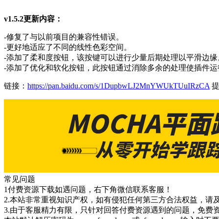
v1.5.2更新内容：
-修复了与以前项目的兼容性错误。
-更好地适应了不同的线性色彩空间。
-添加了柔和度按钮，该按键可以进行少量后期处理以平滑边缘
-添加了优化和软化按钮，此按钮通过消除多余的处理使插件
链接：
https://pan.baidu.com/s/1DupbwLJ2MnYWUkTUuIRzCA
提
常见问题
1付费资源下载如遇问题，右下角微信联系客服！
2.本站非常重视知识产权，如有侵犯任何第三方合法权益，请
3.由于客服精力有限，只针对回答付费资源遇到的问题，免费