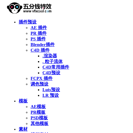
插件预设
AE 插件
PR 插件
PS 插件
Blender插件
C4D 插件
.渲染器
. 粒子流体
C4D常用插件
C4D预设
FCPX 插件
调色预设
Luts预设
LR 预设
模板
AE模板
PR模板
PSD模板
其他模板
素材