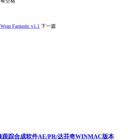
不要有空格
Fantastic v1.1
下一篇
AI抠像跟踪合成软件AE/PR/达芬奇WINMAC版本