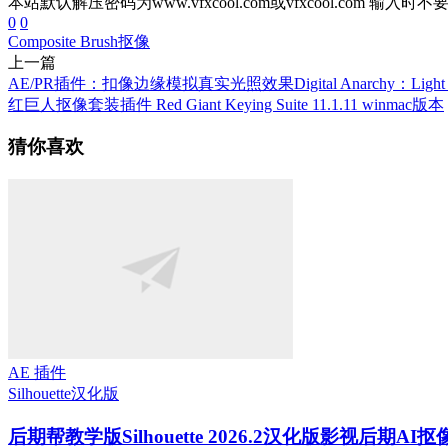
本站默认解压密码为www.vfxcool.com或vfxcool.com 输入时
0
0
Composite Brush
抠像
上一篇
AE/PR插件：扣像边缘模拟真实光照效果Digital Anarchy：Light Wrap 
红巨人抠像套装插件 Red Giant Keying Suite 11.1.11 winmac版本
猜你喜欢
AE 插件
Silhouette
汉化版
后期帮教学版
Silhouette 2026.2汉化版影视后期