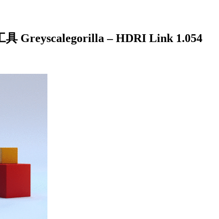
calegorilla – HDRI Link 1.054