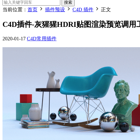
搜索
当前位置：
首页
插件预设
C4D 插件
正文
C4D插件-灰猩猩HDRI贴图渲染预览调用工具 Greys
2020-01-17
C4D常用插件