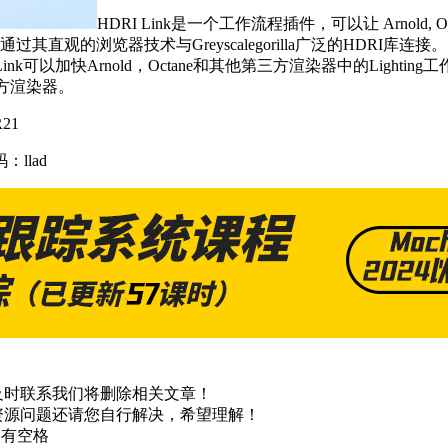
HDRI Link是一个工作流程插件，可以让 Arnold, Octane,
观的浏览器技术与Greyscalegorilla广泛的HDRI库连
RI Link可以加快Arnold，Octane和其他第三方渲染器中的Ligh
三方渲染器。
R21
：llad
及时联系我们将删除相关文章！
资源问题还请您自行解决，希望理解！
不要有空格