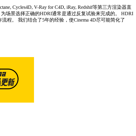
 Cycles4D, V-Ray for C4D, iRay, Redshif等第三方渲染器直
接。 为场景选择正确的HDRI通常是通过反复试验来完成的。 HDRI
ting工作流程。 我们结合了5年的经验，使Cinema 4D尽可能简化了