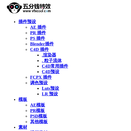
插件预设
AE 插件
PR 插件
PS 插件
Blender插件
C4D 插件
.渲染器
. 粒子流体
C4D常用插件
C4D预设
FCPX 插件
调色预设
Luts预设
LR 预设
模板
AE模板
PR模板
PSD模板
其他模板
素材