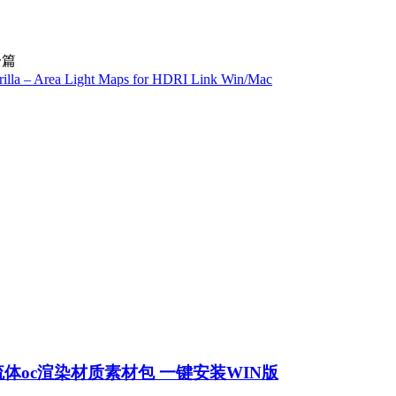
一篇
a Light Maps for HDRI Link Win/Mac
流体oc渲染材质素材包 一键安装WIN版