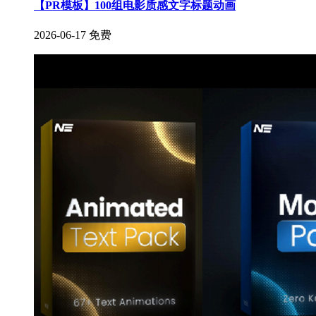
【PR模板】100组电影质感文字标题动画
2026-06-17
免费