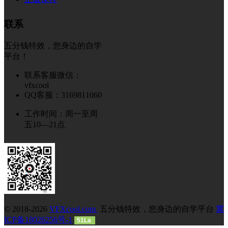
联系
五分钱特效，您身边的自学
平台！
联系客服微信：
vfxcool
QQ客服：3169811060
工作时间：周一至周
五10—21点
© 2018-2026
VFXcool.com
五分钱特效，您身边的自学平台
冀
ICP备18026256号-1
51La