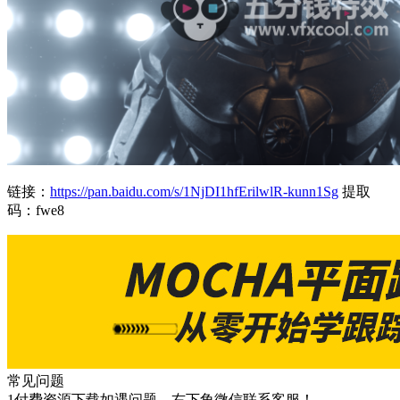
链接：
https://pan.baidu.com/s/1NjDI1hfErilwlR-kunn1Sg
提取
码：fwe8
常见问题
1付费资源下载如遇问题，右下角微信联系客服！