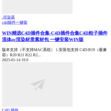
.渲染器
c4d插件一键装
WIN精选
C4D插件合集-C4D插件合集C4D粒子插件
流体oc渲染材质素材包 一键安装WIN版
版本支持（不支持MAC系统） 1.安装包支持 C4D:R19（最兼
容）R20 R21 R22 R2...
2025-01-14
19.9
C4D 插件