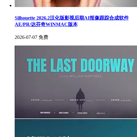
Silhouette 2026.2汉化版影视后期AI抠像跟踪合成软件
AE/PR/达芬奇WINMAC版本
2026-07-07
免费