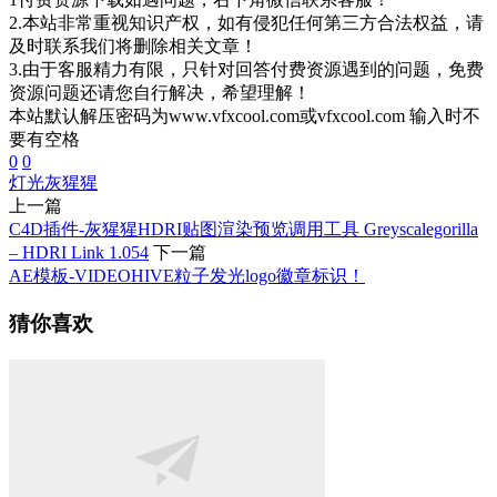
2.本站非常重视知识产权，如有侵犯任何第三方合法权益，请
及时联系我们将删除相关文章！
3.由于客服精力有限，只针对回答付费资源遇到的问题，免费
资源问题还请您自行解决，希望理解！
本站默认解压密码为www.vfxcool.com或vfxcool.com 输入时不
要有空格
0
0
灯光
灰猩猩
上一篇
C4D插件-灰猩猩HDRI贴图渲染预览调用工具 Greyscalegorilla
– HDRI Link 1.054
下一篇
AE模板-VIDEOHIVE粒子发光logo徽章标识！
猜你喜欢