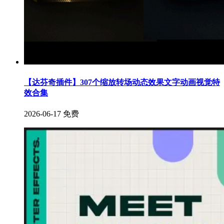
【达芬奇插件】307个缩放转场动态效果文字动画视觉特
效合集
2026-06-17
免费