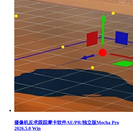
摄像机反求跟踪摩卡软件AE/PR/独立版Mocha Pro
2026.5.0 Win