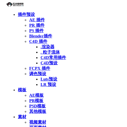
插件预设
AE 插件
PR 插件
PS 插件
Blender插件
C4D 插件
.渲染器
. 粒子流体
C4D常用插件
C4D预设
FCPX 插件
调色预设
Luts预设
LR 预设
模板
AE模板
PR模板
PSD模板
其他模板
素材
视频素材