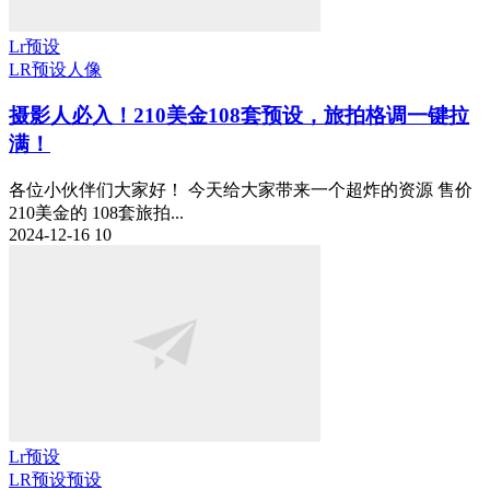
Lr预设
LR预设
人像
摄影人必入！210美金108套预设，旅拍格调一键拉
满！
​各位小伙伴们大家好！ 今天给大家带来一个超炸的资源 售价
210美金的 108套旅拍...
2024-12-16
10
Lr预设
LR预设
预设