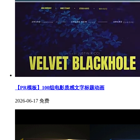
【PR模板】100组电影质感文字标题动画
2026-06-17
免费