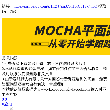
链接：
https://pan.baidu.com/s/1KZJ7pa375h1prC31Sx4hpQ
提取
码：7tr3
常见问题
1付费资源下载如遇问题，右下角微信联系客服！
2.本站非常重视知识产权，如有侵犯任何第三方合法权益，请
及时联系我们将删除相关文章！
3.由于客服精力有限，只针对回答付费资源遇到的问题，免费
资源问题还请您自行解决，希望理解！
本站默认解压密码为www.vfxcool.com或vfxcool.com 输入时不
要有空格
0
0
lr
旅拍
上一篇