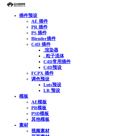
插件预设
AE 插件
PR 插件
PS 插件
Blender插件
C4D 插件
.渲染器
. 粒子流体
C4D常用插件
C4D预设
FCPX 插件
调色预设
Luts预设
LR 预设
模板
AE模板
PR模板
PSD模板
其他模板
素材
视频素材