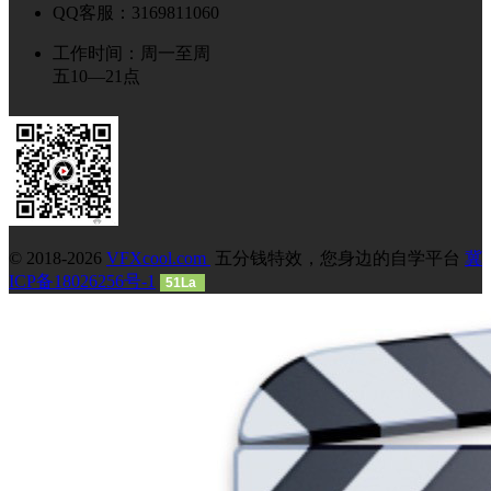
QQ客服：3169811060
工作时间：周一至周
五10—21点
© 2018-2026
VFXcool.com
五分钱特效，您身边的自学平台
冀
ICP备18026256号-1
51La