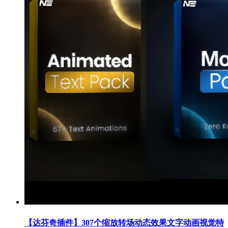
【达芬奇插件】307个缩放转场动态效果文字动画视觉特