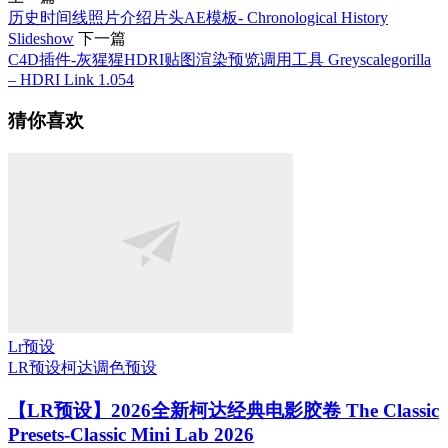
历史时间线照片介绍片头AE模板- Chronological History
Slideshow
下一篇
C4D插件-灰猩猩HDRI贴图渲染预览调用工具 Greyscalegorilla
– HDRI Link 1.054
猜你喜欢
Lr预设
LR预设
柯达
调色预设
【LR预设】2026全新柯达经典电影胶卷 The Classic
Presets-Classic Mini Lab 2026