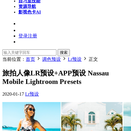
自习室
技能
资源导航
影视色卡
AI
登录
注册
搜索
当前位置：
首页
调色预设
Lr预设
正文
旅拍人像LR预设+APP预设 Nassau
Mobile Lightroom Presets
2020-01-17
Lr预设