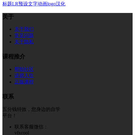
标题
LR预设
文字
动画
logo
汉化
关于
关于我们
常见问题
关于隐私
课程推介
帮助社区
讲师入住
正版课程
联系
五分钱特效，您身边的自学
平台！
联系客服微信：
vfxcool