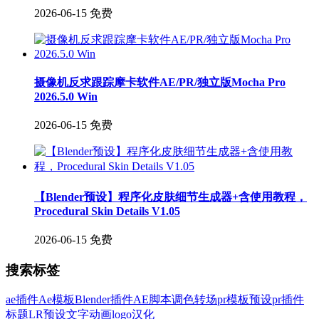
2026-06-15
免费
摄像机反求跟踪摩卡软件AE/PR/独立版Mocha Pro
2026.5.0 Win
2026-06-15
免费
【Blender预设】程序化皮肤细节生成器+含使用教程，
Procedural Skin Details V1.05
2026-06-15
免费
搜索标签
ae插件
Ae模板
Blender插件
AE脚本
调色
转场
pr模板
预设
pr插件
标题
LR预设
文字
动画
logo
汉化