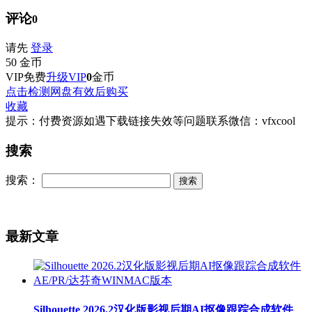
评论
0
请先
登录
50
金币
VIP免费
升级VIP
0
金币
点击检测网盘有效后购买
收藏
提示：付费资源如遇下载链接失效等问题联系微信：vfxcool
搜索
搜索：
最新文章
Silhouette 2026.2汉化版影视后期AI抠像跟踪合成软件