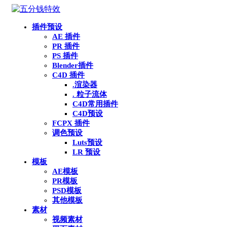
插件预设
AE 插件
PR 插件
PS 插件
Blender插件
C4D 插件
.渲染器
. 粒子流体
C4D常用插件
C4D预设
FCPX 插件
调色预设
Luts预设
LR 预设
模板
AE模板
PR模板
PSD模板
其他模板
素材
视频素材