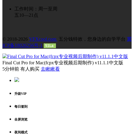
工作时间：周一至周
五10—21点
© 2018-2026
VFXcool.com
五分钱特效，您身边的自学平台
冀
ICP备18026256号-1
51La
Final Cut Pro for Mac(fcpx专业视频后期制作) v11.1.1中文版
5分钟前 有人购买
去瞅瞅看
升级VIP
每日签到
全屏浏览
夜间模式