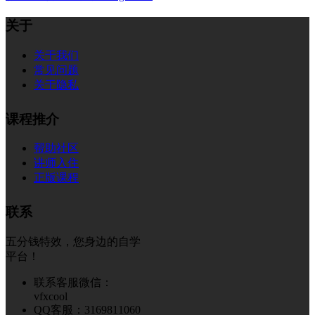
关于
关于我们
常见问题
关于隐私
课程推介
帮助社区
讲师入住
正版课程
联系
五分钱特效，您身边的自学
平台！
联系客服微信：
vfxcool
QQ客服：3169811060