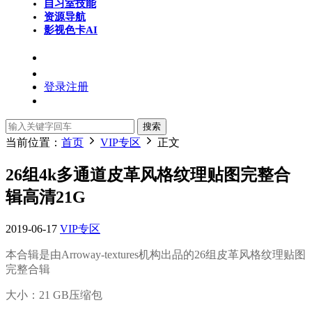
自习室
技能
资源导航
影视色卡
AI
登录
注册
搜索
当前位置：
首页
VIP专区
正文
26组4k多通道皮革风格纹理贴图完整合
辑高清21G
2019-06-17
VIP专区
本合辑是由Arroway-textures机构出品的
26组皮革风格纹理贴图
完整合辑
大小：21 GB压缩包