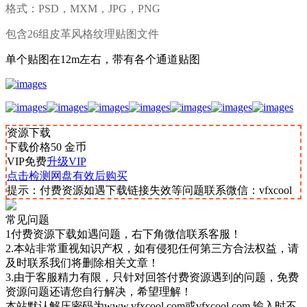
格式：
PSD
，MXM，JPG，PNG
包含
26组皮革风格纹理贴图文件
单个贴图在12m左右，带有各个通道贴图
资源下载
下载价格
50
金币
VIP免费
升级VIP
点击检测网盘有效后购买
提示：付费资源如遇下载链接失效等问题联系微信：vfxcool
常见问题
1付费资源下载如遇问题，右下角微信联系客服！
2.本站非常重视知识产权，如有侵犯任何第三方合法权益，请
及时联系我们将删除相关文章！
3.由于客服精力有限，只针对回答付费资源遇到的问题，免费
资源问题还请您自行解决，希望理解！
本站默认解压密码为www.vfxcool.com或vfxcool.com 输入时不