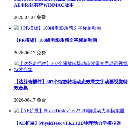
AE/PR/达芬奇WINMAC版本
2026-07-07
免费
【PR模板】100组电影质感文字标题动画
2026-06-17
免费
【达芬奇插件】307个缩放转场动态效果文字动画视觉特
效合集
2026-06-17
免费
【AE扩展】PhysicDesk v1.6.23 2D物理动力学模拟器