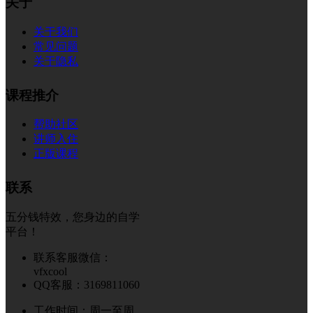
关于
关于我们
常见问题
关于隐私
课程推介
帮助社区
讲师入住
正版课程
联系
五分钱特效，您身边的自学
平台！
联系客服微信：
vfxcool
QQ客服：3169811060
工作时间：周一至周