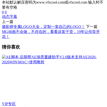
本站默认解压密码为www.vfxcool.com或vfxcool.com 输入时不
要有空格
0
0
动态
字幕
上一篇
摄影师专属LOGO大全，定制一套自己的LOGO！
下一篇
MG动画不会做，不存在的，看看这套干货，19年让你笑开
花！
猜你喜欢
VIP专区