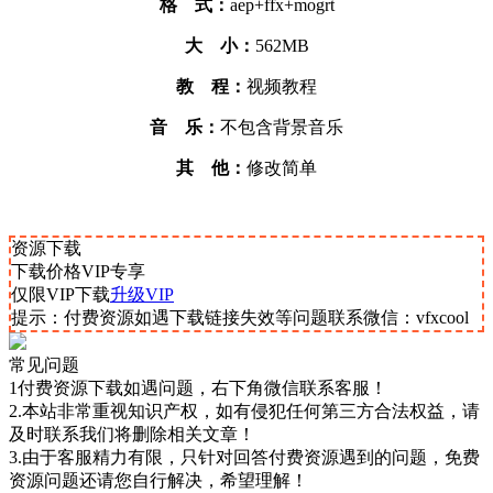
格 式：
aep+ffx+mogrt
大 小：
562MB
教 程：
视频教程
音 乐：
不包含背景音乐
其 他：
修改简单
资源下载
下载价格
VIP
专享
仅限VIP下载
升级VIP
提示：付费资源如遇下载链接失效等问题联系微信：vfxcool
常见问题
1付费资源下载如遇问题，右下角微信联系客服！
2.本站非常重视知识产权，如有侵犯任何第三方合法权益，请
及时联系我们将删除相关文章！
3.由于客服精力有限，只针对回答付费资源遇到的问题，免费
资源问题还请您自行解决，希望理解！