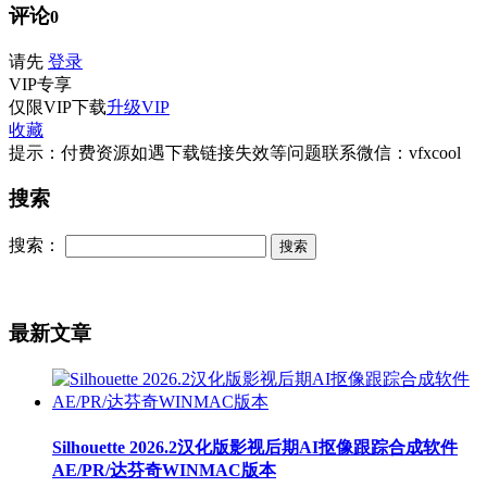
评论
0
请先
登录
VIP
专享
仅限VIP下载
升级VIP
收藏
提示：付费资源如遇下载链接失效等问题联系微信：vfxcool
搜索
搜索：
最新文章
Silhouette 2026.2汉化版影视后期AI抠像跟踪合成软件
AE/PR/达芬奇WINMAC版本