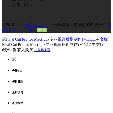
五10—21点
© 2018-2026
VFXcool.com
五分钱特效，您身边的自学平台
冀
ICP备18026256号-1
51La
Final Cut Pro for Mac(fcpx专业视频后期制作) v11.1.1中文版
6分钟前 有人购买
去瞅瞅看
升级VIP
每日签到
全屏浏览
夜间模式