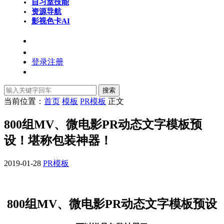
自习室
技能
资源导航
影视色卡
AI
登录
注册
搜索
当前位置：
首页
模板
PR模板
正文
800组MV、微电影PR动态文字模板预
设！堪称包装神器！
2019-01-28
PR模板
800组MV、微电影PR动态文字模板预设