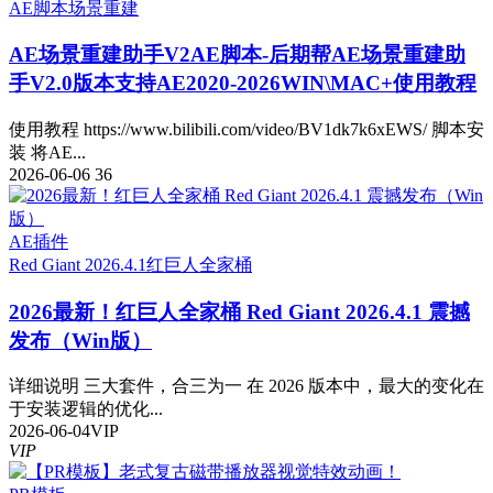
AE脚本
场景重建
AE场景重建助手V2
AE脚本-后期帮AE场景重建助
手V2.0版本支持AE2020-2026WIN\MAC+使用教程
使用教程 https://www.bilibili.com/video/BV1dk7k6xEWS/ 脚本安
装 将AE...
2026-06-06
36
AE插件
Red Giant 2026.4.1
红巨人全家桶
2026最新！红巨人全家桶 Red Giant 2026.4.1 震撼
发布（Win版）
详细说明 三大套件，合三为一 在 2026 版本中，最大的变化在
于安装逻辑的优化...
2026-06-04
VIP
VIP