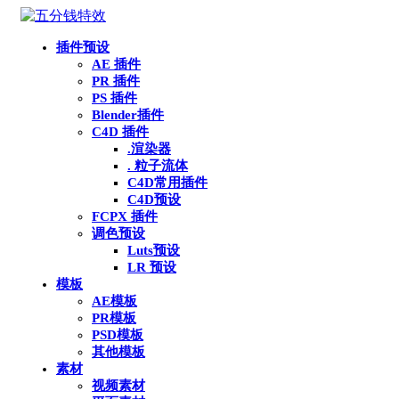
插件预设
AE 插件
PR 插件
PS 插件
Blender插件
C4D 插件
.渲染器
. 粒子流体
C4D常用插件
C4D预设
FCPX 插件
调色预设
Luts预设
LR 预设
模板
AE模板
PR模板
PSD模板
其他模板
素材
视频素材