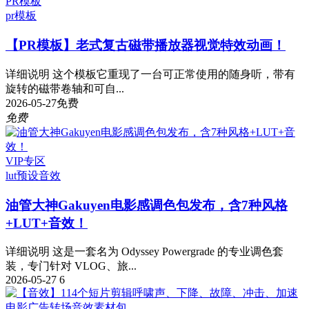
PR模板
pr模板
【PR模板】老式复古磁带播放器视觉特效动画！
详细说明 这个模板它重现了一台可正常使用的随身听，带有
旋转的磁带卷轴和可自...
2026-05-27
免费
免费
VIP专区
lut预设
音效
油管大神Gakuyen电影感调色包发布，含7种风格
+LUT+音效！
详细说明 这是一套名为 Odyssey Powergrade 的专业调色套
装，专门针对 VLOG、旅...
2026-05-27
6