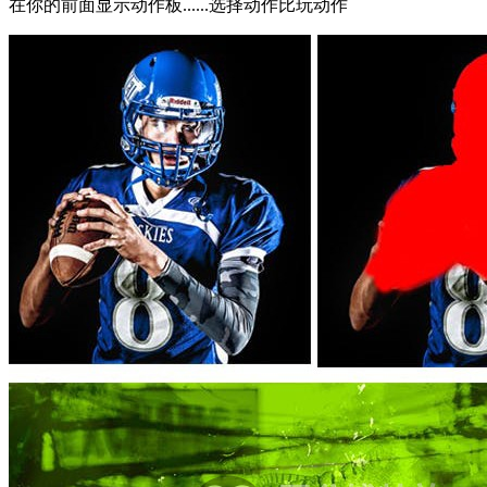
在你的前面显示动作板......选择动作比玩动作