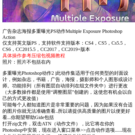
广告杂志海报多重曝光PS动作Multiple Exposure Photoshop
Action
仅支持英文版PS，支持软件支持版本：CS4，CS5，Cs5.5，
CS6，CC2015.5，CC2017，CC2019+版本
具体操作参考压缩包视频教程
照片：照片不包括在内
多重曝光Photoshop动作2 |此动作集适用于任何类型的封面设
计，例如杂志，书籍，广告，海报，摄影师和个人图形或设计
师。功能排列（所有图层自动排列在组文件夹中）进行更改
（大多数操作都是使用“调整图层”创建的，这使您有机会以自
己的方式更改值）
可能每个人都知道图片是非常重要的问题，因为如果没有合适
的图片你就无法准确查看..所以请提供高质量的图片以便更好
看...你期望帮助Gide包括
打开zip文件，双击ATN（动作文件），比它将在你的
Photoshop中安装，现在进入窗口菜单>>点击动作选项......现在