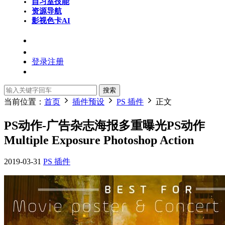
自习室
技能
资源导航
影视色卡
AI
登录
注册
搜索
当前位置：
首页
插件预设
PS 插件
正文
PS动作-广告杂志海报多重曝光PS动作
Multiple Exposure Photoshop Action
2019-03-31
PS 插件