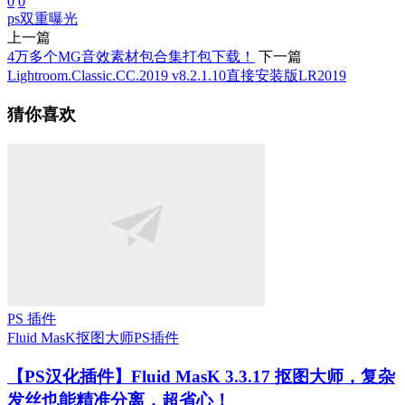
0
0
ps
双重曝光
上一篇
4万多个MG音效素材包合集打包下载！
下一篇
Lightroom.Classic.CC.2019 v8.2.1.10直接安装版LR2019
猜你喜欢
PS 插件
Fluid MasK抠图大师
PS插件
【PS汉化插件】Fluid MasK 3.3.17 抠图大师，复杂
发丝也能精准分离，超省心！