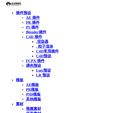
插件预设
AE 插件
PR 插件
PS 插件
Blender插件
C4D 插件
.渲染器
. 粒子流体
C4D常用插件
C4D预设
FCPX 插件
调色预设
Luts预设
LR 预设
模板
AE模板
PR模板
PSD模板
其他模板
素材
视频素材