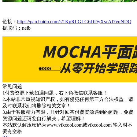
链接：
https://pan.baidu.com/s/1KpRLGLG6DDyXscAf7vuNDQ
提取码：nefb
常见问题
1付费资源下载如遇问题，右下角微信联系客服！
2.本站非常重视知识产权，如有侵犯任何第三方合法权益，请
及时联系我们将删除相关文章！
3.由于客服精力有限，只针对回答付费资源遇到的问题，免费
资源问题还请您自行解决，希望理解！
本站默认解压密码为www.vfxcool.com或vfxcool.com 输入时不
要有空格