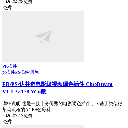
2026-04-08
免费
免费
PR插件
pr插件
PS插件
调色
PR/PS/达芬奇电影级视频调色插件 CineDream
V1.1.3×178 Win版
详细说明 这是一款十分优秀的电影调色插件，它基于类似好
莱坞流程的ACES色彩科...
2026-03-13
免费
免费