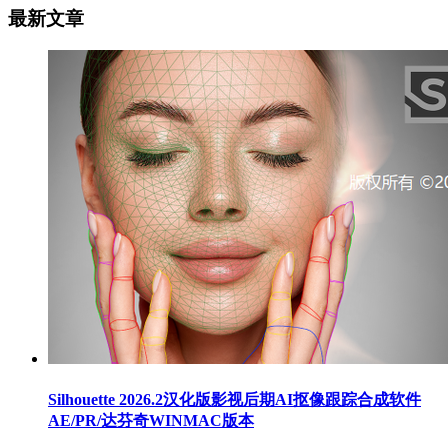
最新文章
Silhouette 2026.2汉化版影视后期AI抠像跟踪合成软件
AE/PR/达芬奇WINMAC版本