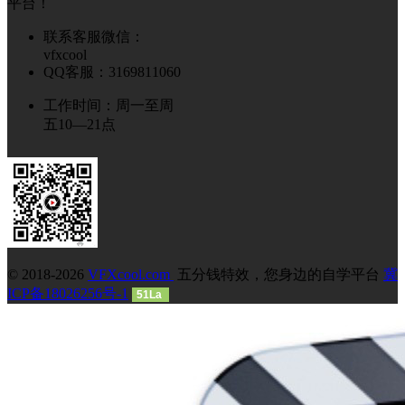
平台！
联系客服微信：
vfxcool
QQ客服：3169811060
工作时间：周一至周
五10—21点
© 2018-2026
VFXcool.com
五分钱特效，您身边的自学平台
冀
ICP备18026256号-1
51La