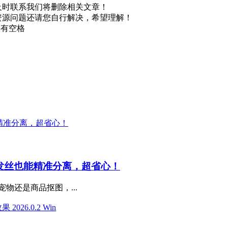
及时联系我们将删除相关文章！
资源问题还请您自行解决，希望理解！
不要有空格
师，复杂发丝也能精准分离，超省心！
物还是商品抠图，...