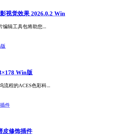
觉效果 2026.0.2 Win
片编辑工具包将助您...
×178 Win版
程的ACES色彩科...
磨皮修饰插件