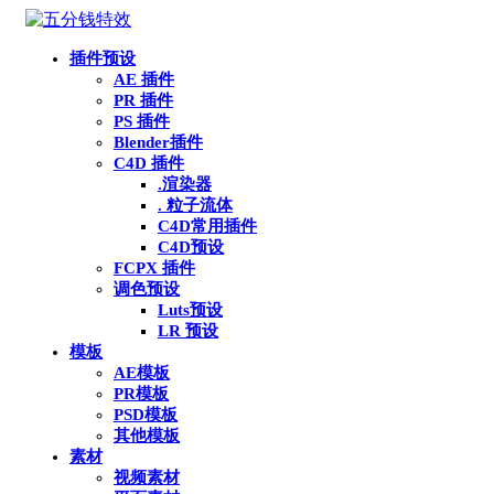
插件预设
AE 插件
PR 插件
PS 插件
Blender插件
C4D 插件
.渲染器
. 粒子流体
C4D常用插件
C4D预设
FCPX 插件
调色预设
Luts预设
LR 预设
模板
AE模板
PR模板
PSD模板
其他模板
素材
视频素材