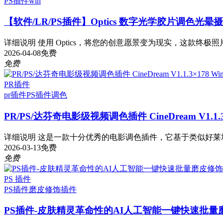
PS插件
win
【软件/LR/PS插件】Optics 数字光学胶片调色光晕摄影视
详细说明 使用 Optics，将您的创意愿景变为现实，这款终极照
2026-04-08
免费
免费
PR插件
pr插件
PS插件
调色
PR/PS/达芬奇电影级视频调色插件 CineDream V1.1.3
详细说明 这是一款十分优秀的电影调色插件，它基于类似好莱坞流
2026-03-13
免费
免费
PS 插件
PS插件
磨皮修饰插件
PS插件-皮肤精灵革命性的AI人工智能一键快速批量