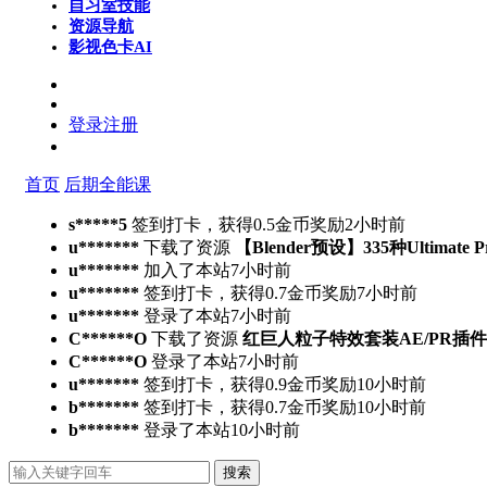
自习室
技能
资源导航
影视色卡
AI
登录
注册
首页
后期全能课
s*****5
签到打卡，获得0.5金币奖励
2小时前
u*******
下载了资源
【Blender预设】335种Ultimate 
u*******
加入了本站
7小时前
u*******
签到打卡，获得0.7金币奖励
7小时前
u*******
登录了本站
7小时前
C******O
下载了资源
红巨人粒子特效套装AE/PR插件v2023.4.
C******O
登录了本站
7小时前
u*******
签到打卡，获得0.9金币奖励
10小时前
b*******
签到打卡，获得0.7金币奖励
10小时前
b*******
登录了本站
10小时前
搜索