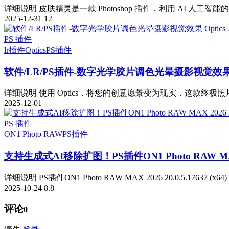
详细说明 皮肤精灵是一款 Photoshop 插件，利用 AI 人工智能
2025-12-31
12
PS 插件
lr插件
Optics
PS插件
软件/LR/PS插件-数字光学胶片调色光晕摄影视觉效果 Optic
详细说明 使用 Optics，将您的创意愿景变为现实，这款终极照
2025-12-01
PS 插件
ON1 Photo RAW
PS插件
支持生成式AI移除扩图！PS插件ON1 Photo RAW MAX 202
详细说明 PS插件ON1 Photo RAW MAX 2026 20.0.5.17637 (x
2025-10-24
8.8
评论
0