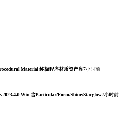
Procedural Material 终极程序材质资产库
7小时前
0 Win 含Particular/Form/Shine/Starglow
7小时前