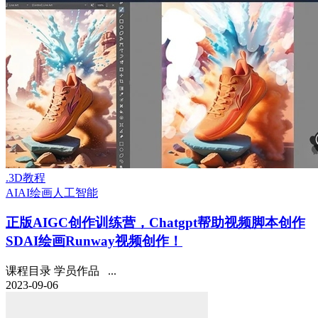
.3D教程
AI
AI绘画
人工智能
正版
AIGC创作训练营，Chatgpt帮助视频脚本创作
SDAI绘画Runway视频创作！
课程目录 学员作品 ...
2023-09-06