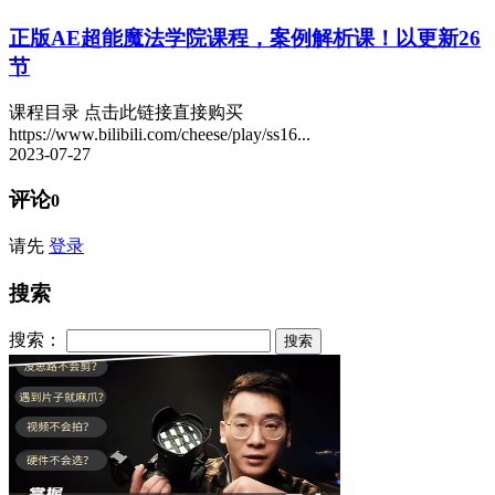
正版
AE超能魔法学院课程，案例解析课！以更新26
节
课程目录 点击此链接直接购买
https://www.bilibili.com/cheese/play/ss16...
2023-07-27
评论
0
请先
登录
搜索
搜索：