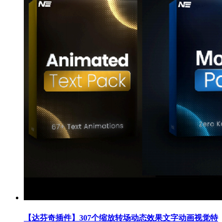
【达芬奇插件】307个缩放转场动态效果文字动画视觉特