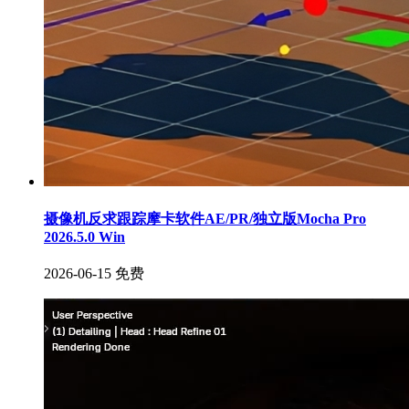
摄像机反求跟踪摩卡软件AE/PR/独立版Mocha Pro
2026.5.0 Win
2026-06-15
免费