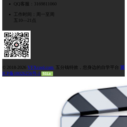
QQ客服：3169811060
工作时间：周一至周
五10—21点
© 2018-2026
VFXcool.com
五分钱特效，您身边的自学平台
冀
ICP备18026256号-1
51La