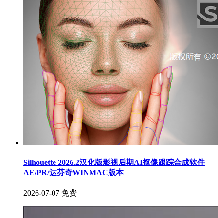
Silhouette 2026.2汉化版影视后期AI抠像跟踪合成软件
AE/PR/达芬奇WINMAC版本
2026-07-07
免费