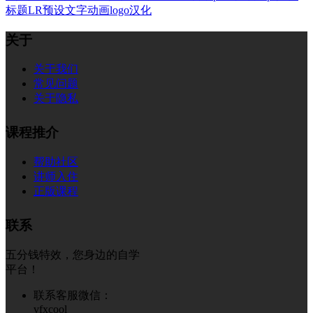
标题
LR预设
文字
动画
logo
汉化
关于
关于我们
常见问题
关于隐私
课程推介
帮助社区
讲师入住
正版课程
联系
五分钱特效，您身边的自学
平台！
联系客服微信：
vfxcool