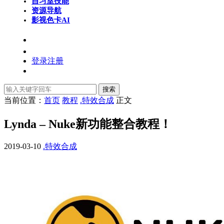
自习室
技能
资源导航
影视色卡
AI
登录
注册
搜索
当前位置：
首页
教程
.特效合成
正文
Lynda – Nuke新功能整合教程！
2019-03-10
.特效合成