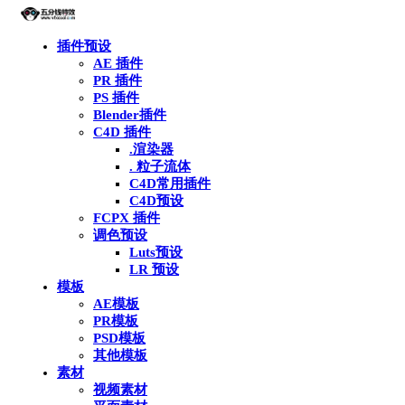
插件预设
AE 插件
PR 插件
PS 插件
Blender插件
C4D 插件
.渲染器
. 粒子流体
C4D常用插件
C4D预设
FCPX 插件
调色预设
Luts预设
LR 预设
模板
AE模板
PR模板
PSD模板
其他模板
素材
视频素材