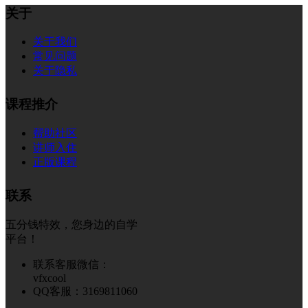
关于
关于我们
常见问题
关于隐私
课程推介
帮助社区
讲师入住
正版课程
联系
五分钱特效，您身边的自学
平台！
联系客服微信：
vfxcool
QQ客服：3169811060