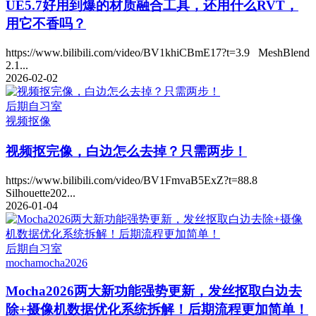
UE5.7好用到爆的材质融合工具，还用什么RVT，
用它不香吗？
https://www.bilibili.com/video/BV1khiCBmE17?t=3.9 MeshBlend
2.1...
2026-02-02
后期自习室
视频抠像
视频抠完像，白边怎么去掉？只需两步！
https://www.bilibili.com/video/BV1FmvaB5ExZ?t=88.8
Silhouette202...
2026-01-04
后期自习室
mocha
mocha2026
Mocha2026两大新功能强势更新，发丝抠取白边去
除+摄像机数据优化系统拆解！后期流程更加简单！