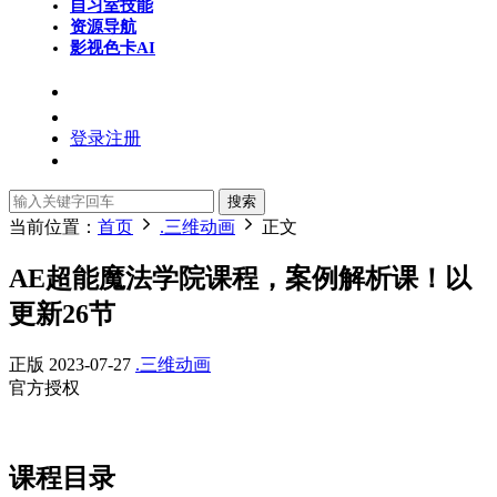
自习室
技能
资源导航
影视色卡
AI
登录
注册
搜索
当前位置：
首页
.三维动画
正文
AE超能魔法学院课程，案例解析课！以
更新26节
正版
2023-07-27
.三维动画
官方授权
课程目录