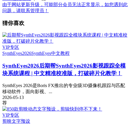
由于网站更新升级，可能部分会员无法正常显示，如您遇到此
问题，请联系管理员！
猜你喜欢
VIP专区
SynthEyes2026
SynthEyes中文教程
SynthEyes2026
后期帮SynthEyes2026影视跟踪全模
块系统课程 | 中文精准校准版，打破碎片化教学！
SynthEyes 2026是Boris FX推出的专业级3D摄像机跟踪与匹配
移动软件，面向影视、...
2026-05-13
荐
VIP专区
剪映
文字预设