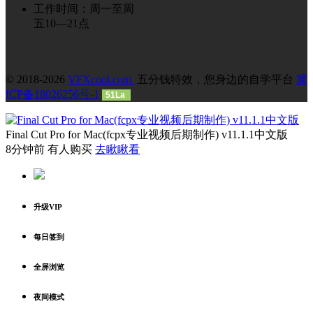
工作时间：周一至周
五10—21点
© 2018-2026
VFXcool.com
五分钱特效，您身边的自学平台
冀
ICP备18026256号-1
51La
Final Cut Pro for Mac(fcpx专业视频后期制作) v11.1.1中文版
8分钟前 有人购买
去瞅瞅看
升级VIP
每日签到
全屏浏览
夜间模式