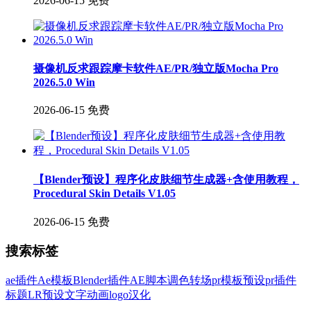
2026-06-15
免费
摄像机反求跟踪摩卡软件AE/PR/独立版Mocha Pro
2026.5.0 Win
2026-06-15
免费
【Blender预设】程序化皮肤细节生成器+含使用教程，
Procedural Skin Details V1.05
2026-06-15
免费
搜索标签
ae插件
Ae模板
Blender插件
AE脚本
调色
转场
pr模板
预设
pr插件
标题
LR预设
文字
动画
logo
汉化