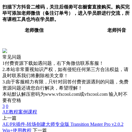
扫描下方抖音二维码，关注后领劵可在橱窗直接购买。购买完
毕可添加老师微信（备注订单号），进入学员群进行交流，所
有课程工具也均在学员群。
老师微信 老师抖音
常见问题
1付费资源下载如遇问题，右下角微信联系客服！
2.本站非常重视知识产权，如有侵犯任何第三方合法权益，请
及时联系我们将删除相关文章！
3.由于客服精力有限，只针对回答付费资源遇到的问题，免费
资源问题还请您自行解决，希望理解！
本站默认解压密码为www.vfxcool.com或vfxcool.com 输入时不
要有空格
3
0
AE教程
案例课程
上一篇
AE/PR插件-转场创建大师专业版 Transition Master Pro v2.0.2
Win+使用教程
下一篇