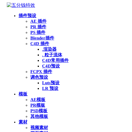
插件预设
AE 插件
PR 插件
PS 插件
Blender插件
C4D 插件
.渲染器
. 粒子流体
C4D常用插件
C4D预设
FCPX 插件
调色预设
Luts预设
LR 预设
模板
AE模板
PR模板
PSD模板
其他模板
素材
视频素材