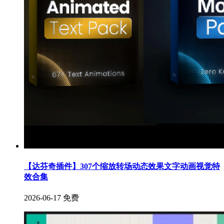
【达芬奇插件】307个缩放转场动态效果文字动画视觉特
效合集
2026-06-17
免费