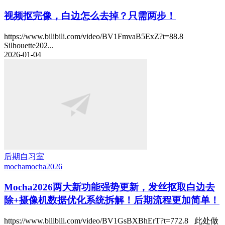
视频抠完像，白边怎么去掉？只需两步！
https://www.bilibili.com/video/BV1FmvaB5ExZ?t=88.8
Silhouette202...
2026-01-04
后期自习室
mocha
mocha2026
Mocha2026两大新功能强势更新，发丝抠取白边去
除+摄像机数据优化系统拆解！后期流程更加简单！
https://www.bilibili.com/video/BV1GsBXBhErT?t=772.8 此处做