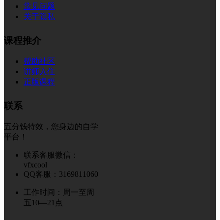
常见问题
关于隐私
课程推介
帮助社区
讲师入住
正版课程
联系
五分钱特效，您身边的自学
平台！
联系客服微信：
vfxcool
QQ客服：3169811060
工作时间：周一至周
五10—21点