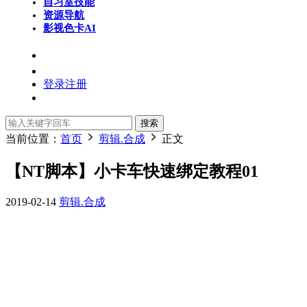
自习室
技能
资源导航
影视色卡
AI
登录
注册
搜索
当前位置：
首页
剪辑.合成
正文
【NT脚本】小卡车快速绑定教程01
2019-02-14
剪辑.合成