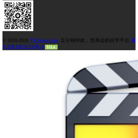
© 2018-2026
VFXcool.com
五分钱特效，您身边的自学平台
冀
ICP备18026256号-1
51La