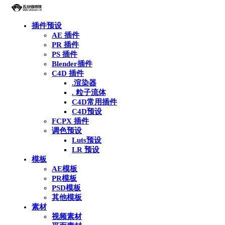
插件预设
AE 插件
PR 插件
PS 插件
Blender插件
C4D 插件
.渲染器
. 粒子流体
C4D常用插件
C4D预设
FCPX 插件
调色预设
Luts预设
LR 预设
模板
AE模板
PR模板
PSD模板
其他模板
素材
视频素材