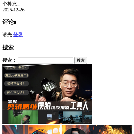
个补充...
2025-12-26
评论
0
请先
登录
搜索
搜索：