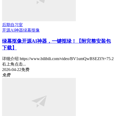
后期自习室
开源AI神器
绿幕抠像
绿幕抠像开源AI神器，一键抠绿！【附完整安装包
下载】
详细介绍 https://www.bilibili.com/video/BV1umQwBSEZf?t=75.2
右上角点击...
2026-04-22
免费
免费