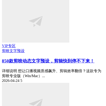
VIP专区
剪映
文字预设
850款剪映动态文字预设，剪辑快到停不下来！
详细说明 想让口播视频质感飙升、剪辑效率翻倍？这款专为
剪映专业版（Win/Mac）...
2026-04-24
5