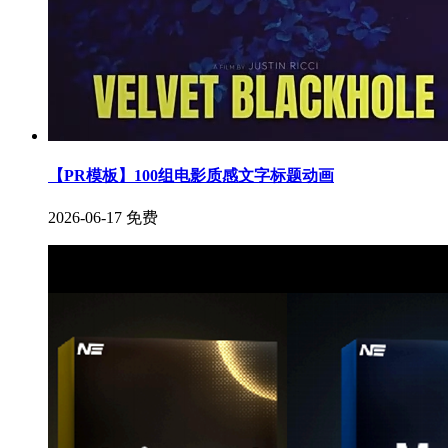
【PR模板】100组电影质感文字标题动画
2026-06-17
免费