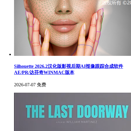
Silhouette 2026.2汉化版影视后期AI抠像跟踪合成软件
AE/PR/达芬奇WINMAC版本
2026-07-07
免费