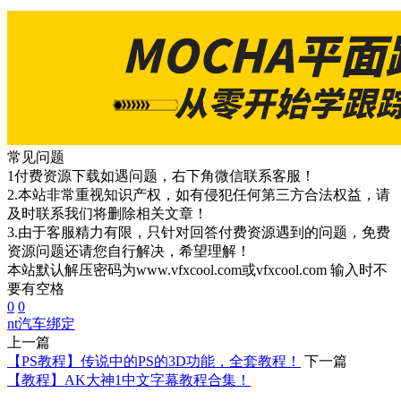
常见问题
1付费资源下载如遇问题，右下角微信联系客服！
2.本站非常重视知识产权，如有侵犯任何第三方合法权益，请
及时联系我们将删除相关文章！
3.由于客服精力有限，只针对回答付费资源遇到的问题，免费
资源问题还请您自行解决，希望理解！
本站默认解压密码为www.vfxcool.com或vfxcool.com 输入时不
要有空格
0
0
nt
汽车绑定
上一篇
【PS教程】传说中的PS的3D功能，全套教程！
下一篇
【教程】AK大神1中文字幕教程合集！