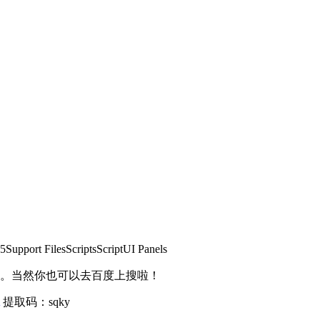
ort FilesScriptsScriptUI Panels
了。当然你也可以去百度上搜啦！
提取码：sqky