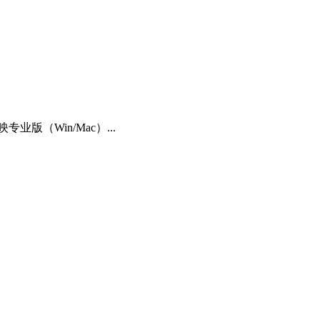
（Win/Mac）...