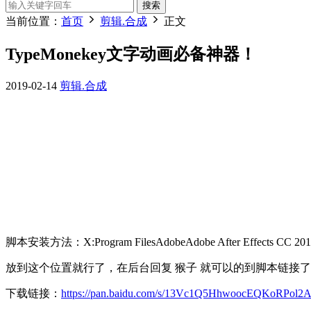
搜索
当前位置：
首页
剪辑.合成
正文
TypeMonekey文字动画必备神器！
2019-02-14
剪辑.合成
脚本安装方法：X:Program FilesAdobeAdobe After Effects CC 2015Supp
放到这个位置就行了，在后台回复 猴子 就可以的到脚本链接
下载链接：
https://pan.baidu.com/s/13Vc1Q5HhwoocEQKoRPol2A