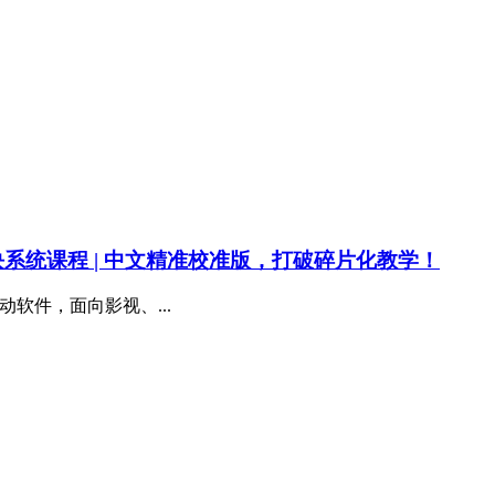
全模块系统课程 | 中文精准校准版，打破碎片化教学！
配移动软件，面向影视、...