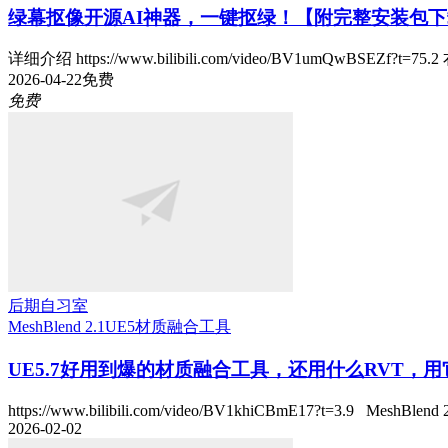
绿幕抠像开源AI神器，一键抠绿！【附完整安装包
详细介绍 https://www.bilibili.com/video/BV1umQwBSEZf?t=75
2026-04-22
免费
免费
后期自习室
MeshBlend 2.1
UE5
材质融合工具
UE5.7好用到爆的材质融合工具，还用什么RVT，
https://www.bilibili.com/video/BV1khiCBmE17?t=3.9 MeshBlend 2.
2026-02-02