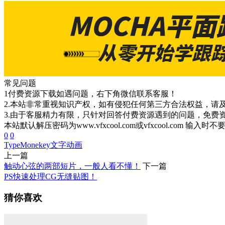
常见问题
1付费资源下载如遇问题，右下角微信联系客服！
2.本站非常重视知识产权，如有侵犯任何第三方合法权益，请
3.由于客服精力有限，只针对回答付费资源遇到的问题，免费
本站默认解压密码为www.vfxcool.com或vfxcool.com 输入时
0
0
TypeMonekey
文字动画
上一篇
触动心弦的两部短片，一般人看不懂！
下一篇
PS快速处理CG无缝贴图！
猜你喜欢