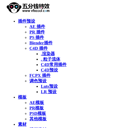
插件预设
AE 插件
PR 插件
PS 插件
Blender插件
C4D 插件
.渲染器
. 粒子流体
C4D常用插件
C4D预设
FCPX 插件
调色预设
Luts预设
LR 预设
模板
AE模板
PR模板
PSD模板
其他模板
素材