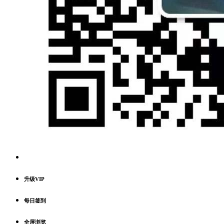
升级VIP
每日签到
全屏浏览