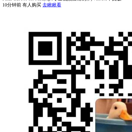
10分钟前 有人购买
去瞅瞅看