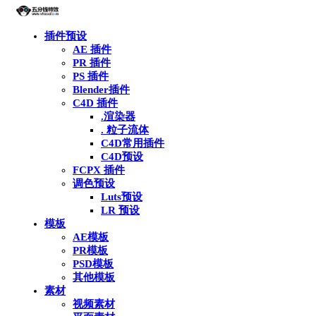
插件预设
AE 插件
PR 插件
PS 插件
Blender插件
C4D 插件
.渲染器
. 粒子流体
C4D常用插件
C4D预设
FCPX 插件
调色预设
Luts预设
LR 预设
模板
AE模板
PR模板
PSD模板
其他模板
素材
视频素材