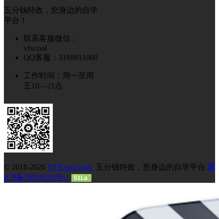
五分钱特效，您身边的自学
平台！
联系客服微信：
vfxcool
QQ客服：3169811060
工作时间：周一至周
五10—21点
© 2018-2026
VFXcool.com
五分钱特效，您身边的自学平台
冀
ICP备18026256号-1
51La