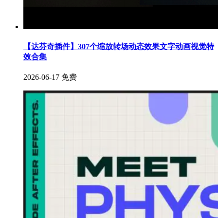
【达芬奇插件】307个缩放转场动态效果文字动画视觉特
效合集
2026-06-17
免费