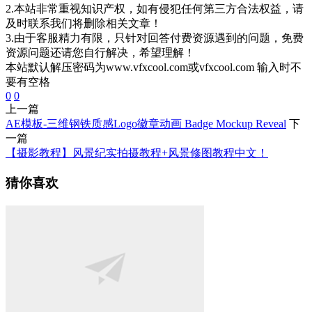
2.本站非常重视知识产权，如有侵犯任何第三方合法权益，请
及时联系我们将删除相关文章！
3.由于客服精力有限，只针对回答付费资源遇到的问题，免费
资源问题还请您自行解决，希望理解！
本站默认解压密码为www.vfxcool.com或vfxcool.com 输入时不
要有空格
0
0
上一篇
AE模板-三维钢铁质感Logo徽章动画 Badge Mockup Reveal
下
一篇
【摄影教程】风景纪实拍摄教程+风景修图教程中文！
猜你喜欢