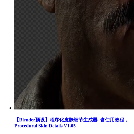
【Blender预设】程序化皮肤细节生成器+含使用教程，
Procedural Skin Details V1.05