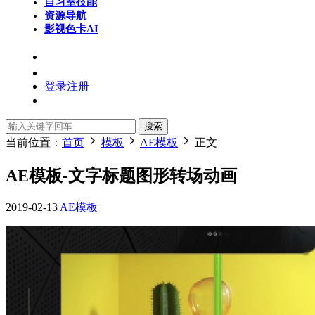
自习室
技能
资源导航
影视色卡
AI
登录
注册
搜索
当前位置：
首页
模板
AE模板
正文
AE模板-文字标题图形转场动画
2019-02-13
AE模板