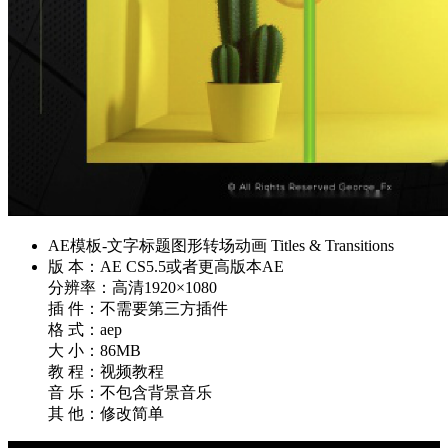
AE模板-文字标题图形转场动画 Titles & Transitions
版 本：AE CS5.5或者更高版本AE
分辨率：高清1920×1080
插 件：不需要第三方插件
格 式：aep
大 小：86MB
教 程：视频教程
音 乐：不包含背景音乐
其 他：修改简单