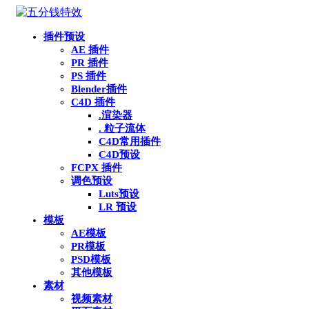
插件预设
AE 插件
PR 插件
PS 插件
Blender插件
C4D 插件
.渲染器
. 粒子流体
C4D常用插件
C4D预设
FCPX 插件
调色预设
Luts预设
LR 预设
模板
AE模板
PR模板
PSD模板
其他模板
素材
视频素材