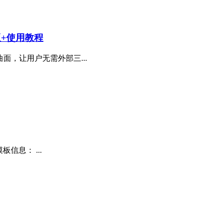
n版+使用教程
面，让用户无需外部三...
信息： ...