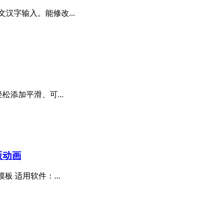
汉字输入。能修改...
轻松添加平滑、可...
版动画
板 适用软件：...