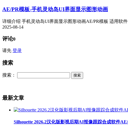
AE/PR模板-手机灵动岛UI界面显示图形动画
详细介绍 手机灵动岛UI界面显示图形动画AE/PR模板 适用软件：AE 
2025-08-14
评论
0
请先
登录
搜索
搜索：
最新文章
Silhouette 2026.2汉化版影视后期AI抠像跟踪合成软件A