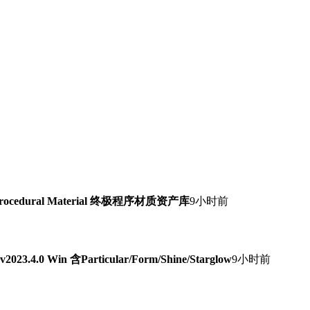
Procedural Material 终极程序材质资产库
9小时前
0 Win 含Particular/Form/Shine/Starglow
9小时前