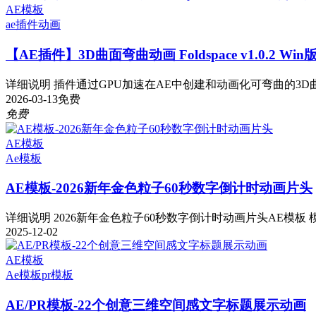
AE模板
ae插件
动画
【AE插件】3D曲面弯曲动画 Foldspace v1.0.2 Wi
详细说明 插件通过GPU加速在AE中创建和动画化可弯曲的3D曲
2026-03-13
免费
免费
AE模板
Ae模板
AE模板-2026新年金色粒子60秒数字倒计时动画片头
详细说明 2026新年金色粒子60秒数字倒计时动画片头AE模板 模板
2025-12-02
AE模板
Ae模板
pr模板
AE/PR模板-22个创意三维空间感文字标题展示动画