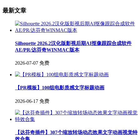
最新文章
Silhouette 2026.2汉化版影视后期AI抠像跟踪合成软件
AE/PR/达芬奇WINMAC版本
2026-07-07
免费
【PR模板】100组电影质感文字标题动画
2026-06-17
免费
【达芬奇插件】307个缩放转场动态效果文字动画视觉特
效合集