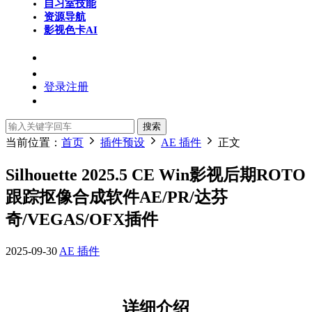
自习室
技能
资源导航
影视色卡
AI
登录
注册
搜索
当前位置：
首页
插件预设
AE 插件
正文
Silhouette 2025.5 CE Win影视后期ROTO
跟踪抠像合成软件AE/PR/达芬
奇/VEGAS/OFX插件
2025-09-30
AE 插件
详细介绍