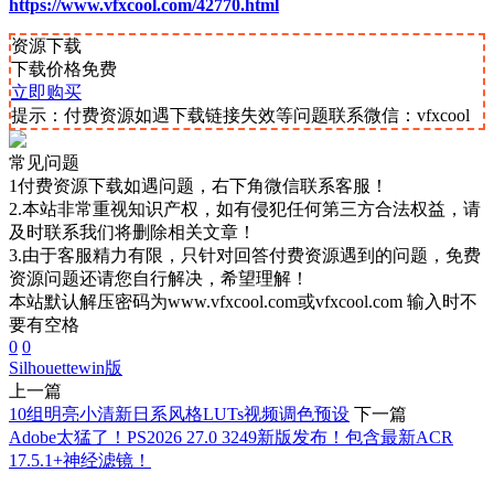
https://www.vfxcool.com/42770.html
资源下载
下载价格
免费
立即购买
提示：付费资源如遇下载链接失效等问题联系微信：vfxcool
常见问题
1付费资源下载如遇问题，右下角微信联系客服！
2.本站非常重视知识产权，如有侵犯任何第三方合法权益，请
及时联系我们将删除相关文章！
3.由于客服精力有限，只针对回答付费资源遇到的问题，免费
资源问题还请您自行解决，希望理解！
本站默认解压密码为www.vfxcool.com或vfxcool.com 输入时不
要有空格
0
0
Silhouette
win版
上一篇
10组明亮小清新日系风格LUTs视频调色预设
下一篇
Adobe太猛了！PS2026 27.0 3249新版发布！包含最新ACR
17.5.1+神经滤镜！