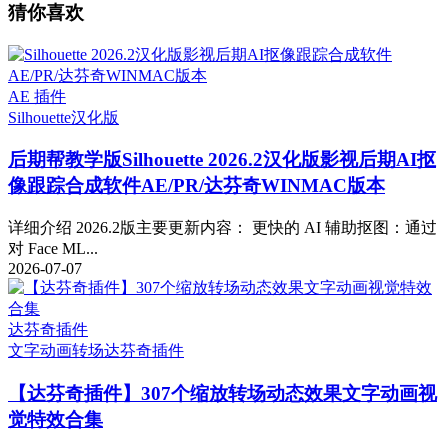
猜你喜欢
AE 插件
Silhouette
汉化版
后期帮教学版
Silhouette 2026.2汉化版影视后期AI抠
像跟踪合成软件AE/PR/达芬奇WINMAC版本
详细介绍 2026.2版主要更新内容： 更快的 AI 辅助抠图：通过
对 Face ML...
2026-07-07
达芬奇插件
文字动画
转场
达芬奇插件
【达芬奇插件】307个缩放转场动态效果文字动画视
觉特效合集