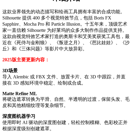
这款业界领先的动态描写和绘画工具拥有丰富的合成功能。
Silhouette 提供 400 多个视觉特效节点，包括 Boris FX
Sapphire、Mocha Pro 和 Particle Illusion。十五年来，顶级艺术
家一直信赖 Silhouette 为好莱坞的众多大制作作品提供支持。
这款由视觉特效艺术家打造的奥斯卡和艾美奖获奖工具包，最
近在《死侍与金刚狼》、《叛逆之月》、《芭比娃娃》、《沙
丘》和《三体问题》等影片中大放异彩。
2025版主要更新内容：
3D场景
导入 Alembic 或 FBX 文件、放置卡片、在 3D 中跟踪，并直
接在 3D 感知环境中稳定、绘制或合成。
Matte Refine ML
将硬边遮罩转换为平滑、自然、半透明的过渡，保留头发、毛
皮和其他精细纹理等复杂细节。
深度图机器学习
使用即时 AI 驱动的深度图创建，轻松控制模糊、色彩校正并
根据深度级别创建遮罩。