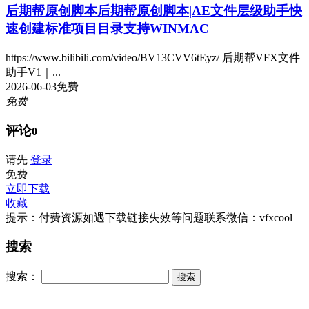
后期帮原创脚本
后期帮原创脚本|AE文件层级助手快
速创建标准项目目录支持WINMAC
https://www.bilibili.com/video/BV13CVV6tEyz/ 后期帮VFX文件
助手V1｜...
2026-06-03
免费
免费
评论
0
请先
登录
免费
立即下载
收藏
提示：付费资源如遇下载链接失效等问题联系微信：vfxcool
搜索
搜索：