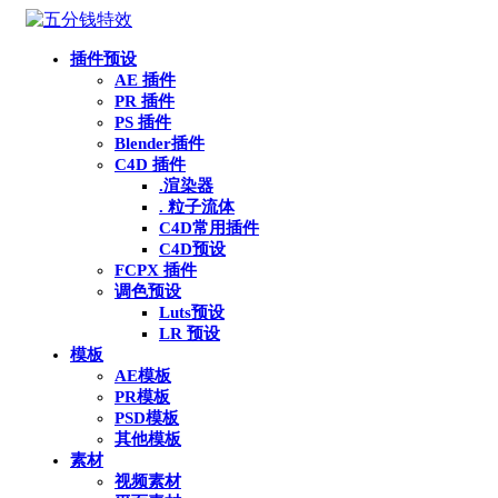
插件预设
AE 插件
PR 插件
PS 插件
Blender插件
C4D 插件
.渲染器
. 粒子流体
C4D常用插件
C4D预设
FCPX 插件
调色预设
Luts预设
LR 预设
模板
AE模板
PR模板
PSD模板
其他模板
素材
视频素材