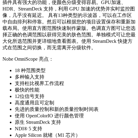
插件具有强大的功能，使颜色分级变得容易。GPU加速、
HDR、StreamDeck 支持，利用 GPU 加速的优势并实时监控图
像，几乎没有延迟。 具有13种类型的示波器，可以在工作区
中自由排列和停靠。然后可以根据您的项目设置保存和重新加
载布局。使用直方图范围快速制作蒙版。色调直方图可让您选
择正确的色调范围以获得完美的肤色范围。单独模式可让您最
大化所选范围并更详细地查看图表。使用 StreamDeck 快捷方
式在范围之间切换，而无需离开分级软件。
Nobe OmniScope 亮点：
18 种范围类型
多种输入支持
支持杜比视界工作流程
极快的性能
12位信号支持
高度通用且可定制
先进的质量控制和新的质量控制时间表
使用 OpenColorIO 进行颜色管理
原生 StreamDeck 支持
NDI® 5 支持
Apple Silicon 就绪（M1 芯片）