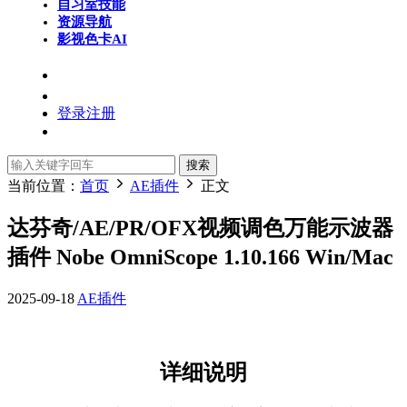
自习室
技能
资源导航
影视色卡
AI
登录
注册
搜索
当前位置：
首页
AE插件
正文
达芬奇/AE/PR/OFX视频调色万能示波器
插件 Nobe OmniScope 1.10.166 Win/Mac
2025-09-18
AE插件
详细说明