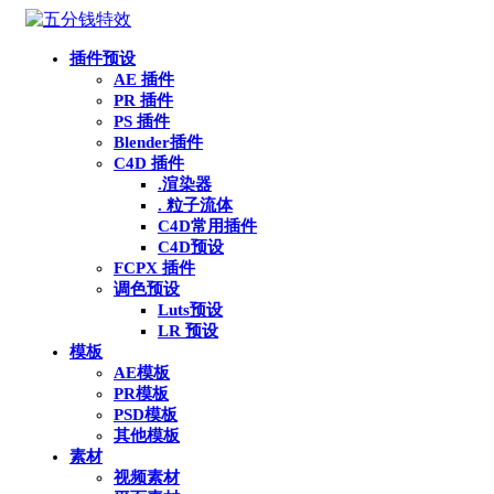
插件预设
AE 插件
PR 插件
PS 插件
Blender插件
C4D 插件
.渲染器
. 粒子流体
C4D常用插件
C4D预设
FCPX 插件
调色预设
Luts预设
LR 预设
模板
AE模板
PR模板
PSD模板
其他模板
素材
视频素材