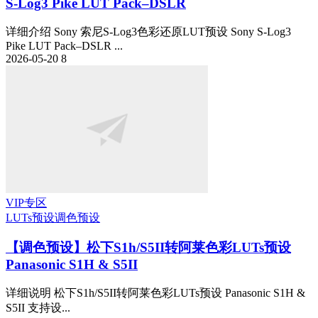
S-Log3 Pike LUT Pack–DSLR
详细介绍 Sony 索尼S-Log3色彩还原LUT预设 Sony S-Log3
Pike LUT Pack–DSLR ...
2026-05-20
8
VIP专区
LUTs预设
调色预设
【调色预设】松下S1h/S5II转阿莱色彩LUTs预设
Panasonic S1H & S5II
详细说明 松下S1h/S5II转阿莱色彩LUTs预设 Panasonic S1H &
S5II 支持设...