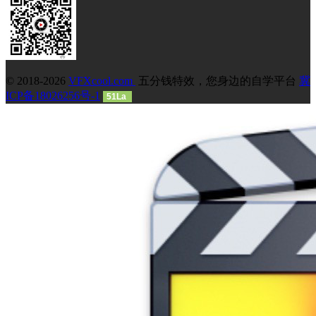
© 2018-2026
VFXcool.com
五分钱特效，您身边的自学平台
冀
ICP备18026256号-1
51La