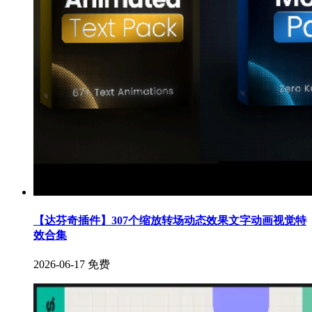
【达芬奇插件】307个缩放转场动态效果文字动画视觉特
效合集
2026-06-17
免费