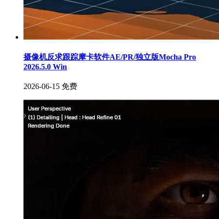
摄像机反求跟踪摩卡软件AE/PR/独立版Mocha Pro
2026.5.0 Win
2026-06-15
免费