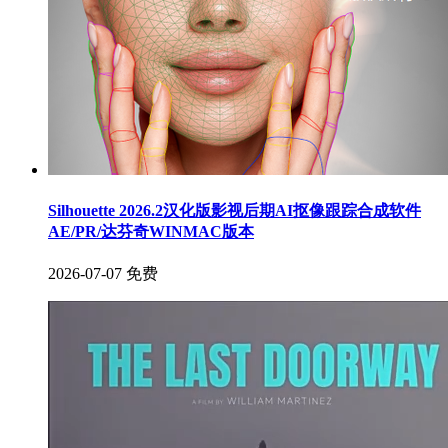
Silhouette 2026.2汉化版影视后期AI抠像跟踪合成软件
AE/PR/达芬奇WINMAC版本
2026-07-07
免费