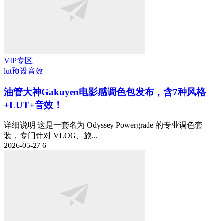
VIP专区
lut预设
音效
油管大神Gakuyen电影感调色包发布，含7种风格
+LUT+音效！
详细说明 这是一套名为 Odyssey Powergrade 的专业调色套
装，专门针对 VLOG、旅...
2026-05-27
6