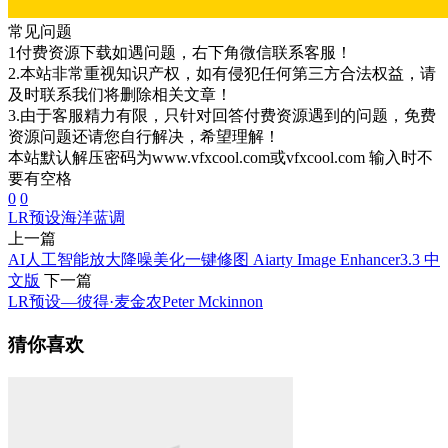
常见问题
1付费资源下载如遇问题，右下角微信联系客服！
2.本站非常重视知识产权，如有侵犯任何第三方合法权益，请
及时联系我们将删除相关文章！
3.由于客服精力有限，只针对回答付费资源遇到的问题，免费
资源问题还请您自行解决，希望理解！
本站默认解压密码为www.vfxcool.com或vfxcool.com 输入时不
要有空格
0
0
LR预设
海洋蓝调
上一篇
AI人工智能放大降噪美化一键修图 Aiarty Image Enhancer3.3 中
文版
下一篇
LR预设—彼得·麦金农Peter Mckinnon
猜你喜欢