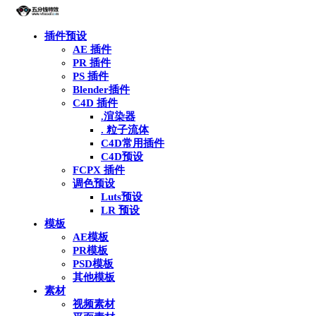
插件预设
AE 插件
PR 插件
PS 插件
Blender插件
C4D 插件
.渲染器
. 粒子流体
C4D常用插件
C4D预设
FCPX 插件
调色预设
Luts预设
LR 预设
模板
AE模板
PR模板
PSD模板
其他模板
素材
视频素材