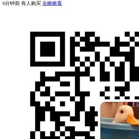
6分钟前 有人购买
去瞅瞅看