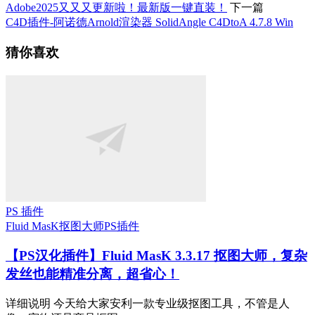
Adobe2025又又又更新啦！最新版一键直装！
下一篇
C4D插件-阿诺德Arnold渲染器 SolidAngle C4DtoA 4.7.8 Win
猜你喜欢
PS 插件
Fluid MasK抠图大师
PS插件
【PS汉化插件】Fluid MasK 3.3.17 抠图大师，复杂
发丝也能精准分离，超省心！
详细说明 今天给大家安利一款专业级抠图工具，不管是人