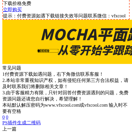
下载价格
免费
立即购买
提示：付费资源如遇下载链接失效等问题联系微信：vfxcool
常见问题
1付费资源下载如遇问题，右下角微信联系客服！
2.本站非常重视知识产权，如有侵犯任何第三方合法权益，请
及时联系我们将删除相关文章！
3.由于客服精力有限，只针对回答付费资源遇到的问题，免费
资源问题还请您自行解决，希望理解！
本站默认解压密码为www.vfxcool.com或vfxcool.com 输入时不
要有空格
0
0
PS插件
生成二维码
上一篇