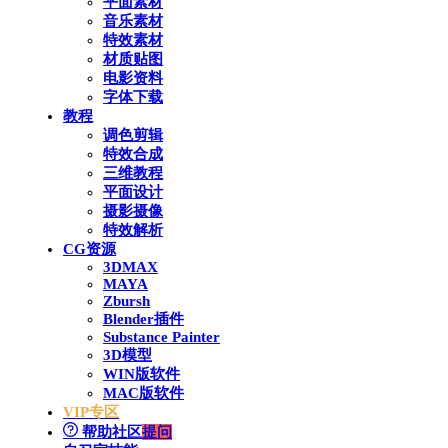
平面素材
音乐素材
特效素材
材质贴图
电影资料
字体下载
教程
调色剪辑
特效合成
三维教程
平面设计
摄影摄像
特效解析
CG资源
3DMAX
MAYA
Zbursh
Blender插件
Substance Painter
3D模型
WIN版软件
MAC版软件
VIP专区
帮助社区
提问