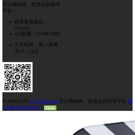
五分钱特效，您身边的自学
平台！
联系客服微信：
vfxcool
QQ客服：3169811060
工作时间：周一至周
五10—21点
© 2018-2026
VFXcool.com
五分钱特效，您身边的自学平台
冀
ICP备18026256号-1
51La