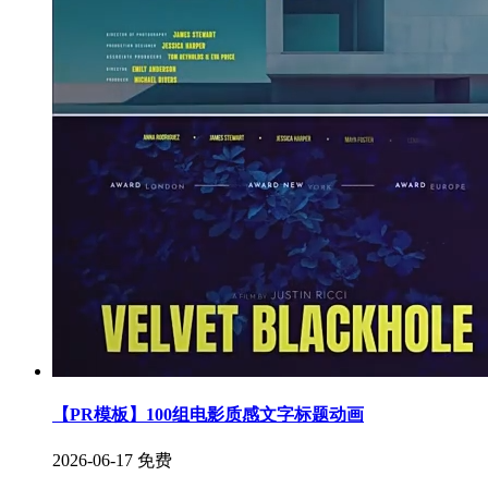
【PR模板】100组电影质感文字标题动画
2026-06-17
免费