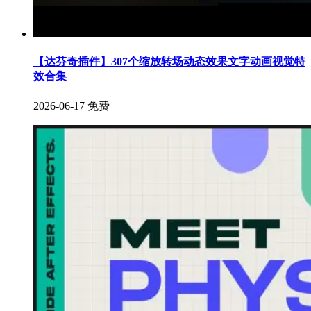
【达芬奇插件】307个缩放转场动态效果文字动画视觉特
效合集
2026-06-17
免费