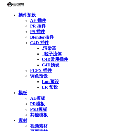
插件预设
AE 插件
PR 插件
PS 插件
Blender插件
C4D 插件
.渲染器
. 粒子流体
C4D常用插件
C4D预设
FCPX 插件
调色预设
Luts预设
LR 预设
模板
AE模板
PR模板
PSD模板
其他模板
素材
视频素材