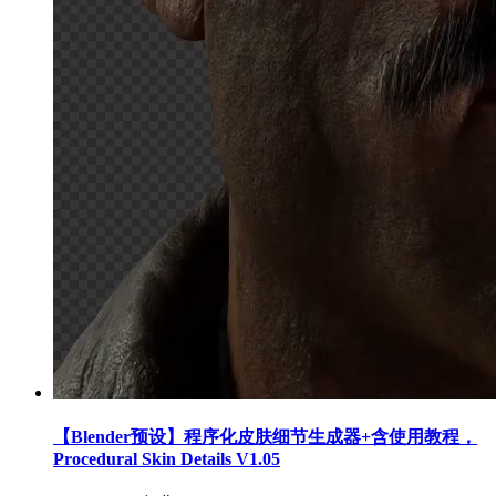
【Blender预设】程序化皮肤细节生成器+含使用教程，
Procedural Skin Details V1.05