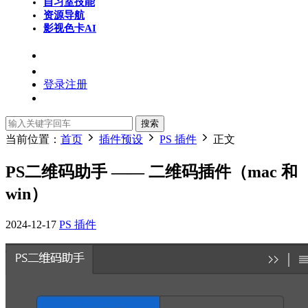
自习室
技能
资源导航
影视色卡
AI
登录
注册
搜索
当前位置：
首页
插件预设
PS 插件
正文
PS二维码助手 —— 二维码插件（mac 和
win）
2024-12-17
PS 插件