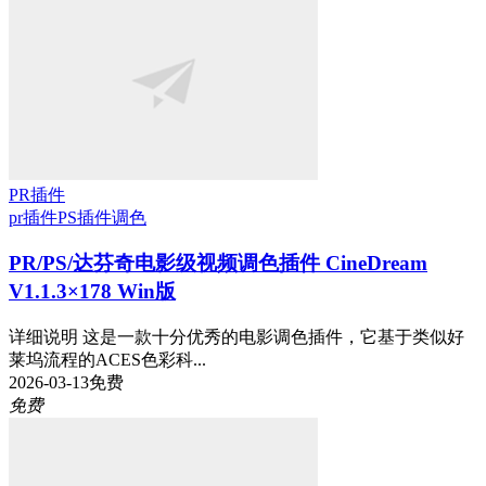
PR插件
pr插件
PS插件
调色
PR/PS/达芬奇电影级视频调色插件 CineDream
V1.1.3×178 Win版
详细说明 这是一款十分优秀的电影调色插件，它基于类似好
莱坞流程的ACES色彩科...
2026-03-13
免费
免费