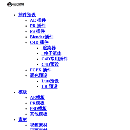
插件预设
AE 插件
PR 插件
PS 插件
Blender插件
C4D 插件
.渲染器
. 粒子流体
C4D常用插件
C4D预设
FCPX 插件
调色预设
Luts预设
LR 预设
模板
AE模板
PR模板
PSD模板
其他模板
素材
视频素材