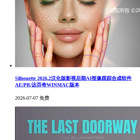
Silhouette 2026.2汉化版影视后期AI抠像跟踪合成软件
AE/PR/达芬奇WINMAC版本
2026-07-07
免费