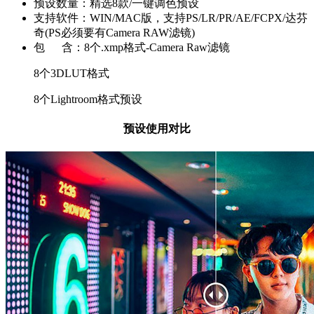
预设数量：精选8款/一键调色预设
支持软件：WIN/MAC版，支持PS/LR/PR/AE/FCPX/达芬
奇(PS必须要有Camera RAW滤镜)
包 含：8个.xmp格式-Camera Raw滤镜
8个3DLUT格式
8个Lightroom格式预设
预设使用对比