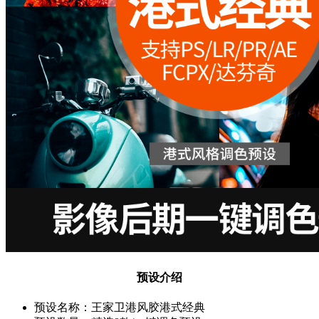
预设介绍
预设名称：王家卫港风胶港式经典