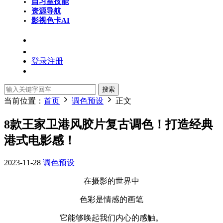
自习室
技能
资源导航
影视色卡
AI
登录
注册
搜索
当前位置：
首页
调色预设
正文
8款王家卫港风胶片复古调色！打造经典
港式电影感！
2023-11-28
调色预设
在摄影的世界中
色彩是情感的画笔
它能够唤起我们内心的感触。