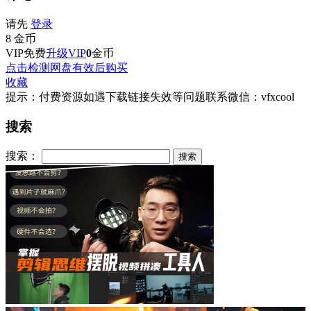
请先
登录
8
金币
VIP免费
升级VIP
0
金币
点击检测网盘有效后购买
收藏
提示：付费资源如遇下载链接失效等问题联系微信：vfxcool
搜索
搜索：