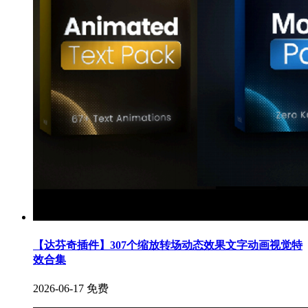
【达芬奇插件】307个缩放转场动态效果文字动画视觉特
效合集
2026-06-17
免费