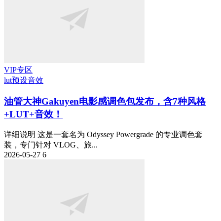
VIP专区
lut预设
音效
油管大神Gakuyen电影感调色包发布，含7种风格
+LUT+音效！
详细说明 这是一套名为 Odyssey Powergrade 的专业调色套
装，专门针对 VLOG、旅...
2026-05-27
6