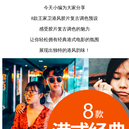
今天小编为大家分享
8款王家卫港风胶片复古调色预设
感受胶片复古调色的魅力
让你轻松拥有经典港式电影的氛围
展现出独特的港风韵味！