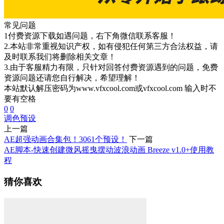
常见问题
1付费资源下载如遇问题，右下角微信联系客服！
2.本站非常重视知识产权，如有侵犯任何第三方合法权益，请
及时联系我们将删除相关文章！
3.由于客服精力有限，只针对回答付费资源遇到的问题，免费
资源问题还请您自行解决，希望理解！
本站默认解压密码为www.vfxcool.com或vfxcool.com 输入时不
要有空格
0
0
调色
预设
上一篇
AE超强动画合集包！3061个预设！
下一篇
AE脚本-快速创建微风摇曳摆动波浪动画 Breeze v1.0+使用教
程
猜你喜欢