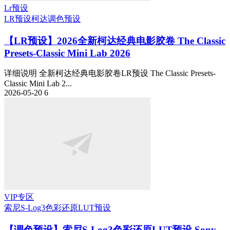
Lr预设
LR预设
柯达
调色预设
【LR预设】2026全新柯达经典电影胶卷 The Classic
Presets-Classic Mini Lab 2026
详细说明 全新柯达经典电影胶卷LR预设 The Classic Presets-
Classic Mini Lab 2...
2026-05-20
6
VIP专区
索尼S-Log3色彩还原LUT预设
【调色预设】索尼S-Log3色彩还原LUT预设 Sony