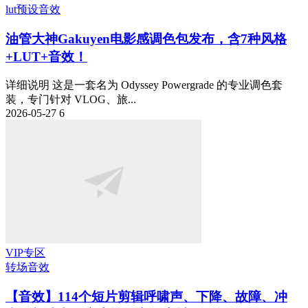
lut预设
音效
油管大神Gakuyen电影感调色包发布，含7种风格
+LUT+音效！
详细说明 这是一套名为 Odyssey Powergrade 的专业调色套
装，专门针对 VLOG、旅...
2026-05-27
6
VIP专区
转场音效
【音效】114个短片剪辑呼啸声、下降、故障、冲