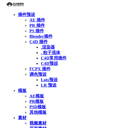
插件预设
AE 插件
PR 插件
PS 插件
Blender插件
C4D 插件
.渲染器
. 粒子流体
C4D常用插件
C4D预设
FCPX 插件
调色预设
Luts预设
LR 预设
模板
AE模板
PR模板
PSD模板
其他模板
素材
视频素材