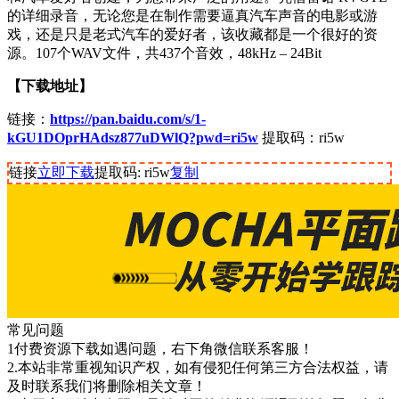
的详细录音，无论您是在制作需要逼真汽车声音的电影或游
戏，还是只是老式汽车的爱好者，该收藏都是一个很好的资
源。107个WAV文件，共437个音效，48kHz – 24Bit
【下载地址】
链接：
https://pan.baidu.com/s/1-
kGU1DOprHAdsz877uDWlQ?pwd=ri5w
提取码：ri5w
链接
立即下载
提取码: ri5w
复制
常见问题
1付费资源下载如遇问题，右下角微信联系客服！
2.本站非常重视知识产权，如有侵犯任何第三方合法权益，请
及时联系我们将删除相关文章！