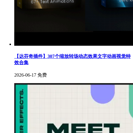
【达芬奇插件】307个缩放转场动态效果文字动画视觉特
效合集
2026-06-17
免费