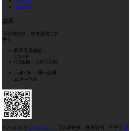
讲师入住
正版课程
联系
五分钱特效，您身边的自学
平台！
联系客服微信：
vfxcool
QQ客服：3169811060
工作时间：周一至周
五10—21点
© 2018-2026
VFXcool.com
五分钱特效，您身边的自学平台
冀