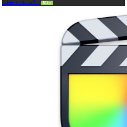
ICP备18026256号-1
51La