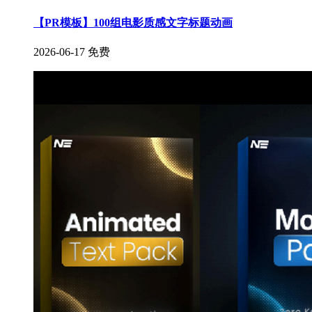
【PR模板】100组电影质感文字标题动画
2026-06-17
免费