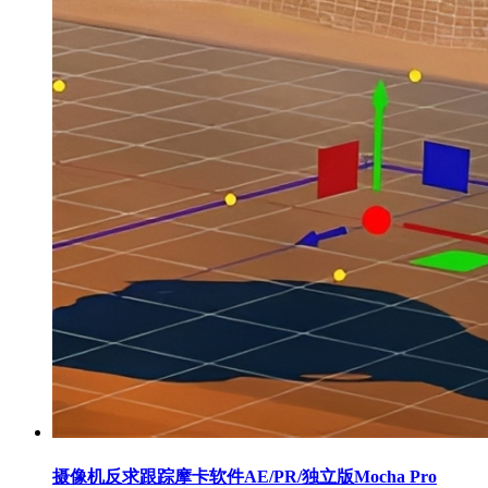
摄像机反求跟踪摩卡软件AE/PR/独立版Mocha Pro