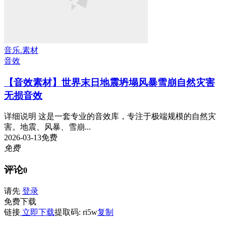
音乐.素材
音效
【音效素材】世界末日地震坍塌风暴雪崩自然灾害
无损音效
详细说明 这是一套专业的音效库，专注于极端规模的自然灾
害。地震、风暴、雪崩...
2026-03-13
免费
免费
评论
0
请先
登录
免费下载
链接
立即下载
提取码: ri5w
复制