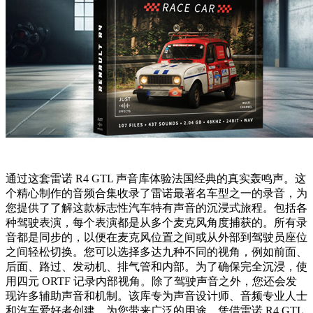
通过这套雷诺 R4 GTL 声音库体验法国经典的真实轰鸣声。这
个精心制作的音频合集收录了雷诺最著名车型之一的录音，为
您提供了了解这款标志性汽车特有声音的沉浸式旅程。包括各
种驾驶表演，每个表演都是从多个麦克风角度捕获的。所有录
音都是同步的，以便在麦克风位置之间或从外部到驾驶员座位
之间轻松切换。您可以选择多达九种不同的视角，例如前面、
后面、路过、发动机、排气管和内部。为了确保完全沉浸，使
用四元 ORTF 记录内部视角。除了驾驶声音之外，您还会发
现许多辅助声音和机制。该库专为声音设计师、音频专业人士
和汽车爱好者创建，为您带来广泛的用途。凭借雷诺 R4 GTL