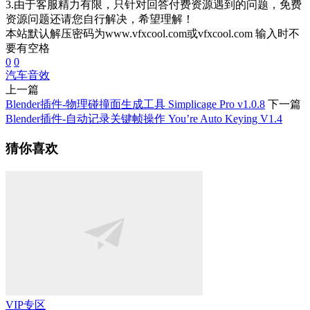
3.由于客服精力有限，只针对回答付费资源遇到的问题，免费
资源问题还请您自行解决，希望理解！
本站默认解压密码为www.vfxcool.com或vfxcool.com 输入时不
要有空格
0
0
汽车音效
上一篇
Blender插件-物理碰撞面生成工具 Simplicage Pro v1.0.8
下一篇
Blender插件-自动记录关键帧操作 You’re Auto Keying V1.4
猜你喜欢
VIP专区