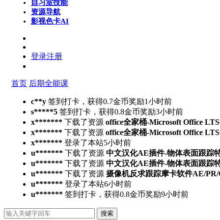
自习室
技能
资源导航
影视色卡
AI
登录
注册
首页
后期全能课
c**y
签到打卡，获得0.7金币奖励
1小时前
s*****5
签到打卡，获得0.8金币奖励
3小时前
x*******
下载了资源
office全家桶-Microsoft Office L
x*******
下载了资源
office全家桶-Microsoft Office L
x*******
登录了本站
5小时前
u*******
下载了资源
中文汉化AE插件-物体表面跟踪特效合成高
u*******
下载了资源
中文汉化AE插件-物体表面跟踪特效合成高
u*******
下载了资源
摄像机反求跟踪摩卡软件AE/PR/OFX/达
u*******
登录了本站
6小时前
u*******
签到打卡，获得0.8金币奖励
9小时前
搜索