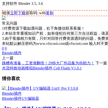
支持软件 Blender 3.5, 3.6
链接
立即下载
提取码: w8li
复制
常见问题
1付费资源下载如遇问题，右下角微信联系客服！
2.本站非常重视知识产权，如有侵犯任何第三方合法权益，请
3.由于客服精力有限，只针对回答付费资源遇到的问题，免费
本站默认解压密码为www.vfxcool.com或vfxcool.com 输入时
0
0
Blender插件
上一篇
跳槽有准备，工资准翻倍！29份大厂作品集为你助力！
下一篇
水流特效动画模拟Blender插件 Cell Fluids V1.0.1
猜你喜欢
Blender插件
Blender插件
UV编辑器