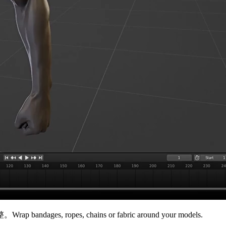
opes, chains or fabric around your models.