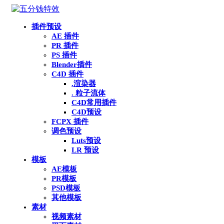
插件预设
AE 插件
PR 插件
PS 插件
Blender插件
C4D 插件
.渲染器
. 粒子流体
C4D常用插件
C4D预设
FCPX 插件
调色预设
Luts预设
LR 预设
模板
AE模板
PR模板
PSD模板
其他模板
素材
视频素材