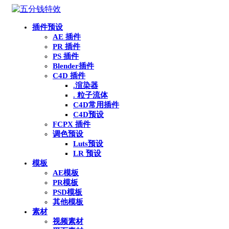
插件预设
AE 插件
PR 插件
PS 插件
Blender插件
C4D 插件
.渲染器
. 粒子流体
C4D常用插件
C4D预设
FCPX 插件
调色预设
Luts预设
LR 预设
模板
AE模板
PR模板
PSD模板
其他模板
素材
视频素材