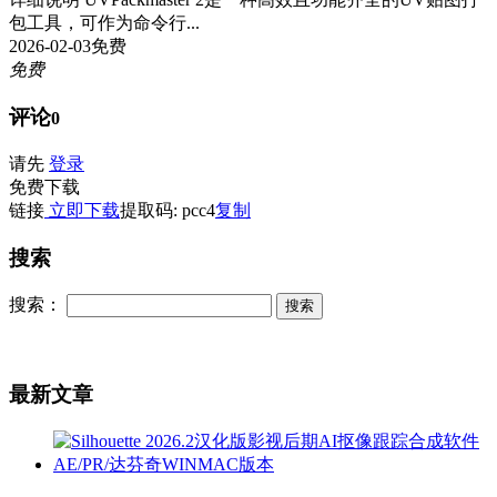
包工具，可作为命令行...
2026-02-03
免费
免费
评论
0
请先
登录
免费下载
链接
立即下载
提取码: pcc4
复制
搜索
搜索：
最新文章