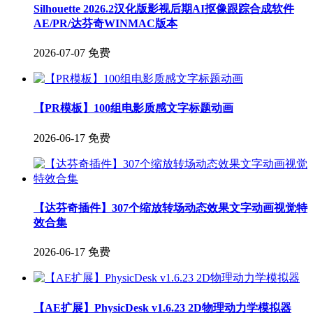
Silhouette 2026.2汉化版影视后期AI抠像跟踪合成软件
AE/PR/达芬奇WINMAC版本
2026-07-07
免费
【PR模板】100组电影质感文字标题动画
2026-06-17
免费
【达芬奇插件】307个缩放转场动态效果文字动画视觉特
效合集
2026-06-17
免费
【AE扩展】PhysicDesk v1.6.23 2D物理动力学模拟器