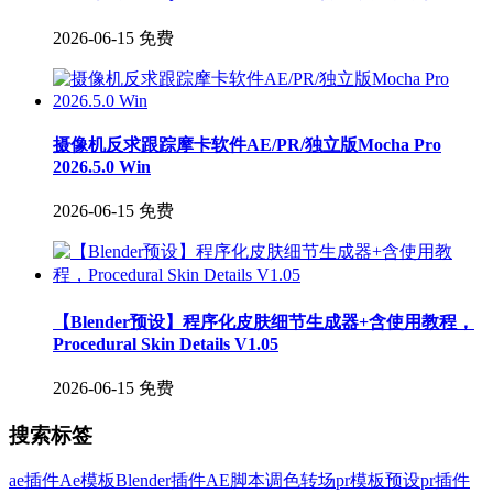
2026-06-15
免费
摄像机反求跟踪摩卡软件AE/PR/独立版Mocha Pro
2026.5.0 Win
2026-06-15
免费
【Blender预设】程序化皮肤细节生成器+含使用教程，
Procedural Skin Details V1.05
2026-06-15
免费
搜索标签
ae插件
Ae模板
Blender插件
AE脚本
调色
转场
pr模板
预设
pr插件