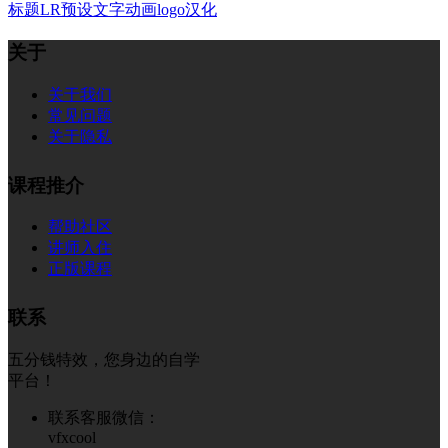
标题
LR预设
文字
动画
logo
汉化
关于
关于我们
常见问题
关于隐私
课程推介
帮助社区
讲师入住
正版课程
联系
五分钱特效，您身边的自学
平台！
联系客服微信：
vfxcool