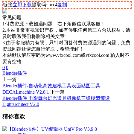
链接
立即下载
提取码: pcc4
复制
常见问题
1付费资源下载如遇问题，右下角微信联系客服！
2.本站非常重视知识产权，如有侵犯任何第三方合法权益，请
及时联系我们将删除相关文章！
3.由于客服精力有限，只针对回答付费资源遇到的问题，免费
资源问题还请您自行解决，希望理解！
本站默认解压密码为www.vfxcool.com或vfxcool.com 输入时不
要有空格
0
0
Blender插件
上一篇
Blender插件-自动化高效建模工具表面贴图工具
DECALmachine V2.8.1
下一篇
Blender插件-电影舞台灯光道具摄像机三维模型预设
Lightarchitect V2.0
猜你喜欢