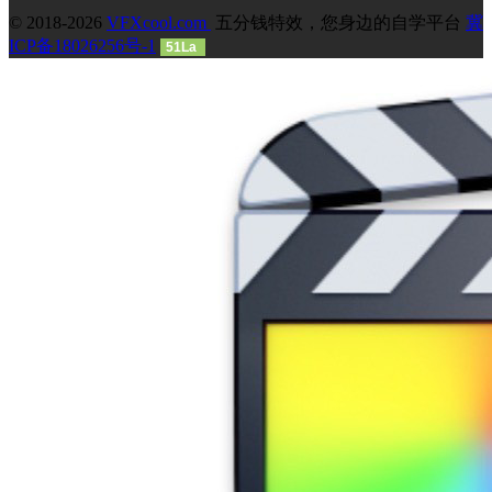
© 2018-2026
VFXcool.com
五分钱特效，您身边的自学平台
冀
ICP备18026256号-1
51La