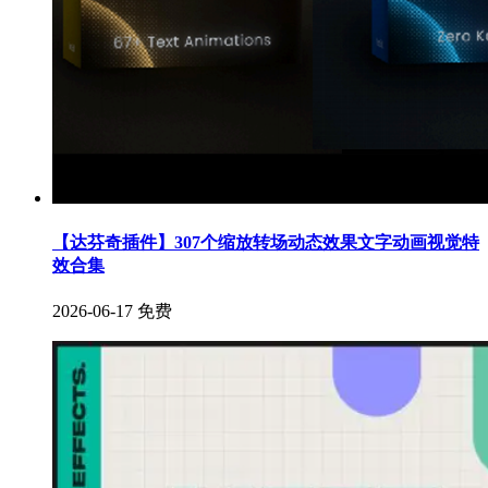
【达芬奇插件】307个缩放转场动态效果文字动画视觉特
效合集
2026-06-17
免费