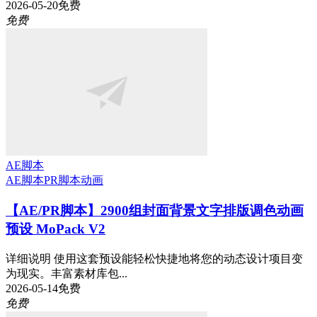
2026-05-20
免费
免费
AE脚本
AE脚本
PR脚本
动画
【AE/PR脚本】2900组封面背景文字排版调色动画
预设 MoPack V2
详细说明 使用这套预设能轻松快捷地将您的动态设计项目变
为现实。丰富素材库包...
2026-05-14
免费
免费