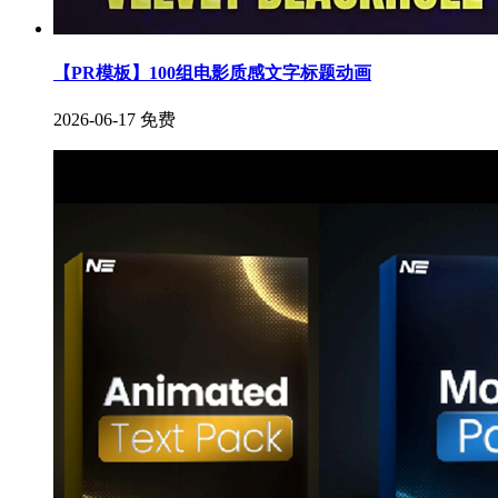
【PR模板】100组电影质感文字标题动画
2026-06-17
免费