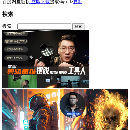
百度网盘链接
立即下载
提取码: ulfz
复制
搜索
搜索：