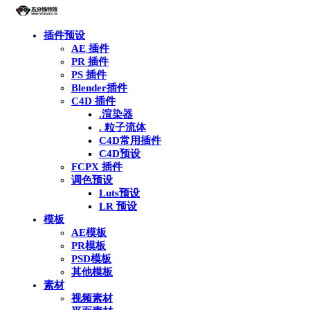
插件预设
AE 插件
PR 插件
PS 插件
Blender插件
C4D 插件
.渲染器
. 粒子流体
C4D常用插件
C4D预设
FCPX 插件
调色预设
Luts预设
LR 预设
模板
AE模板
PR模板
PSD模板
其他模板
素材
视频素材