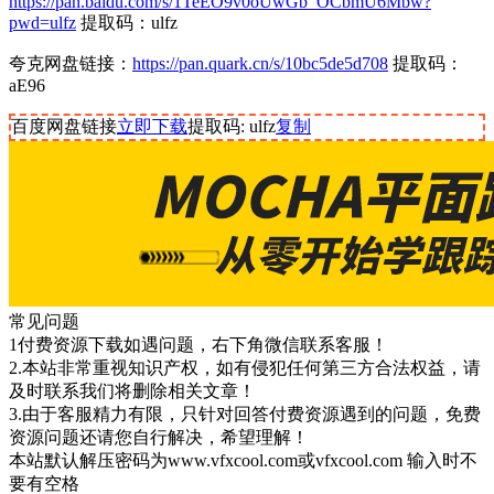
https://pan.baidu.com/s/1TeEO9v0oUwGb_OCbmU6Mbw?
pwd=ulfz
提取码：ulfz
夸克网盘链接：
https://pan.quark.cn/s/10bc5de5d708
提取码：
aE96
百度网盘链接
立即下载
提取码: ulfz
复制
常见问题
1付费资源下载如遇问题，右下角微信联系客服！
2.本站非常重视知识产权，如有侵犯任何第三方合法权益，请
及时联系我们将删除相关文章！
3.由于客服精力有限，只针对回答付费资源遇到的问题，免费
资源问题还请您自行解决，希望理解！
本站默认解压密码为www.vfxcool.com或vfxcool.com 输入时不
要有空格