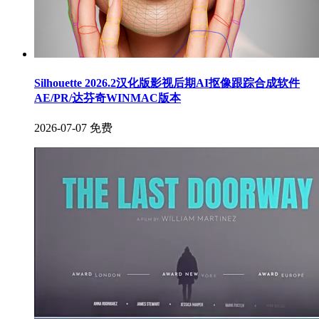
Silhouette 2026.2汉化版影视后期AI抠像跟踪合成软件
AE/PR/达芬奇WINMAC版本
2026-07-07
免费