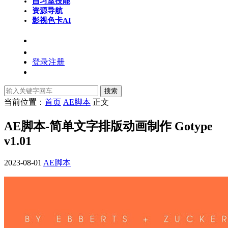
自习室
技能
资源导航
影视色卡
AI
登录
注册
搜索
当前位置：
首页
AE脚本
正文
AE脚本-简单文字排版动画制作 Gotype
v1.01
2023-08-01
AE脚本