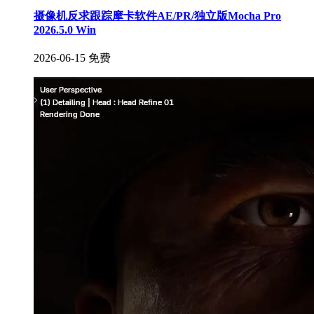
摄像机反求跟踪摩卡软件AE/PR/独立版Mocha Pro
2026.5.0 Win
2026-06-15
免费