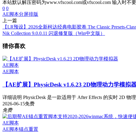
本站默认解压密码为www.vfxcool.com或vfxcool.com 输入时
0
0
AE脚本
分屏排版
上一篇
【LR预设】2026全新柯达经典电影胶卷 The Classic Presets-Classic 
Nik Collection 9.0.0.11 闪退修复版（Win中文版）
猜你喜欢
AE脚本
AE脚本
【AE扩展】PhysicDesk v1.6.23 2D物理动力学模拟
详细说明 PhysicDesk 是一款适用于 After Effects 的实时 2D 
2026-06-15
免费
免费
AE脚本
AE脚本
锚点重置