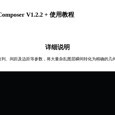
oser V1.2.2 + 使用教程
详细说明
义行列、间距及边距等参数，将大量杂乱图层瞬间转化为精确的
。