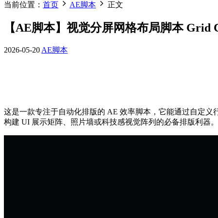
当前位置：
首页
AE脚本
正文
【AE脚本】视觉分屏网格布局脚本 Grid Comp
2026-05-20
AE脚本
这是一款专注于自动化排版的 AE 效率脚本，它能通过自定
构建 UI 展示矩阵、照片墙或科技感视觉阵列的必备排版利器