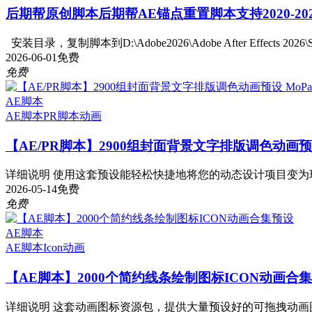
后期帮原创脚本
后期帮AE锚点重置脚本支持2020-20
安装目录，复制脚本到D:\Adobe2026\Adobe After Effects 2026\S.
2026-06-01
免费
免费
AE脚本
AE脚本
PR脚本
动画
【AE/PR脚本】2900组封面背景文字排版调色动画预设 
详细说明 使用这套预设能轻松快捷地将您的动态设计项目变为现
2026-05-14
免费
免费
AE脚本
AE脚本
Icon动画
【AE脚本】2000个简约线条绘制图标ICON动画合
详细说明 这套动画图标资源包，提供大量预设好的可拖拽动画图