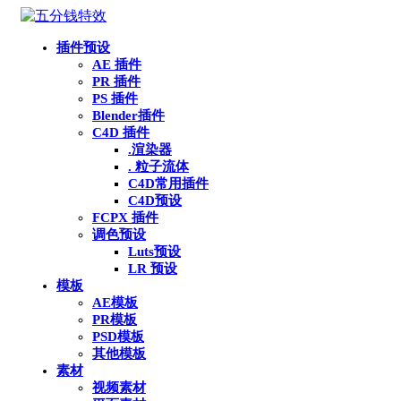
插件预设
AE 插件
PR 插件
PS 插件
Blender插件
C4D 插件
.渲染器
. 粒子流体
C4D常用插件
C4D预设
FCPX 插件
调色预设
Luts预设
LR 预设
模板
AE模板
PR模板
PSD模板
其他模板
素材
视频素材