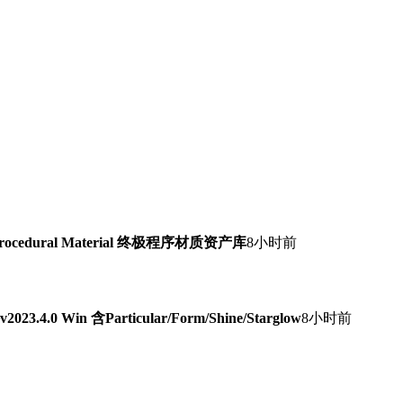
Procedural Material 终极程序材质资产库
8小时前
0 Win 含Particular/Form/Shine/Starglow
8小时前