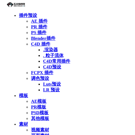
插件预设
AE 插件
PR 插件
PS 插件
Blender插件
C4D 插件
.渲染器
. 粒子流体
C4D常用插件
C4D预设
FCPX 插件
调色预设
Luts预设
LR 预设
模板
AE模板
PR模板
PSD模板
其他模板
素材
视频素材