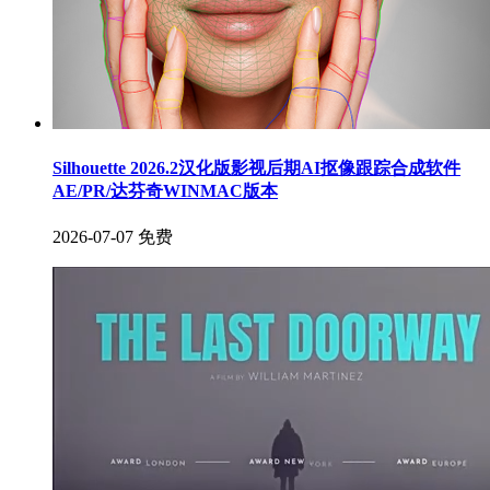
Silhouette 2026.2汉化版影视后期AI抠像跟踪合成软件
AE/PR/达芬奇WINMAC版本
2026-07-07
免费