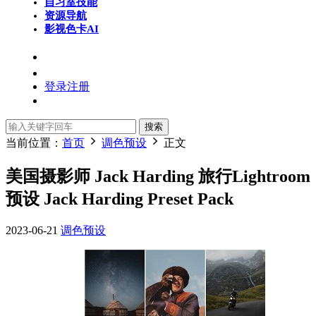
自习室
技能
资源导航
影视色卡
AI
登录
注册
搜索
当前位置：
首页
调色预设
正文
美国摄影师 Jack Harding 旅行Lightroom
预设 Jack Harding Preset Pack
2023-06-21
调色预设