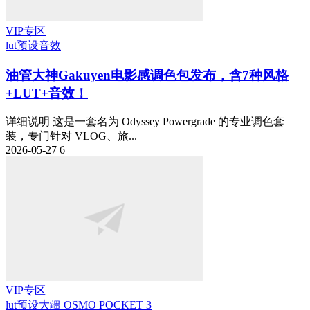
VIP专区
lut预设
音效
油管大神Gakuyen电影感调色包发布，含7种风格
+LUT+音效！
详细说明 这是一套名为 Odyssey Powergrade 的专业调色套
装，专门针对 VLOG、旅...
2026-05-27
6
VIP专区
lut预设
大疆 OSMO POCKET 3