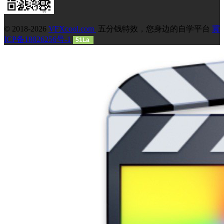
© 2018-2026
VFXcool.com
五分钱特效，您身边的自学平台
冀
ICP备18026256号-1
51La