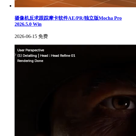
摄像机反求跟踪摩卡软件AE/PR/独立版Mocha Pro
2026.5.0 Win
2026-06-15
免费