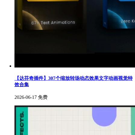
【达芬奇插件】307个缩放转场动态效果文字动画视觉特
效合集
2026-06-17
免费