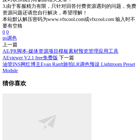
3.由于客服精力有限，只针对回答付费资源遇到的问题，免费
资源问题还请您自行解决，希望理解！
本站默认解压密码为www.vfxcool.com或vfxcool.com 输入时不
要有空格
0
0
ps调色
上一篇
AE/PR脚本-媒体资源项目模板素材预览管理应用工具
AEviewer V2.1 free免费版
下一篇
油管INS网红博主Evan Ranft旅拍LR调色预设 Lightroom Preset
Module
猜你喜欢