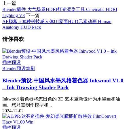
上一篇
Blender插件-大气场景HDRI灯光渲染工具 Cinematic HDRI
Lighting V3
下一篇
AE模板-200种科技感人体UI界面HUD元素动画 Human
Anatomy HUD Pack
猜你喜欢
插件预设
Blender预设
笔刷
Blender预设-中国风水墨风格着色器 Inkwood V1.0
– Ink Drawing Shader Pack
Inkwood 着色器将您出色的 3D 艺术重新设计为水墨画和油
画。您只需制作模型和...
2024-12-02
插件预设