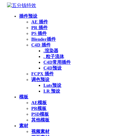
插件预设
AE 插件
PR 插件
PS 插件
Blender插件
C4D 插件
.渲染器
. 粒子流体
C4D常用插件
C4D预设
FCPX 插件
调色预设
Luts预设
LR 预设
模板
AE模板
PR模板
PSD模板
其他模板
素材
视频素材