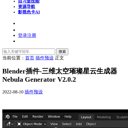
自习室
技能
资源导航
影视色卡
AI
登录
注册
搜索
当前位置：
首页
插件预设
正文
Blender插件-三维太空璀璨星云生成器
Nebula Generator V2.0.2
2022-08-10
插件预设