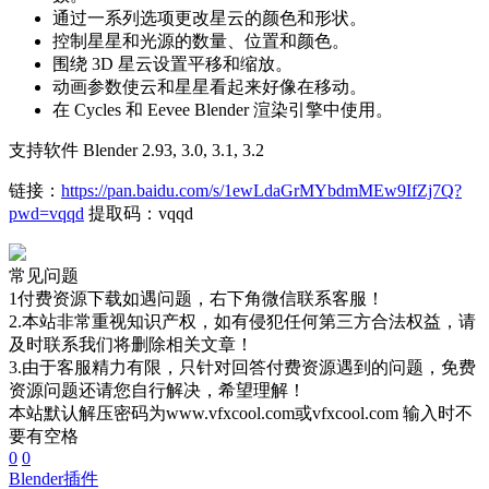
通过一系列选项更改星云的颜色和形状。
控制星星和光源的数量、位置和颜色。
围绕 3D 星云设置平移和缩放。
动画参数使云和星星看起来好像在移动。
在 Cycles 和 Eevee Blender 渲染引擎中使用。
支持软件 Blender 2.93, 3.0, 3.1, 3.2
链接：
https://pan.baidu.com/s/1ewLdaGrMYbdmMEw9IfZj7Q?
pwd=vqqd
提取码：vqqd
常见问题
1付费资源下载如遇问题，右下角微信联系客服！
2.本站非常重视知识产权，如有侵犯任何第三方合法权益，请
及时联系我们将删除相关文章！
3.由于客服精力有限，只针对回答付费资源遇到的问题，免费
资源问题还请您自行解决，希望理解！
本站默认解压密码为www.vfxcool.com或vfxcool.com 输入时不
要有空格
0
0
Blender插件