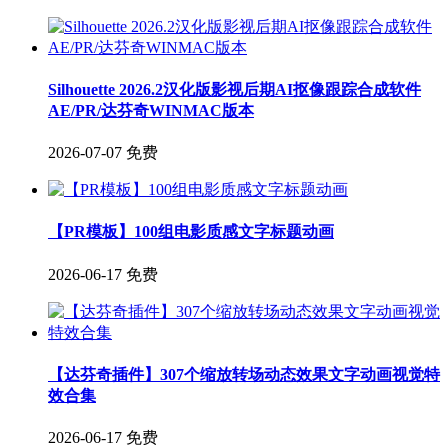
Silhouette 2026.2汉化版影视后期AI抠像跟踪合成软件
AE/PR/达芬奇WINMAC版本
2026-07-07
免费
【PR模板】100组电影质感文字标题动画
2026-06-17
免费
【达芬奇插件】307个缩放转场动态效果文字动画视觉特
效合集
2026-06-17
免费