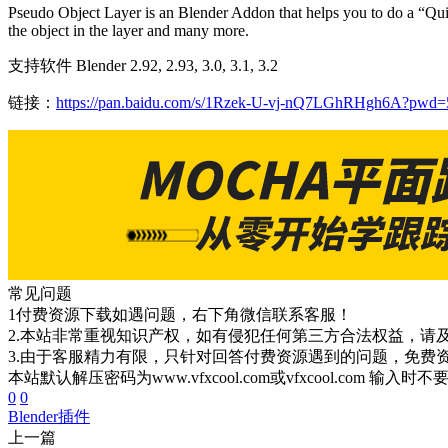
Pseudo Object Layer is an Blender Addon that helps you to do a “Quic
the object in the layer and many more.
支持软件 Blender 2.92, 2.93, 3.0, 3.1, 3.2
链接：
https://pan.baidu.com/s/1Rzek-U-vj-nQ7LGhRHgh6A?pwd=
常见问题
1付费资源下载如遇问题，右下角微信联系客服！
2.本站非常重视知识产权，如有侵犯任何第三方合法权益，请
3.由于客服精力有限，只针对回答付费资源遇到的问题，免费
本站默认解压密码为www.vfxcool.com或vfxcool.com 输入时
0
0
Blender插件
上一篇