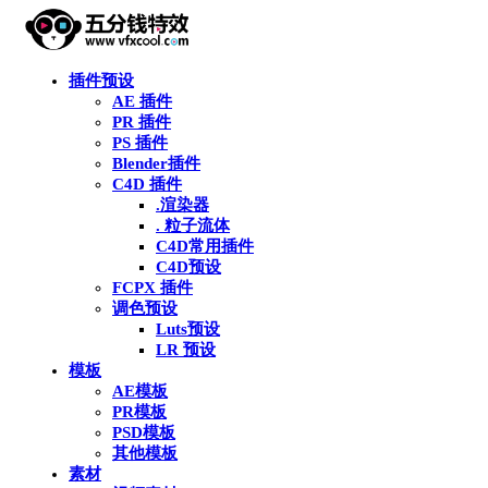
插件预设
AE 插件
PR 插件
PS 插件
Blender插件
C4D 插件
.渲染器
. 粒子流体
C4D常用插件
C4D预设
FCPX 插件
调色预设
Luts预设
LR 预设
模板
AE模板
PR模板
PSD模板
其他模板
素材