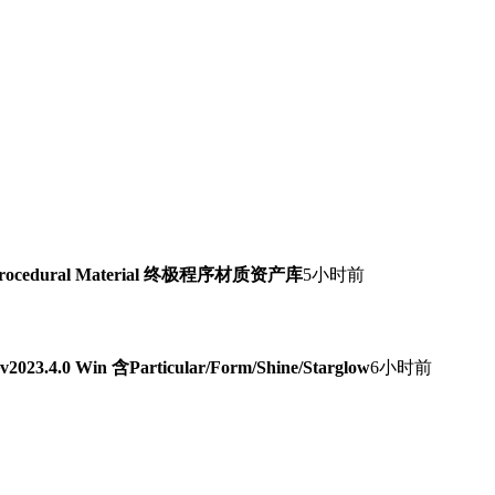
Procedural Material 终极程序材质资产库
5小时前
0 Win 含Particular/Form/Shine/Starglow
6小时前