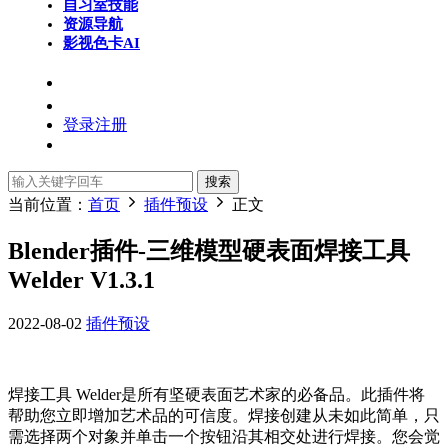
自习室
技能
资源导航
影视色卡
AI
登录
注册
搜索
当前位置：
首页
插件预设
正文
Blender插件-三维模型硬表面焊接工具
Welder V1.3.1
2022-08-02
插件预设
焊接工具 Welder是所有坚硬表面艺术家的必备品。此插件将
帮助您立即增加艺术品的可信度。焊接创建从未如此简单，只
需选择两个对象并单击一个按钮沿其相交处进行焊接。您会觉