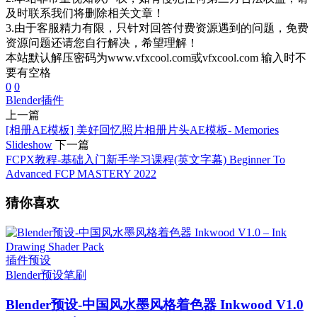
及时联系我们将删除相关文章！
3.由于客服精力有限，只针对回答付费资源遇到的问题，免费
资源问题还请您自行解决，希望理解！
本站默认解压密码为www.vfxcool.com或vfxcool.com 输入时不
要有空格
0
0
Blender插件
上一篇
[相册AE模板] 美好回忆照片相册片头AE模板- Memories
Slideshow
下一篇
FCPX教程-基础入门新手学习课程(英文字幕) Beginner To
Advanced FCP MASTERY 2022
猜你喜欢
插件预设
Blender预设
笔刷
Blender预设-中国风水墨风格着色器 Inkwood V1.0