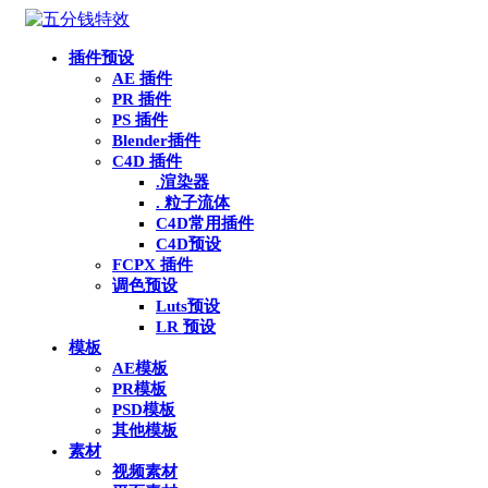
插件预设
AE 插件
PR 插件
PS 插件
Blender插件
C4D 插件
.渲染器
. 粒子流体
C4D常用插件
C4D预设
FCPX 插件
调色预设
Luts预设
LR 预设
模板
AE模板
PR模板
PSD模板
其他模板
素材
视频素材