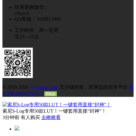
联系客服微信：
vfxcool
QQ客服：3169811060
工作时间：周一至周
五10—21点
© 2018-2026
VFXcool.com
五分钱特效，您身边的自学平台
冀
ICP备18026256号-1
51La
索尼S-Log专用50款LUT！一键套用直接“封神”！
3分钟前 有人购买
去瞅瞅看