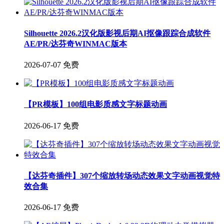
Silhouette 2026.2汉化版影视后期AI抠像跟踪合成软件
AE/PR/达芬奇WINMAC版本
2026-07-07
免费
【PR模板】100组电影质感文字标题动画
2026-06-17
免费
【达芬奇插件】307个缩放转场动态效果文字动画视觉特
效合集
2026-06-17
免费