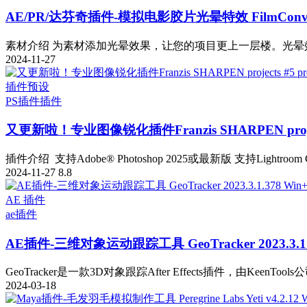
AE/PR/达芬奇插件-模拟电影胶片光晕特效 FilmConvert Ha
素材介绍 为素材添加光晕效果，让您的项目更上一层楼。光晕效
2024-11-27
插件预设
PS插件
插件
又更新啦！专业图像锐化插件Franzis SHARPEN projects
插件介绍 支持Adobe® Photoshop 2025或最新版 支持Lightroom Cla
2024-11-27
8.8
AE 插件
ae插件
AE插件-三维对象运动跟踪工具 GeoTracker 2023.3.1
GeoTracker是一款3D对象跟踪After Effects插件，由KeenToo
2024-03-18