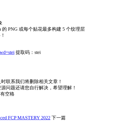
象
的 PNG 或每个贴花最多构建 5 个纹理层
料！
wd=stei
提取码：stei
及时联系我们将删除相关文章！
资源问题还请您自行解决，希望理解！
不要有空格
d FCP MASTERY 2022
下一篇