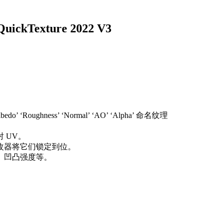
Texture 2022 V3
hness’ ‘Normal’ ‘AO’ ‘Alpha’ 命名纹理
 UV。
修改器将它们锁定到位。
、凹凸强度等。