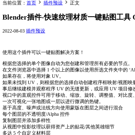
当前位置：
首页
插件预设
正文
Blender插件-快速纹理材质一键贴图工具 Quick
2022-08-03
插件预设
使用这个插件可以一键贴图解决方案！
根据您选择的单个图像自动为您创建和管理所有必要的节点。
在文件浏览器中选择 1 个以上的图像以使用所选文件夹中的 ‘Albedo’ ‘Roug
如果存在，将使用对象 UV。
如果未找到 UV，则根据您的选择自动创建程序框映射/视图映射
事后继续建模并观察程序 UV 的无缝更新，或应用 UV 项目
视口中的直观控件可用于移动、缩放、旋转、调整值、对比度
一次可视化一张地图或一层以进行微调的热键。
基于高度、噪声或法线方向使用蒙版在图层之间进行混合
每个图层的不透明度/Alpha 控件
复制图层并添加多样性
从视图中投影纹理以获得资产上的贴花/其他英雄细节
多达 5 个自定义材料层