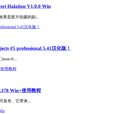
lation V1.0.0 Win
果是胶片拍摄的副...
 #5 professional 5.41汉化版！
ssic®...
.378 Win+使用教程
ls公司发布，它带来...