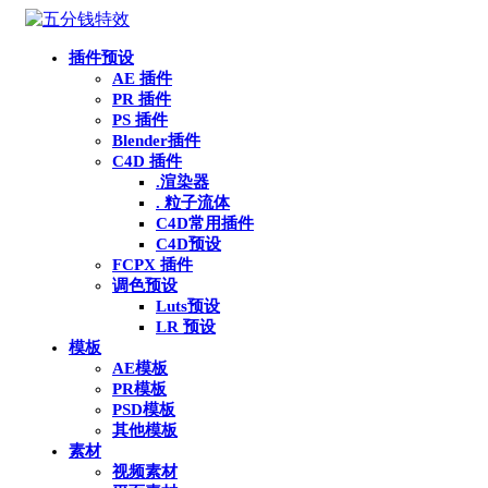
插件预设
AE 插件
PR 插件
PS 插件
Blender插件
C4D 插件
.渲染器
. 粒子流体
C4D常用插件
C4D预设
FCPX 插件
调色预设
Luts预设
LR 预设
模板
AE模板
PR模板
PSD模板
其他模板
素材
视频素材