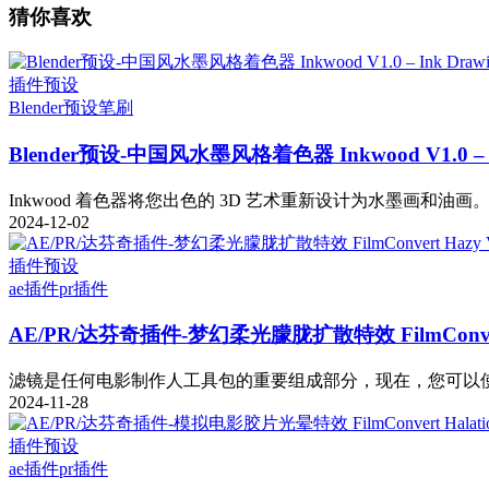
猜你喜欢
插件预设
Blender预设
笔刷
Blender预设-中国风水墨风格着色器 Inkwood V1.0 – Ink
Inkwood 着色器将您出色的 3D 艺术重新设计为水墨画和油画。
2024-12-02
插件预设
ae插件
pr插件
AE/PR/达芬奇插件-梦幻柔光朦胧扩散特效 FilmConvert 
滤镜是任何电影制作人工具包的重要组成部分，现在，您可以使用 H
2024-11-28
插件预设
ae插件
pr插件