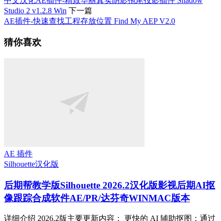
中文汉化AE插件-精致华丽真实阴影拖尾投影插件 Shadow
Studio 2 v1.2.8 Win
下一篇
AE插件-快速查找工程存放位置 Find My AEP V2.0
猜你喜欢
AE 插件
Silhouette
汉化版
后期帮教学版
Silhouette 2026.2汉化版影视后期AI抠
像跟踪合成软件AE/PR/达芬奇WINMAC版本
详细介绍 2026.2版主要更新内容： 更快的 AI 辅助抠图：通过