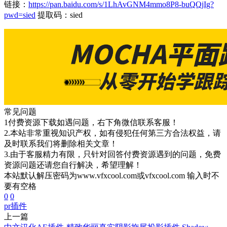
链接：
https://pan.baidu.com/s/1LhAvGNM4mmo8P8-buQQjIg?
pwd=sied
提取码：sied
常见问题
1付费资源下载如遇问题，右下角微信联系客服！
2.本站非常重视知识产权，如有侵犯任何第三方合法权益，请
及时联系我们将删除相关文章！
3.由于客服精力有限，只针对回答付费资源遇到的问题，免费
资源问题还请您自行解决，希望理解！
本站默认解压密码为www.vfxcool.com或vfxcool.com 输入时不
要有空格
0
0
pr插件
上一篇