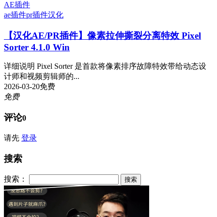
AE插件
ae插件
pr插件
汉化
【汉化AE/PR插件】像素拉伸撕裂分离特效 Pixel
Sorter 4.1.0 Win
详细说明 Pixel Sorter 是首款将像素排序故障特效带给动态设
计师和视频剪辑师的...
2026-03-20
免费
免费
评论
0
请先
登录
搜索
搜索：