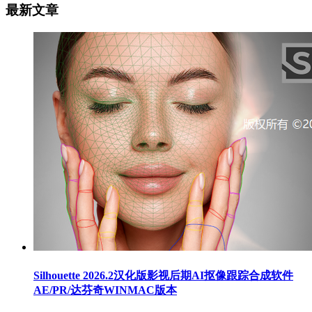
最新文章
Silhouette 2026.2汉化版影视后期AI抠像跟踪合成软件
AE/PR/达芬奇WINMAC版本