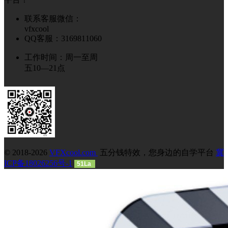
联系客服微信：
vfxcool
QQ客服：3169811060
工作时间：周一至周
五10—21点
© 2018-2026
VFXcool.com
五分钱特效，您身边的自学平台
冀
ICP备18026256号-1
51La