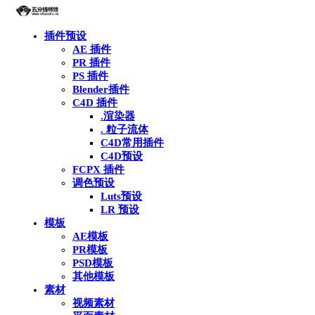
插件预设
AE 插件
PR 插件
PS 插件
Blender插件
C4D 插件
.渲染器
. 粒子流体
C4D常用插件
C4D预设
FCPX 插件
调色预设
Luts预设
LR 预设
模板
AE模板
PR模板
PSD模板
其他模板
素材
视频素材