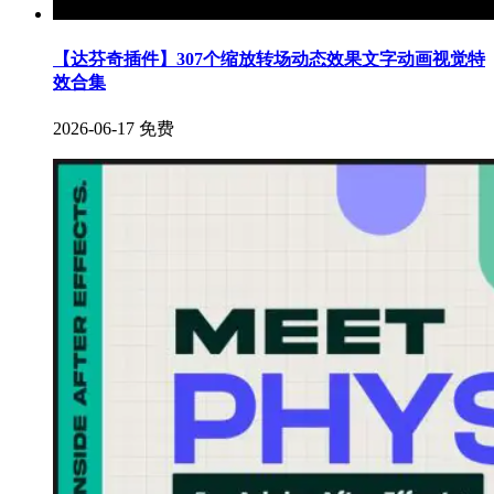
【达芬奇插件】307个缩放转场动态效果文字动画视觉特
效合集
2026-06-17
免费