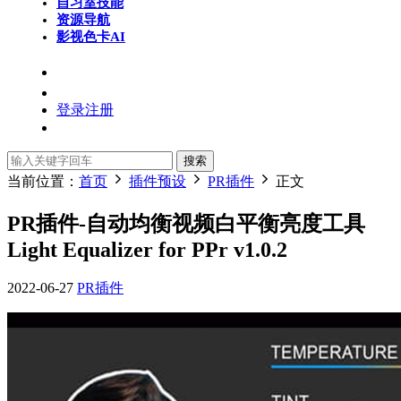
自习室
技能
资源导航
影视色卡
AI
登录
注册
搜索
当前位置：
首页
插件预设
PR插件
正文
PR插件-自动均衡视频白平衡亮度工具
Light Equalizer for PPr v1.0.2
2022-06-27
PR插件