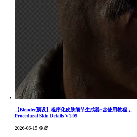
【Blender预设】程序化皮肤细节生成器+含使用教程，
Procedural Skin Details V1.05
2026-06-15
免费