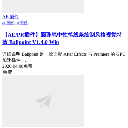
AE 插件
ae插件
pr插件
【AE/PR插件】圆珠笔中性笔线条绘制风格视觉特
效 Ballpoint V1.4.0 Win
详细说明 Ballpoint 是一款适配 After Effects 与 Premiere 的 GPU
加速插件，...
2026-04-08
免费
免费