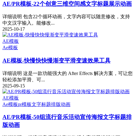
AE/PR模板-22个创意三维空间感文字标题展示动画
详细说明 包含22个循环动画，文字内容可以随意修改，支持
中文汉字输入。能修改...
2025-10-17
AE模板
Ae模板
AE模板-快慢快快慢渐变平滑变速效果工具
详细说明 这是一款功能强大的 After Effects 解决方案，可让您
轻松添加平滑、可...
2025-09-15
AE模板
Ae模板
pr模板
文字标题排版动画
AE/PR模板-50组流行音乐活动宣传海报文字标题排
版动画