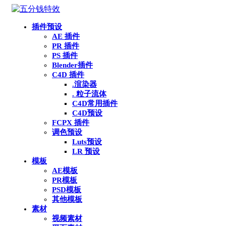
插件预设
AE 插件
PR 插件
PS 插件
Blender插件
C4D 插件
.渲染器
. 粒子流体
C4D常用插件
C4D预设
FCPX 插件
调色预设
Luts预设
LR 预设
模板
AE模板
PR模板
PSD模板
其他模板
素材
视频素材