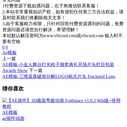
1付费资源下载如遇问题，右下角微信联系客服！
2.本站非常重视知识产权，如有侵犯任何第三方合法权益，请
及时联系我们将删除相关文章！
3.由于客服精力有限，只针对回答付费资源遇到的问题，免费
资源问题还请您自行解决，希望理解！
本站默认解压密码为www.vfxcool.com或vfxcool.com 输入时不
要有空格
0
0
Ae模板
上一篇
AE模板-小金人舞台灯光粒子颁奖典礼开场片头栏目包装
Awards Show
下一篇
AE模板-三维逼真破损分解LOGO标志片头 Fractured Logo
猜你喜欢
AE模板
ae插件
动画