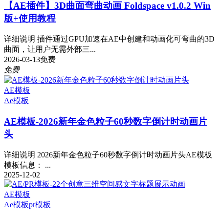
【AE插件】3D曲面弯曲动画 Foldspace v1.0.2 Win
版+使用教程
详细说明 插件通过GPU加速在AE中创建和动画化可弯曲的3D
曲面，让用户无需外部三...
2026-03-13
免费
免费
AE模板
Ae模板
AE模板-2026新年金色粒子60秒数字倒计时动画片
头
详细说明 2026新年金色粒子60秒数字倒计时动画片头AE模板
模板信息： ...
2025-12-02
AE模板
Ae模板
pr模板