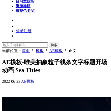
自习室
技能
资源导航
影视色卡
AI
登录
注册
搜索
当前位置：
首页
模板
AE模板
正文
AE模板-唯美抽象粒子线条文字标题开场
动画 Sea Titles
2022-06-23
AE模板