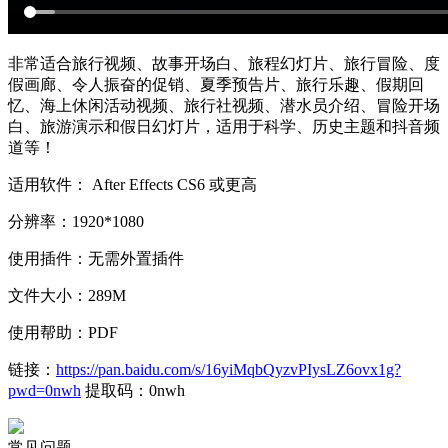
非常适合旅行视频、故事开场白、旅程幻灯片、旅行冒险、度
假画廊、令人振奋的促销、夏季预告片、旅行乐趣、假期回
忆、海上休闲活动视频、旅行社视频、潜水员介绍、冒险开场
白、旅游演示和假日幻灯片，适用于科学、历史主题和抖音频
道等！
适用软件： After Effects CS6 或更高
分辨率：1920*1080
使用插件：无需外置插件
文件大小：289M
使用帮助：PDF
链接：
https://pan.baidu.com/s/16yiMqbQyzvPIysLZ6ovx1g?
pwd=0nwh
提取码：0nwh
常见问题