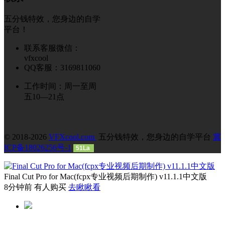
五分钱特效，您身边的自学
平台！
联系客服微信：
vfxcool
QQ客服：3169811060
工作时间：周一至周
五10—21点
© 2018-2026
VFXcool.com
五分钱特效，您身边的自学平台
冀
ICP备18026256号-1
51La
Final Cut Pro for Mac(fcpx专业视频后期制作) v11.1.1中文版
8分钟前 有人购买
去瞅瞅看