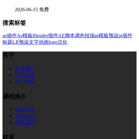
2026-06-15
免费
搜索标签
ae插件
Ae模板
Blender插件
AE脚本
调色
转场
pr模板
预设
pr插件
标题
LR预设
文字
动画
logo
汉化
关于
关于我们
常见问题
关于隐私
课程推介
帮助社区
讲师入住
正版课程
联系