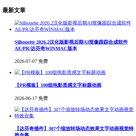
最新文章
Silhouette 2026.2汉化版影视后期AI抠像跟踪合成软件
AE/PR/达芬奇WINMAC版本
2026-07-07
免费
【PR模板】100组电影质感文字标题动画
2026-06-17
免费
【达芬奇插件】307个缩放转场动态效果文字动画视觉特
效合集