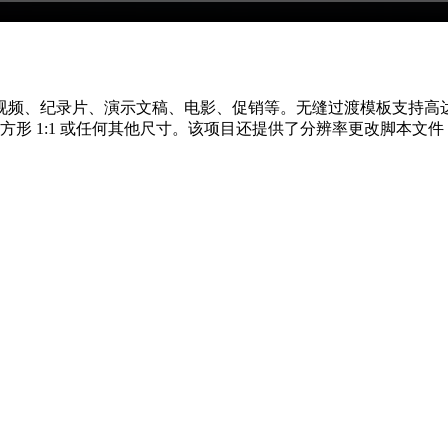
频、纪录片、演示文稿、电影、促销等。无缝过渡模板支持高达 
2、正方形 1:1 或任何其他尺寸。该项目还提供了分辨率更改脚