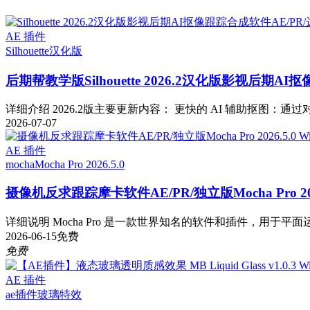
AE 插件
Silhouette
汉化版
后期帮教学版
Silhouette 2026.2汉化版影视后期
详细介绍 2026.2版主要更新内容： 更快的 AI 辅助抠图：通过对 Fa
2026-07-07
AE 插件
mocha
Mocha Pro 2026.5.0
摄像机反求跟踪摩卡软件AE/PR/独立版Mocha Pro 2026
详细说明 Mocha Pro 是一款世界知名的软件和插件，用于平面运
2026-06-15
免费
免费
AE 插件
ae插件
玻璃特效