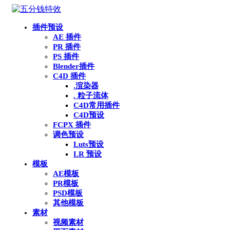
插件预设
AE 插件
PR 插件
PS 插件
Blender插件
C4D 插件
.渲染器
. 粒子流体
C4D常用插件
C4D预设
FCPX 插件
调色预设
Luts预设
LR 预设
模板
AE模板
PR模板
PSD模板
其他模板
素材
视频素材