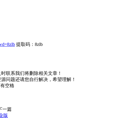
wd=8zlb
提取码：8zlb
及时联系我们将删除相关文章！
资源问题还请您自行解决，希望理解！
不要有空格
下一篇
业版