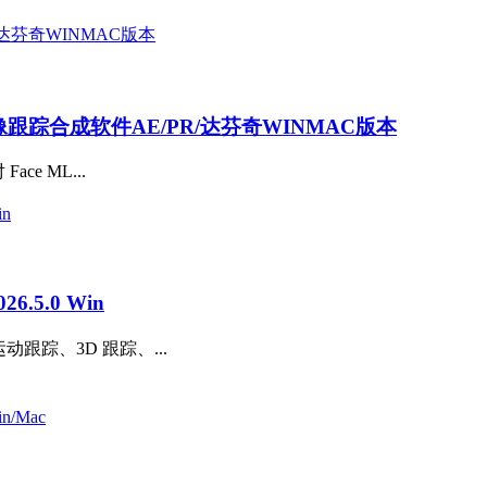
AI抠像跟踪合成软件AE/PR/达芬奇WINMAC版本
ce ML...
.5.0 Win
动跟踪、3D 跟踪、...