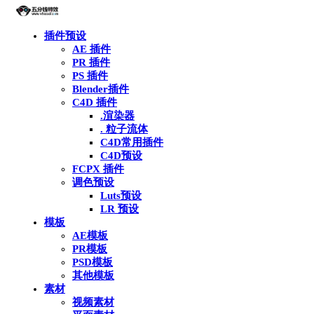
插件预设
AE 插件
PR 插件
PS 插件
Blender插件
C4D 插件
.渲染器
. 粒子流体
C4D常用插件
C4D预设
FCPX 插件
调色预设
Luts预设
LR 预设
模板
AE模板
PR模板
PSD模板
其他模板
素材
视频素材