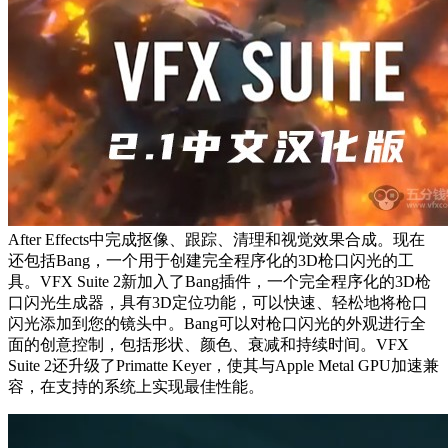
After Effects中完成抠像、跟踪、清理和视觉效果合成。现在
还包括Bang，一个用于创建完全程序化的3D枪口闪光的工
具。VFX Suite 2新加入了Bang插件，一个完全程序化的3D枪
口闪光生成器，具有3D定位功能，可以快速、轻松地将枪口
闪光添加到您的镜头中。Bang可以对枪口闪光的外观进行全
面的创意控制，包括形状、颜色、衰减和持续时间。VFX
Suite 2还升级了Primatte Keyer，使其与Apple Metal GPU加速兼
容，在支持的系统上实现最佳性能。