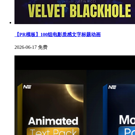
【PR模板】100组电影质感文字标题动画
2026-06-17
免费