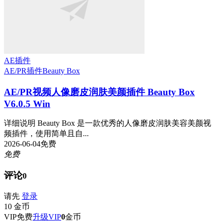
AE插件
AE/PR插件
Beauty Box
AE/PR视频人像磨皮润肤美颜插件 Beauty Box
V6.0.5 Win
详细说明 Beauty Box 是一款优秀的人像磨皮润肤美容美颜视
频插件，使用简单且自...
2026-06-04
免费
免费
评论
0
请先
登录
10
金币
VIP免费
升级VIP
0
金币