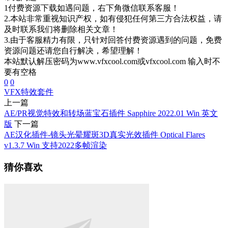
1付费资源下载如遇问题，右下角微信联系客服！
2.本站非常重视知识产权，如有侵犯任何第三方合法权益，请
及时联系我们将删除相关文章！
3.由于客服精力有限，只针对回答付费资源遇到的问题，免费
资源问题还请您自行解决，希望理解！
本站默认解压密码为www.vfxcool.com或vfxcool.com 输入时不
要有空格
0
0
VFX
特效套件
上一篇
AE/PR视觉特效和转场蓝宝石插件 Sapphire 2022.01 Win 英文
版
下一篇
AE汉化插件-镜头光晕耀斑3D真实光效插件 Optical Flares
v1.3.7 Win 支持2022多帧渲染
猜你喜欢