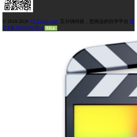
© 2018-2026
VFXcool.com
五分钱特效，您身边的自学平台
冀
ICP备18026256号-1
51La