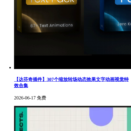
【达芬奇插件】307个缩放转场动态效果文字动画视觉特
效合集
2026-06-17
免费