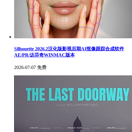
Silhouette 2026.2汉化版影视后期AI抠像跟踪合成软件
AE/PR/达芬奇WINMAC版本
2026-07-07
免费