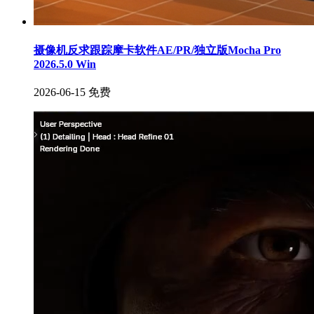
摄像机反求跟踪摩卡软件AE/PR/独立版Mocha Pro
2026.5.0 Win
2026-06-15
免费