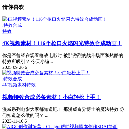
猜你喜欢
.特效合成
特效
4K视频素材！116个枪口火焰闪光特效合成动画！
你是否曾经在观看枪战电影时 被那激烈的战斗场面和炫酷的
特效所吸引？ 今天小编...
2025-09-26
6
.特效合成
4K视频素材
特效
视频特效合成必备素材！小白轻松上手！
漫威系列电影大家都知道吧！ 那漫威奇异博士的魔法特效 你
们知道怎么做的吗？ ...
2023-11-16
6