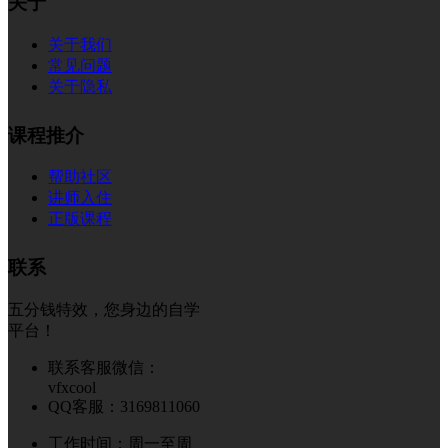
关于
关于我们
常见问题
关于隐私
课程推介
帮助社区
讲师入住
正版课程
联系
五分钱特效，您身边的自学
平台！
联系客服微信：
vfxcool
QQ客服：3169811060
工作时间：周一至周