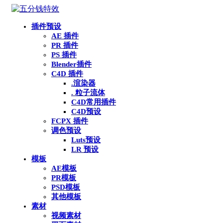
插件预设
AE 插件
PR 插件
PS 插件
Blender插件
C4D 插件
.渲染器
. 粒子流体
C4D常用插件
C4D预设
FCPX 插件
调色预设
Luts预设
LR 预设
模板
AE模板
PR模板
PSD模板
其他模板
素材
视频素材