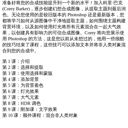
准备好将您的合成技能提升到一个新的水平！加入科里·巴克
(Corey Barker)，逐步创建幻想合成图像，从提取主题到最后润
色。无论您使用的是较旧版本的 Photoshop 还是最新版本，您
都将学习如何从源图像中干净地提取主题，如何围绕主题构建
背景环境，以及如何使用灯光将所有元素混合在一起大气效
果，以创建具有影响力的可信合成图像。Corey 将向您展示使
用 Photoshop 的方法，这是您以前从未想过的，他用一些很酷
的技巧结束了课程，这些技巧可以添加文本并将非人类对象混
合到您的合成中。
第 1 课：介绍
第 2 课：选择和提取
第 3 课：使用选择和蒙版
第 4 课：添加背景
第 5 课：为背景着色
第 6 课：灯光效果
第 7 课：大气元素
第 8 课：HDR 调色
第 9 课：附加课：文字效果
第 10 课：额外课程：混合非人类对象