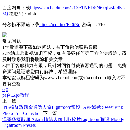
百度网盘下载
https://pan.baidu.com/s/1XzTNEDSN6xqLz4qdivj-
5Q
提取码：nibb
分秒帧不限速下载
https://mdl.ink/Fk6fSo
密码：2510
常见问题
1付费资源下载如遇问题，右下角微信联系客服！
2.本站非常重视知识产权，如有侵犯任何第三方合法权益，请
及时联系我们将删除相关文章！
3.由于客服精力有限，只针对回答付费资源遇到的问题，免费
资源问题还请您自行解决，希望理解！
本站默认解压密码为www.vfxcool.com或vfxcool.com 输入时不
要有空格
0
0
ps合成
ps教程
上一篇
INS粉红玫瑰金通透人像Lightroom预设+APP滤镜 Sweet Pink
Photo Edit Collection
下一篇
温哥华摄影师 Adam 情绪人像电影胶片Lightroom预设 Moody
Lightroom Presets