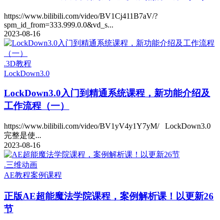
https://www.bilibili.com/video/BV1Cj411B7aV/?
spm_id_from=333.999.0.0&vd_s...
2023-08-16
.3D教程
LockDown3.0
LockDown3.0入门到精通系统课程，新功能介绍及
工作流程（一）
https://www.bilibili.com/video/BV1yV4y1Y7yM/ LockDown3.0
完整是使...
2023-08-16
.三维动画
AE教程
案例课程
正版
AE超能魔法学院课程，案例解析课！以更新26
节