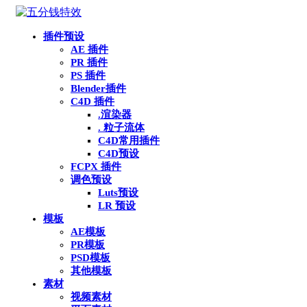
插件预设
AE 插件
PR 插件
PS 插件
Blender插件
C4D 插件
.渲染器
. 粒子流体
C4D常用插件
C4D预设
FCPX 插件
调色预设
Luts预设
LR 预设
模板
AE模板
PR模板
PSD模板
其他模板
素材
视频素材