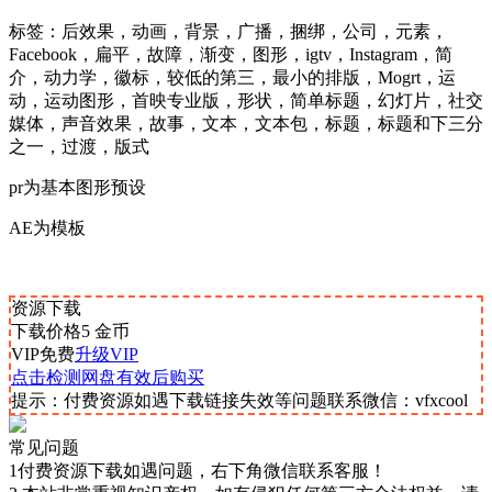
标签：后效果，动画，背景，广播，捆绑，公司，元素，
Facebook，扁平，故障，渐变，图形，igtv，Instagram，简
介，动力学，徽标，较低的第三，最小的排版，Mogrt，运
动，运动图形，首映专业版，形状，简单标题，幻灯片，社交
媒体，声音效果，故事，文本，文本包，标题，标题和下三分
之一，过渡，版式
pr为基本图形预设
AE为模板
资源下载
下载价格
5
金币
VIP免费
升级VIP
点击检测网盘有效后购买
提示：付费资源如遇下载链接失效等问题联系微信：vfxcool
常见问题
1付费资源下载如遇问题，右下角微信联系客服！