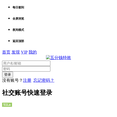
每日签到
全屏浏览
夜间模式
返回顶部
首页
发现
VIP
我的
没有账号？
注册
忘记密码？
社交账号快速登录
51La