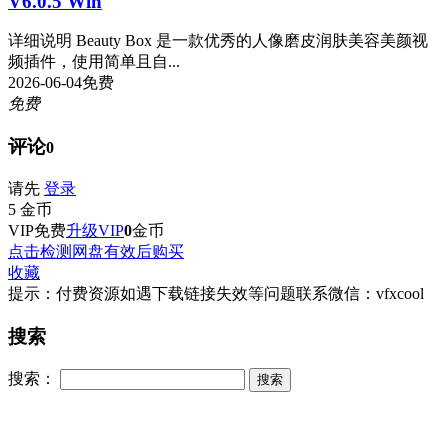
V6.0.5 Win
详细说明 Beauty Box 是一款优秀的人像磨皮润肤美容美颜视
频插件，使用简单且自...
2026-06-04
免费
免费
评论
0
请先
登录
5
金币
VIP免费
升级VIP
0
金币
点击检测网盘有效后购买
收藏
提示：付费资源如遇下载链接失效等问题联系微信：vfxcool
搜索
搜索：