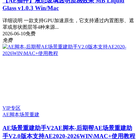
【AE插件】液态玻璃透明质感效果 MB Liquid
Glass v1.0.3 Win/Mac
详细说明 一款支持GPU加速原生，它支持通过内置图形、遮
罩或形状图层等4种来源...
2026-06-10
免费
免费
VIP专区
AE脚本
场景重建
AE场景重建助手V2
AE脚本-后期帮AE场景重建助
手V2.0版本支持AE2020-2026WIN\MAC+使用教程