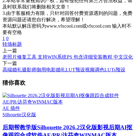
2.本站非常重视知识产权，如有侵犯任何第三方合法权益，请
及时联系我们将删除相关文章！
3.由于客服精力有限，只针对回答付费资源遇到的问题，免费
资源问题还请您自行解决，希望理解！
本站默认解压密码为www.vfxcool.com或vfxcool.com 输入时不
要有空格
1
0
转场标题
上一篇
老照片修复工具 支持WIN系统PS 包含详细安装教程 中文汉化
下一篇
高端婚礼摄影师御用电影婚礼LUT预设视频调色LUTs预设
猜你喜欢
AE 插件
Silhouette
汉化版
后期帮教学版
Silhouette 2026.2汉化版影视后期AI抠
像跟踪合成软件AE/PR/达芬奇WINMAC版本