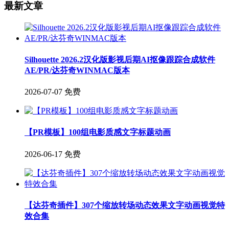
最新文章
Silhouette 2026.2汉化版影视后期AI抠像跟踪合成软件
AE/PR/达芬奇WINMAC版本
2026-07-07
免费
【PR模板】100组电影质感文字标题动画
2026-06-17
免费
【达芬奇插件】307个缩放转场动态效果文字动画视觉特
效合集