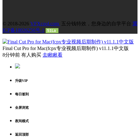
ICP备18026256号-1
51La
Final Cut Pro for Mac(fcpx专业视频后期制作) v11.1.1中文版
8分钟前 有人购买
去瞅瞅看
升级VIP
每日签到
全屏浏览
夜间模式
返回顶部
首页
发现
VIP
我的