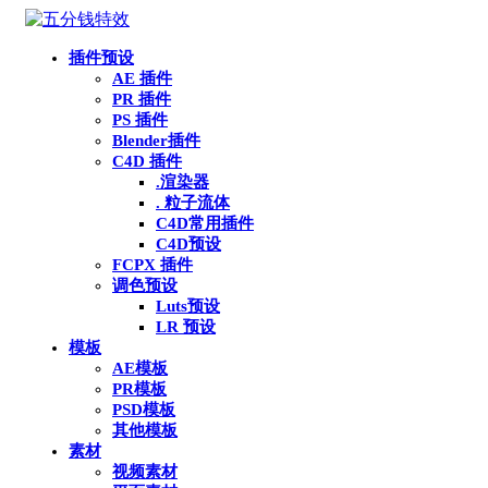
插件预设
AE 插件
PR 插件
PS 插件
Blender插件
C4D 插件
.渲染器
. 粒子流体
C4D常用插件
C4D预设
FCPX 插件
调色预设
Luts预设
LR 预设
模板
AE模板
PR模板
PSD模板
其他模板
素材
视频素材