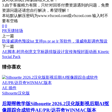
3.由于客服精力有限，只针对回答付费资源遇到的问题，免费
资源问题还请您自行解决，希望理解！
本站默认解压密码为www.vfxcool.com或vfxcool.com 输入时不
要有空格
0
0
PR
无缝转场
上一篇
防漫威调色预设lut 支持ps pr ae lr 等软件，漫威电影调色预设
下一篇
AE脚本-时尚创意文字标题排版设计宣传海报封面动画 Kinetic
Social Pack
猜你喜欢
AE 插件
Silhouette
汉化版
后期帮教学版
Silhouette 2026.2汉化版影视后期AI抠
像跟踪合成软件AE/PR/达芬奇WINMAC版本