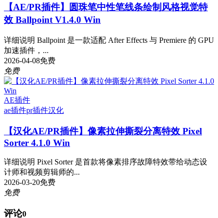
【AE/PR插件】圆珠笔中性笔线条绘制风格视觉特
效 Ballpoint V1.4.0 Win
详细说明 Ballpoint 是一款适配 After Effects 与 Premiere 的 GPU
加速插件，...
2026-04-08
免费
免费
AE插件
ae插件
pr插件
汉化
【汉化AE/PR插件】像素拉伸撕裂分离特效 Pixel
Sorter 4.1.0 Win
详细说明 Pixel Sorter 是首款将像素排序故障特效带给动态设
计师和视频剪辑师的...
2026-03-20
免费
免费
评论
0