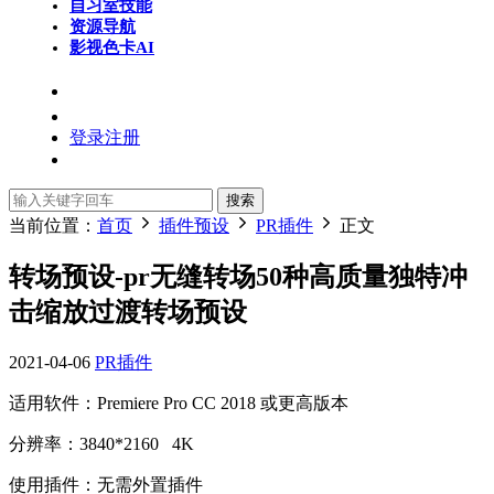
自习室
技能
资源导航
影视色卡
AI
登录
注册
搜索
当前位置：
首页
插件预设
PR插件
正文
转场预设-pr无缝转场50种高质量独特冲
击缩放过渡转场预设
2021-04-06
PR插件
适用软件：Premiere Pro CC 2018 或更高版本
分辨率：3840*2160 4K
使用插件：无需外置插件