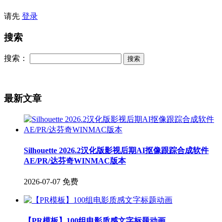
请先
登录
搜索
搜索：
最新文章
Silhouette 2026.2汉化版影视后期AI抠像跟踪合成软件
AE/PR/达芬奇WINMAC版本
2026-07-07
免费
【PR模板】100组电影质感文字标题动画