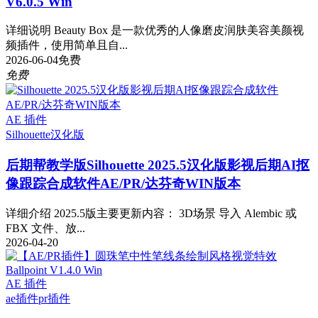
V6.0.5 Win
详细说明 Beauty Box 是一款优秀的人像磨皮润肤美容美颜视
频插件，使用简单且自...
2026-06-04
免费
免费
AE 插件
Silhouette
汉化版
后期帮教学版
Silhouette 2025.5汉化版影视后期AI抠
像跟踪合成软件AE/PR/达芬奇WIN版本
详细介绍 2025.5版主要更新内容： 3D场景 导入 Alembic 或
FBX 文件、放...
2026-04-20
AE 插件
ae插件
pr插件