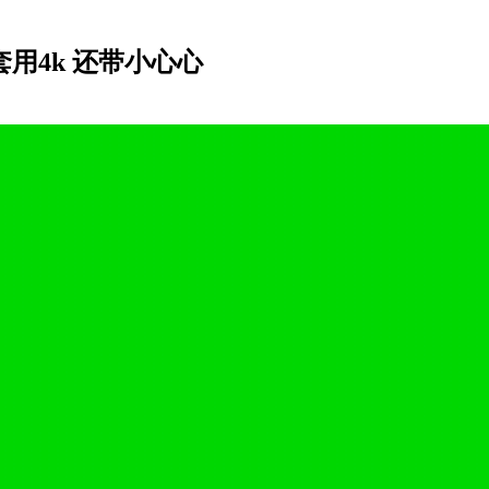
用4k 还带小心心