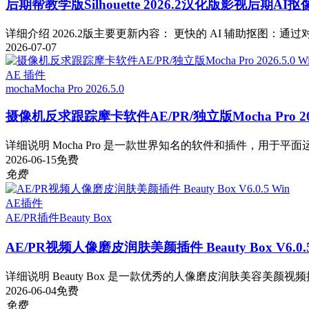
后期帮教学版
Silhouette 2026.2汉化版影视后期
详细介绍 2026.2版主要更新内容： 更快的 AI 辅助抠图：通过对 Fa
2026-07-07
AE 插件
mocha
Mocha Pro 2026.5.0
摄像机反求跟踪摩卡软件AE/PR/独立版Mocha Pro 2026
详细说明 Mocha Pro 是一款世界知名的软件和插件，用于平面运
2026-06-15
免费
免费
AE插件
AE/PR插件
Beauty Box
AE/PR视频人像磨皮润肤美颜插件 Beauty Box V6.0.5
详细说明 Beauty Box 是一款优秀的人像磨皮润肤美容美颜视频
2026-06-04
免费
免费