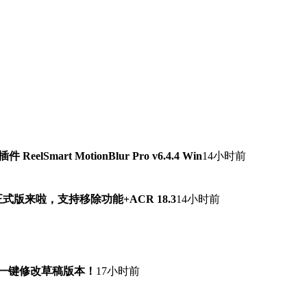
lSmart MotionBlur Pro v6.4.4 Win
14小时前
7.0正式版来啦，支持移除功能+ACR 18.3
14小时前
！一键修改草稿版本！
17小时前