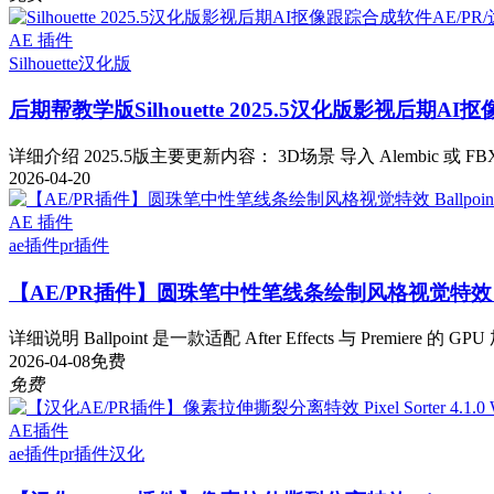
AE 插件
Silhouette
汉化版
后期帮教学版
Silhouette 2025.5汉化版影视后期
详细介绍 2025.5版主要更新内容： 3D场景 导入 Alembic 或 FB
2026-04-20
AE 插件
ae插件
pr插件
【AE/PR插件】圆珠笔中性笔线条绘制风格视觉特效 Ballpo
详细说明 Ballpoint 是一款适配 After Effects 与 Premiere 的 GP
2026-04-08
免费
免费
AE插件
ae插件
pr插件
汉化