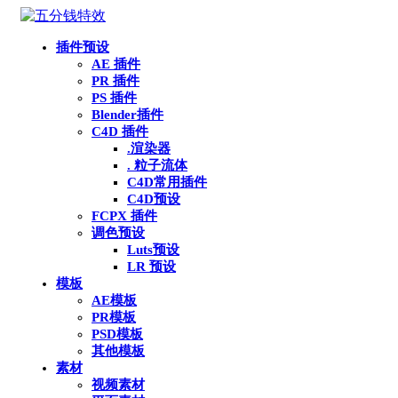
插件预设
AE 插件
PR 插件
PS 插件
Blender插件
C4D 插件
.渲染器
. 粒子流体
C4D常用插件
C4D预设
FCPX 插件
调色预设
Luts预设
LR 预设
模板
AE模板
PR模板
PSD模板
其他模板
素材
视频素材