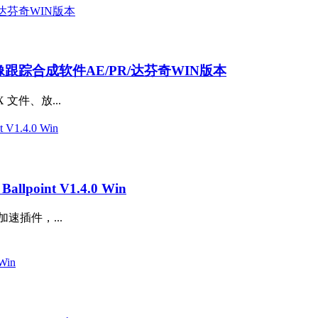
AI抠像跟踪合成软件AE/PR/达芬奇WIN版本
X 文件、放...
int V1.4.0 Win
U 加速插件，...