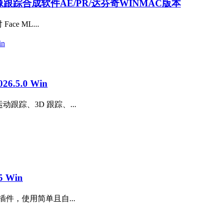
AI抠像跟踪合成软件AE/PR/达芬奇WINMAC版本
ce ML...
.5.0 Win
动跟踪、3D 跟踪、...
 Win
插件，使用简单且自...