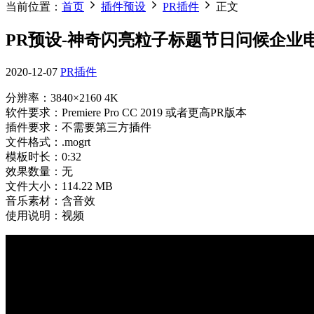
当前位置：
首页
插件预设
PR插件
正文
PR预设-神奇闪亮粒子标题节日问候企业
2020-12-07
PR插件
分辨率：3840×2160 4K
软件要求：Premiere Pro CC 2019 或者更高PR版本
插件要求：不需要第三方插件
文件格式：.mogrt
模板时长：0:32
效果数量：无
文件大小：114.22 MB
音乐素材：含音效
使用说明：视频