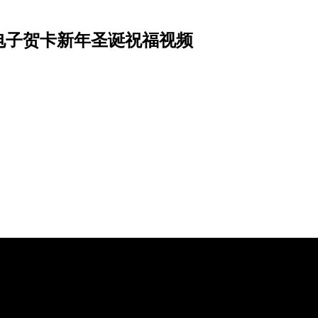
电子贺卡新年圣诞祝福视频