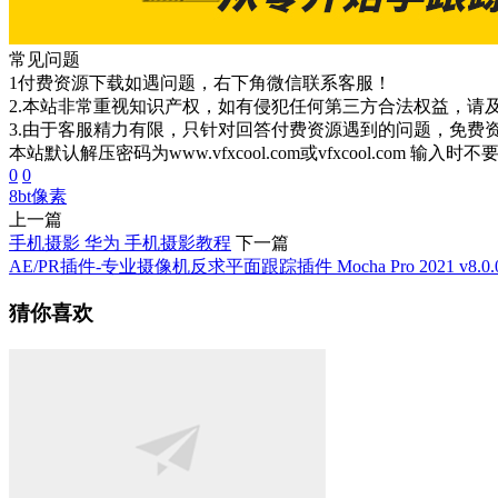
常见问题
1付费资源下载如遇问题，右下角微信联系客服！
2.本站非常重视知识产权，如有侵犯任何第三方合法权益，请
3.由于客服精力有限，只针对回答付费资源遇到的问题，免费
本站默认解压密码为www.vfxcool.com或vfxcool.com 输入时
0
0
8bt
像素
上一篇
手机摄影 华为 手机摄影教程
下一篇
AE/PR插件-专业摄像机反求平面跟踪插件 Mocha Pro 2021 v8.0.
猜你喜欢