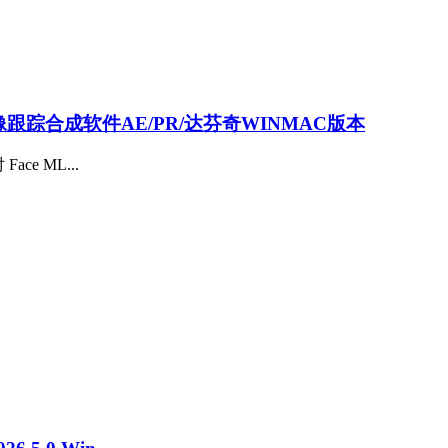
AI抠像跟踪合成软件AE/PR/达芬奇WINMAC版本
ce ML...