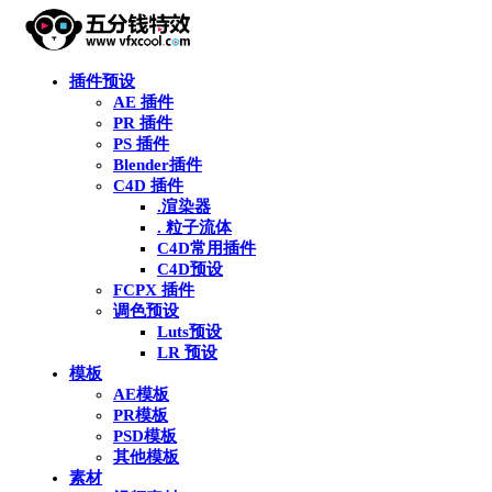
插件预设
AE 插件
PR 插件
PS 插件
Blender插件
C4D 插件
.渲染器
. 粒子流体
C4D常用插件
C4D预设
FCPX 插件
调色预设
Luts预设
LR 预设
模板
AE模板
PR模板
PSD模板
其他模板
素材