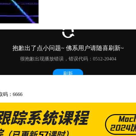
码：6666