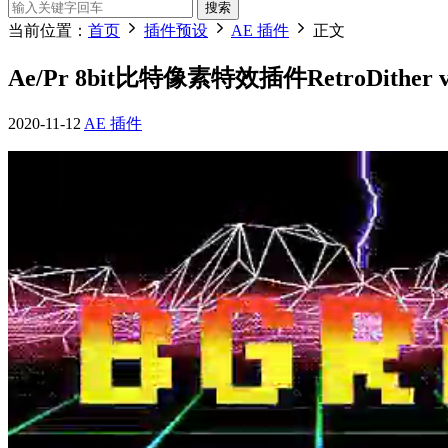
搜索
当前位置：
首页
插件预设
AE 插件
正文
Ae/Pr 8bit比特像素特效插件RetroDither 
2020-11-12
AE 插件