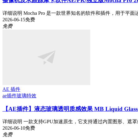
摄像机反求跟踪摩卡软件AE/PR/独立版Mocha Pro 2026
详细说明 Mocha Pro 是一款世界知名的软件和插件，用于平面运
2026-06-15
免费
免费
AE 插件
ae插件
玻璃特效
【AE插件】液态玻璃透明质感效果 MB Liquid Glass v1
详细说明 一款支持GPU加速原生，它支持通过内置图形、遮罩或
2026-06-10
免费
免费