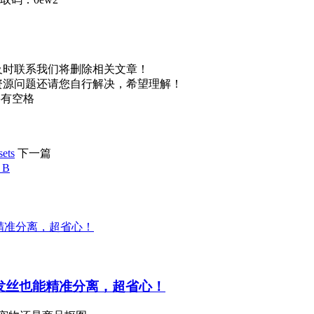
及时联系我们将删除相关文章！
资源问题还请您自行解决，希望理解！
不要有空格
ets
下一篇
B
师，复杂发丝也能精准分离，超省心！