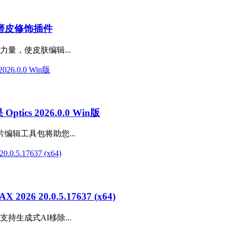
磨皮修饰插件
的力量，使皮肤编辑...
s 2026.0.0 Win版
片编辑工具包将助您...
6 20.0.5.17637 (x64)
64) 支持生成式AI移除...