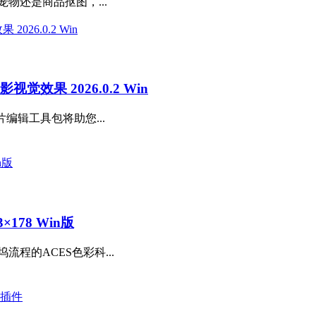
物还是商品抠图，...
觉效果 2026.0.2 Win
片编辑工具包将助您...
×178 Win版
程的ACES色彩科...