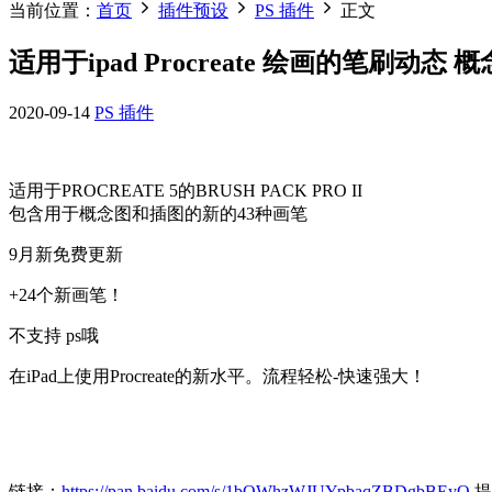
当前位置：
首页
插件预设
PS 插件
正文
适用于ipad Procreate 绘画的笔刷动态 
2020-09-14
PS 插件
适用于PROCREATE 5的BRUSH PACK PRO II
包含用于概念图和插图的新的43种画笔
9月新免费更新
+24个新画笔！
不支持 ps哦
在iPad上使用Procreate的新水平。流程轻松-快速强大！
链接：
https://pan.baidu.com/s/1bOWhzWJUYpbaqZBDgbBEyQ
提