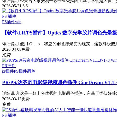
详细说明 今天给大家安利一款专业级抠图工具，不管是人像、宠
2026-05-21
6.6
PS 插件
PS插件
win
【软件/LR/PS插件】Optics 数字光学胶片调色光晕摄影视
详细说明 使用 Optics，将您的创意愿景变为现实，这款终极照
2026-04-08
免费
免费
PR插件
pr插件
PS插件
调色
PR/PS/达芬奇电影级视频调色插件 CineDream V1.1.3
详细说明 这是一款十分优秀的电影调色插件，它基于类似好莱坞流
2026-03-13
免费
免费
PS 插件