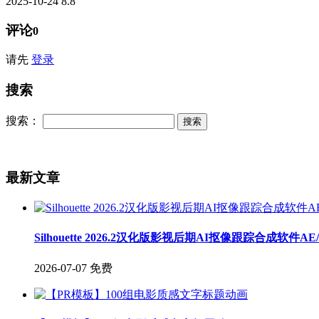
2025-10-24
8.8
评论
0
请先
登录
搜索
搜索：
最新文章
Silhouette 2026.2汉化版影视后期AI抠像跟踪合成软件A
2026-07-07
免费