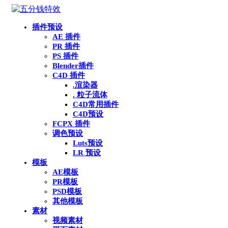
插件预设
AE 插件
PR 插件
PS 插件
Blender插件
C4D 插件
.渲染器
. 粒子流体
C4D常用插件
C4D预设
FCPX 插件
调色预设
Luts预设
LR 预设
模板
AE模板
PR模板
PSD模板
其他模板
素材
视频素材