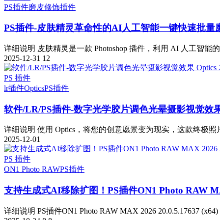
PS插件
磨皮修饰插件
PS插件-皮肤精灵革命性的AI人工智能一键快速批量
详细说明 皮肤精灵是一款 Photoshop 插件，利用 AI 人工智能
2025-12-31
12
PS 插件
lr插件
Optics
PS插件
软件/LR/PS插件-数字光学胶片调色光晕摄影视觉效果 Optic
详细说明 使用 Optics，将您的创意愿景变为现实，这款终极照
2025-12-01
PS 插件
ON1 Photo RAW
PS插件
支持生成式AI移除扩图！PS插件ON1 Photo RAW MAX 202
详细说明 PS插件ON1 Photo RAW MAX 2026 20.0.5.17637 (x