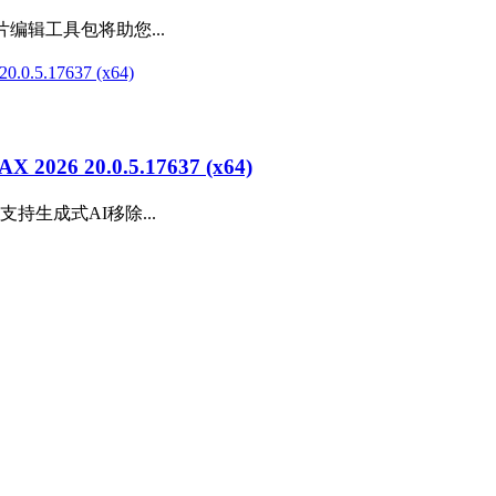
片编辑工具包将助您...
6 20.0.5.17637 (x64)
64) 支持生成式AI移除...