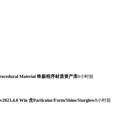
Procedural Material 终极程序材质资产库
8小时前
0 Win 含Particular/Form/Shine/Starglow
8小时前