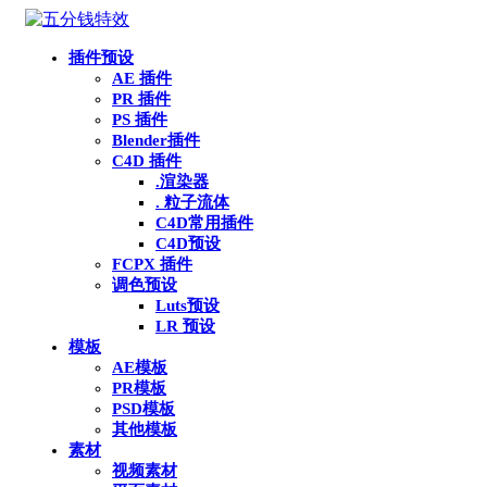
插件预设
AE 插件
PR 插件
PS 插件
Blender插件
C4D 插件
.渲染器
. 粒子流体
C4D常用插件
C4D预设
FCPX 插件
调色预设
Luts预设
LR 预设
模板
AE模板
PR模板
PSD模板
其他模板
素材
视频素材