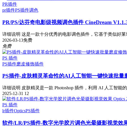
PR插件
pr插件
PS插件
调色
PR/PS/达芬奇电影级视频调色插件 CineDream V1.1.3
详细说明 这是一款十分优秀的电影调色插件，它基于类似好莱坞流
2026-03-13
免费
免费
PS 插件
PS插件
磨皮修饰插件
PS插件-皮肤精灵革命性的AI人工智能一键快速批量
详细说明 皮肤精灵是一款 Photoshop 插件，利用 AI 人工智能
2025-12-31
12
PS 插件
lr插件
Optics
PS插件
软件/LR/PS插件-数字光学胶片调色光晕摄影视觉效果 Optic