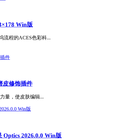
×178 Win版
程的ACES色彩科...
磨皮修饰插件
的力量，使皮肤编辑...
s 2026.0.0 Win版