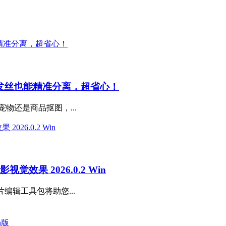
师，复杂发丝也能精准分离，超省心！
物还是商品抠图，...
觉效果 2026.0.2 Win
片编辑工具包将助您...