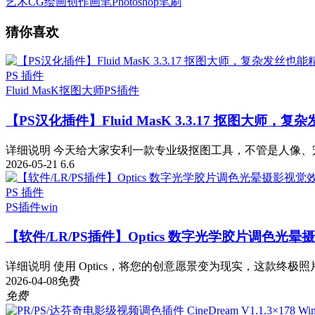
艺术CG绘画创作画笔Photoshop笔刷
猜你喜欢
PS 插件
Fluid MasK抠图大师
PS插件
【PS汉化插件】Fluid MasK 3.3.17 抠图大
详细说明 今天给大家安利一款专业级抠图工具，不管是人像、宠
2026-05-21
6.6
PS 插件
PS插件
win
【软件/LR/PS插件】Optics 数字光学胶片调色光晕摄影视
详细说明 使用 Optics，将您的创意愿景变为现实，这款终极照
2026-04-08
免费
免费