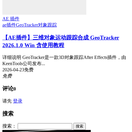
AE 插件
ae插件
GeoTracker
对象跟踪
【AE插件】三维对象运动跟踪合成 GeoTracker
2026.1.0 Win 含使用教程
详细说明 GeoTracker是一款3D对象跟踪After Effects插件，由
KeenTools公司发布...
2026-04-23
免费
免费
评论
0
请先
登录
搜索
搜索：