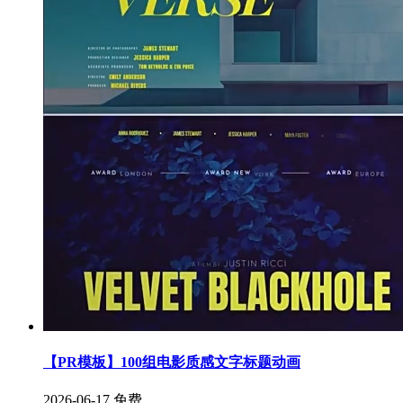
【PR模板】100组电影质感文字标题动画
2026-06-17
免费