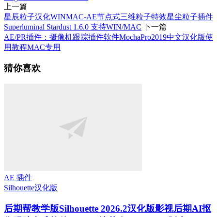
上一篇
星辰粒子汉化WINMAC-AE节点式三维粒子特效星尘粒子插件
Superluminal Stardust 1.6.0 支持WIN/MAC
下一篇
AE/PR插件：摄像机跟踪插件软件MochaPro2019中文汉化版使
用教程MAC专用
猜你喜欢
AE 插件
Silhouette
汉化版
后期帮教学版
Silhouette 2026.2汉化版影视后期AI抠