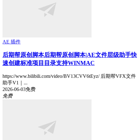
AE 插件
后期帮原创脚本
后期帮原创脚本|AE文件层级助手快
速创建标准项目目录支持WINMAC
https://www.bilibili.com/video/BV13CVV6tEyz/ 后期帮VFX文件
助手V1｜...
2026-06-03
免费
免费