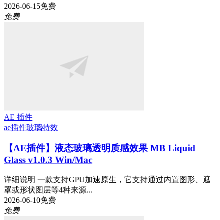
2026-06-15
免费
免费
AE 插件
ae插件
玻璃特效
【AE插件】液态玻璃透明质感效果 MB Liquid
Glass v1.0.3 Win/Mac
详细说明 一款支持GPU加速原生，它支持通过内置图形、遮
罩或形状图层等4种来源...
2026-06-10
免费
免费