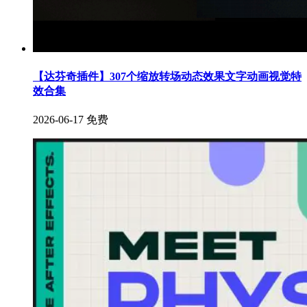
【达芬奇插件】307个缩放转场动态效果文字动画视觉特
效合集
2026-06-17
免费