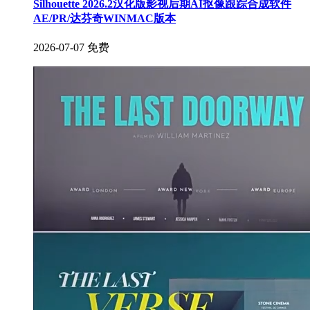
Silhouette 2026.2汉化版影视后期AI抠像跟踪合成软件
AE/PR/达芬奇WINMAC版本
2026-07-07
免费