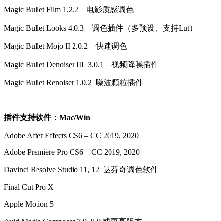
Magic Bullet Film 1.2.2 电影质感调色
Magic Bullet Looks 4.0.3 调色插件（多预设、支持Lut）
Magic Bullet Mojo II 2.0.2 快速调色
Magic Bullet Denoiser III 3.0.1 视频降噪插件
Magic Bullet Renoiser 1.0.2 噪波颗粒插件
插件支持软件：Mac/Win
Adobe After Effects CS6 – CC 2019, 2020
Adobe Premiere Pro CS6 – CC 2019, 2020
Davinci Resolve Studio 11, 12 达芬奇调色软件
Final Cut Pro X
Apple Motion 5