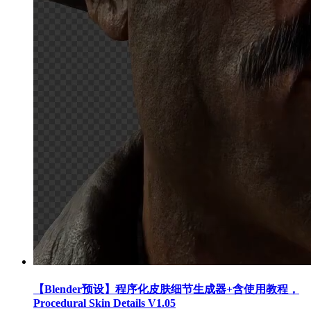
【Blender预设】程序化皮肤细节生成器+含使用教程，
Procedural Skin Details V1.05