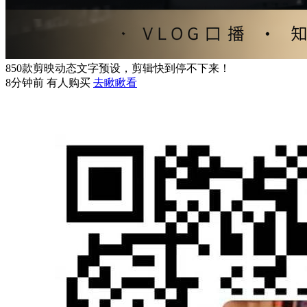
850款剪映动态文字预设，剪辑快到停不下来！
8分钟前 有人购买
去瞅瞅看