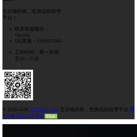
五分钱特效，您身边的自学
平台！
联系客服微信：
vfxcool
QQ客服：3169811060
工作时间：周一至周
五10—21点
© 2018-2026
VFXcool.com
五分钱特效，您身边的自学平台
冀
ICP备18026256号-1
51La