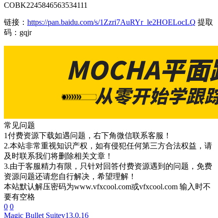
COBK2245846563534111
链接：
https://pan.baidu.com/s/1Zzri7AuRYr_le2HOELocLQ
提取
码：gqjr
常见问题
1付费资源下载如遇问题，右下角微信联系客服！
2.本站非常重视知识产权，如有侵犯任何第三方合法权益，请
及时联系我们将删除相关文章！
3.由于客服精力有限，只针对回答付费资源遇到的问题，免费
资源问题还请您自行解决，希望理解！
本站默认解压密码为www.vfxcool.com或vfxcool.com 输入时不
要有空格
0
0
Magic Bullet Suite
v13.0.16