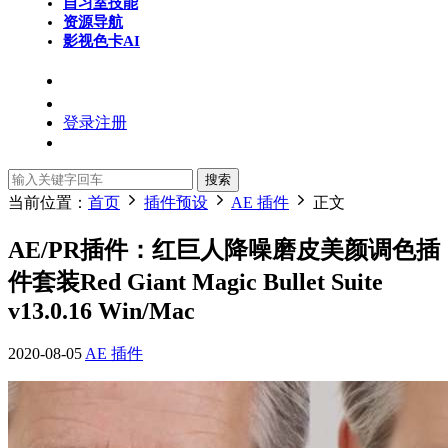
自习室
技能
资源导航
影视色卡
AI
登录
注册
搜索
当前位置：
首页
插件预设
AE 插件
正文
AE/PR插件：红巨人降噪磨皮美颜调色插
件套装Red Giant Magic Bullet Suite
v13.0.16 Win/Mac
2020-08-05
AE 插件