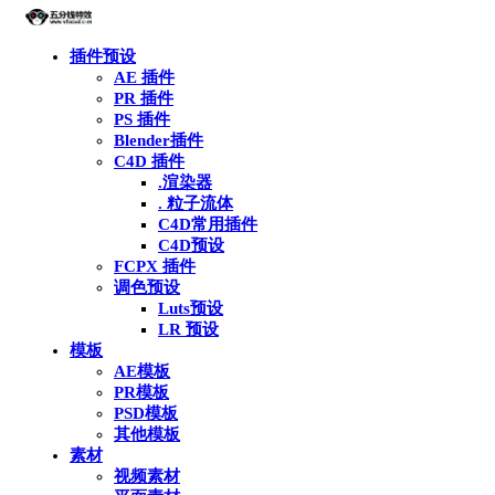
插件预设
AE 插件
PR 插件
PS 插件
Blender插件
C4D 插件
.渲染器
. 粒子流体
C4D常用插件
C4D预设
FCPX 插件
调色预设
Luts预设
LR 预设
模板
AE模板
PR模板
PSD模板
其他模板
素材
视频素材